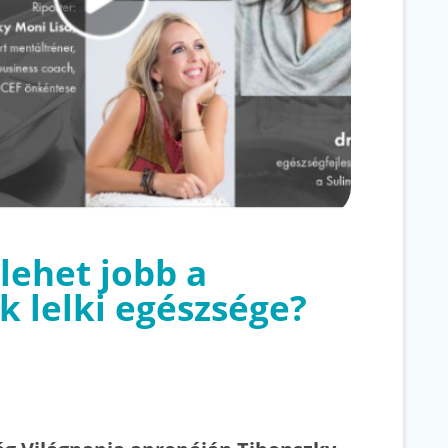
lehet jobb a
k lelki egészsége?