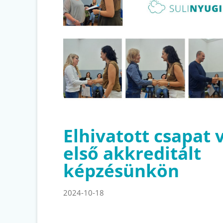
Elhivatott csapat 
első akkreditált
képzésünkön
2024-10-18