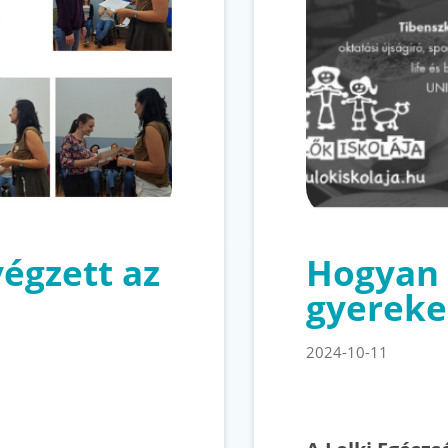
végzett az
Hogyan 
gyereke
2024-10-11