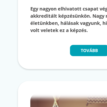
Egy nagyon elhivatott csapat vég
akkreditált képzésünkön. Nagy 
életünkben, hálásak vagyunk, h
volt veletek ez a képzés.
TOVÁBB