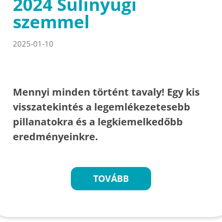
2024 Sulinyugi
szemmel
2025-01-10
Mennyi minden történt tavaly! Egy kis
visszatekintés a legemlékezetesebb
pillanatokra és a legkiemelkedőbb
eredményeinkre.
TOVÁBB