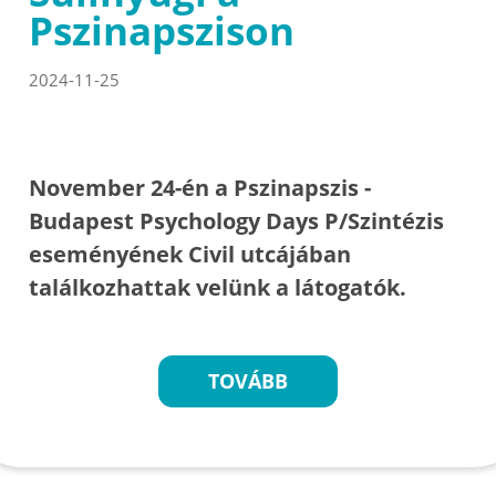
Pszinapszison
2024-11-25
November 24-én a Pszinapszis -
Budapest Psychology Days P/Szintézis
eseményének Civil utcájában
találkozhattak velünk a látogatók.
TOVÁBB