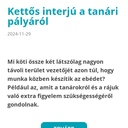
Kettős interjú a tanári
pályáról
2024-11-29
Mi köti össze két látszólag nagyon
távoli terület vezetőjét azon túl, hogy
munka közben készítik az ebédet?
Például az, amit a tanárokról és a rájuk
való extra figyelem szükségességéről
gondolnak.