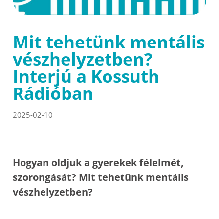
Mit tehetünk mentális
vészhelyzetben?
Interjú a Kossuth
Rádióban
2025-02-10
Hogyan oldjuk a gyerekek félelmét,
szorongását? Mit tehetünk mentális
vészhelyzetben?