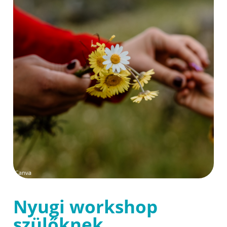
Nyugi workshop
szülőknek