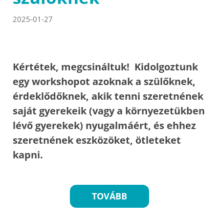
2025-01-27
Kértétek, megcsináltuk! Kidolgoztunk
egy workshopot azoknak a szülőknek,
érdeklődőknek, akik tenni szeretnének
saját gyerekeik (vagy a környezetükben
lévő gyerekek) nyugalmáért, és ehhez
szeretnének eszközöket, ötleteket
kapni.
TOVÁBB