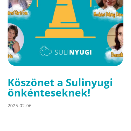
Köszönet a Sulinyugi
önkénteseknek!
2025-02-06