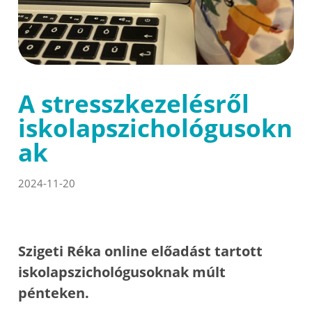
A stresszkezelésről
iskolapszichológusokn
ak
2024-11-20
Szigeti Réka online előadást tartott
iskolapszichológusoknak múlt
pénteken.