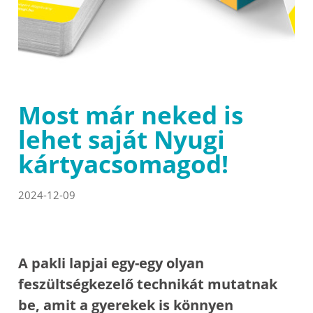
Most már neked is
lehet saját Nyugi
kártyacsomagod!
2024-12-09
A pakli lapjai egy-egy olyan
feszültségkezelő technikát mutatnak
be, amit a gyerekek is könnyen