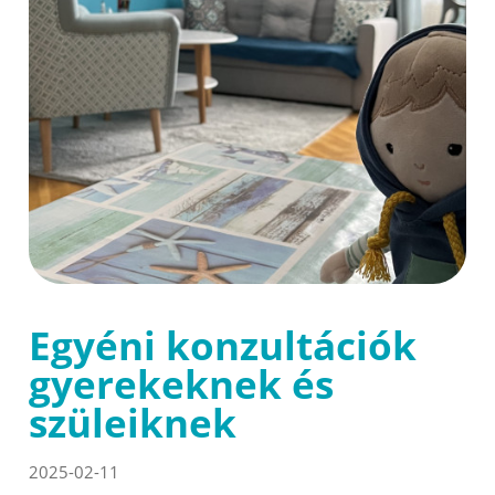
Egyéni konzultációk
gyerekeknek és
szüleiknek
2025-02-11