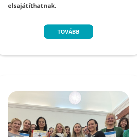
elsajátíthatnak.
TOVÁBB