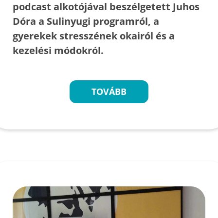
podcast alkotójával beszélgetett Juhos
Dóra a Sulinyugi programról, a
gyerekek stresszének okairól és a
kezelési módokról.
TOVÁBB