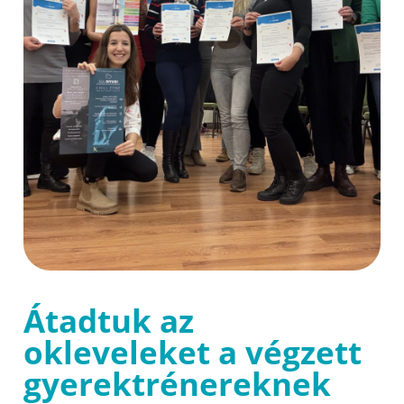
Átadtuk az
okleveleket a végzett
gyerektrénereknek