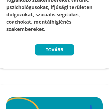
pszichológusokat, ifjúsági területen
dolgozókat, szociális segítőket,
coachokat, mentálhigiénés
szakembereket.
TOVÁBB