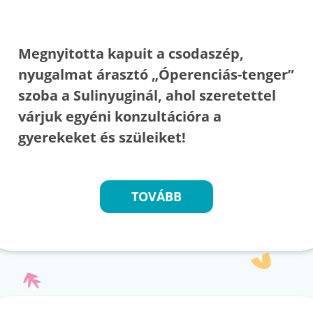
Megnyitotta kapuit a csodaszép,
nyugalmat árasztó „Óperenciás-tenger”
szoba a Sulinyuginál, ahol szeretettel
várjuk egyéni konzultációra a
gyerekeket és szüleiket!
TOVÁBB