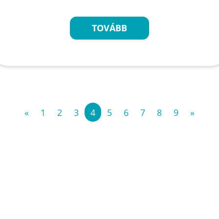
TOVÁBB
«
1
2
3
4
5
6
7
8
9
»