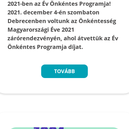
2021-ben az Év Önkéntes Programja!
2021. december 4-én szombaton
Debrecenben voltunk az Önkéntesség
Magyarországi Éve 2021
zárórendezvényén, ahol átvettük az Év
Önkéntes Programja díjat.
TOVÁBB