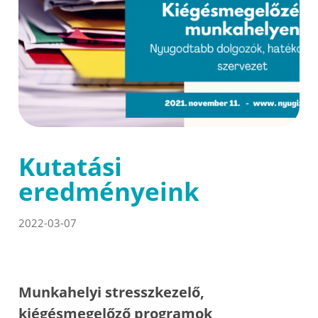
Kutatási
eredményeink
2022-03-07
Munkahelyi stresszkezelő,
kiégésmegelőző programok