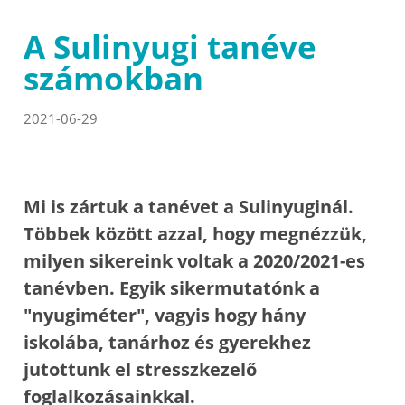
A Sulinyugi tanéve
számokban
2021-06-29
Mi is zártuk a tanévet a Sulinyuginál.
Többek között azzal, hogy megnézzük,
milyen sikereink voltak a 2020/2021-es
tanévben. Egyik sikermutatónk a
"nyugiméter", vagyis hogy hány
iskolába, tanárhoz és gyerekhez
jutottunk el stresszkezelő
foglalkozásainkkal.