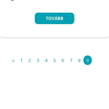
TOVÁBB
«
1
2
3
4
5
6
7
8
9
»