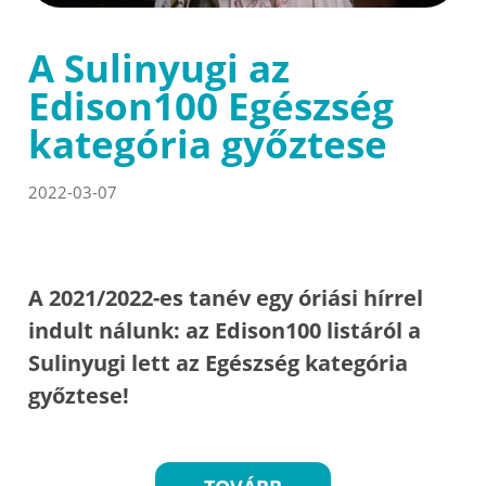
A Sulinyugi az
Edison100 Egészség
kategória győztese
2022-03-07
A 2021/2022-es tanév egy óriási hírrel
indult nálunk: az Edison100 listáról a
Sulinyugi lett az Egészség kategória
győztese!