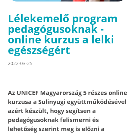
Lélekemelő program
pedagógusoknak -
online kurzus a lelki
egészségért
2022-03-25
Az UNICEF Magyarország 5 részes online
kurzusa a Sulinyugi együttműködésével
azért készült, hogy segítsen a
pedagógusoknak felismerni és
lehetőség szerint meg is előzni a