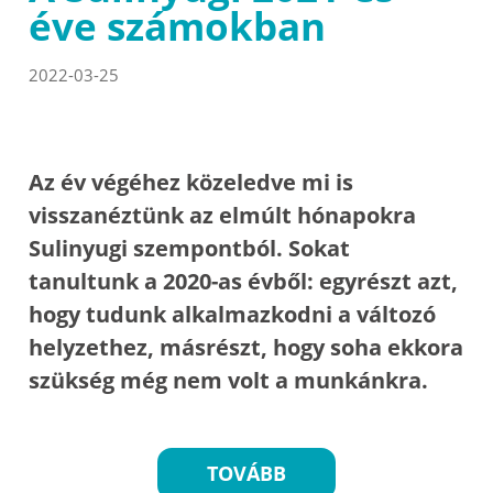
éve számokban
2022-03-25
Az év végéhez közeledve mi is
visszanéztünk az elmúlt hónapokra
Sulinyugi szempontból. Sokat
tanultunk a 2020-as évből: egyrészt azt,
hogy tudunk alkalmazkodni a változó
helyzethez, másrészt, hogy soha ekkora
szükség még nem volt a munkánkra.
TOVÁBB