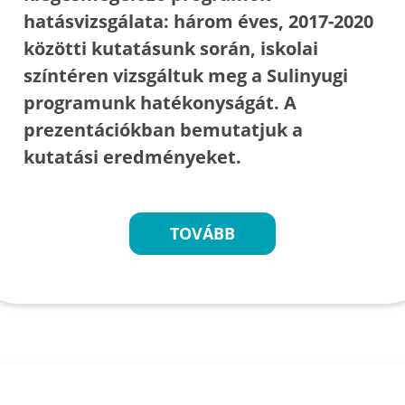
hatásvizsgálata: három éves, 2017-2020
közötti kutatásunk során, iskolai
színtéren vizsgáltuk meg a Sulinyugi
programunk hatékonyságát. A
prezentációkban bemutatjuk a
kutatási eredményeket.
TOVÁBB