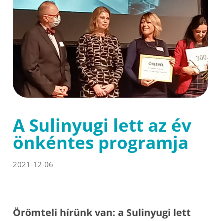
A Sulinyugi lett az év
önkéntes programja
2021-12-06
Örömteli hírünk van: a Sulinyugi lett