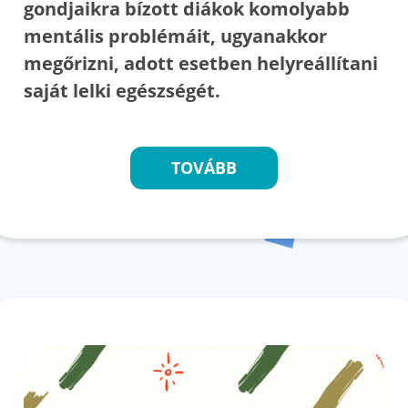
gondjaikra bízott diákok komolyabb
mentális problémáit, ugyanakkor
megőrizni, adott esetben helyreállítani
saját lelki egészségét.
TOVÁBB