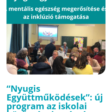
“Nyugis
Együttműködések”: új
program az iskolai