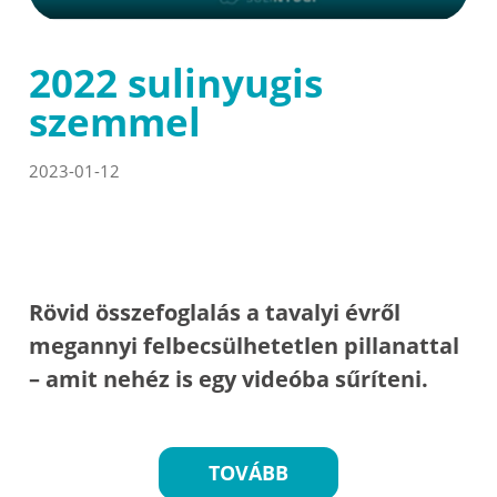
2022 sulinyugis
szemmel
2023-01-12
Rövid összefoglalás a tavalyi évről
megannyi felbecsülhetetlen pillanattal
– amit nehéz is egy videóba sűríteni.
TOVÁBB