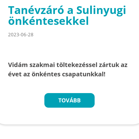
Tanévzáró a Sulinyugi
önkéntesekkel
2023-06-28
Vidám szakmai töltekezéssel zártuk az
évet az önkéntes csapatunkkal!
TOVÁBB