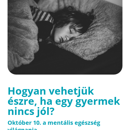
Hogyan vehetjük
észre, ha egy gyermek
nincs jól?
Október 10. a mentális egészség
világnapja