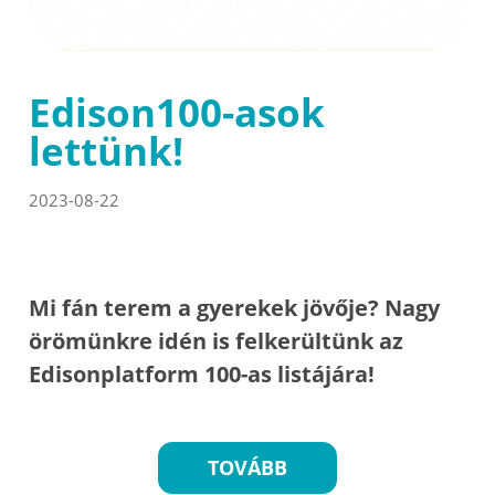
Edison100-asok
lettünk!
2023-08-22
Mi fán terem a gyerekek jövője? Nagy
örömünkre idén is felkerültünk az
Edisonplatform 100-as listájára!
TOVÁBB