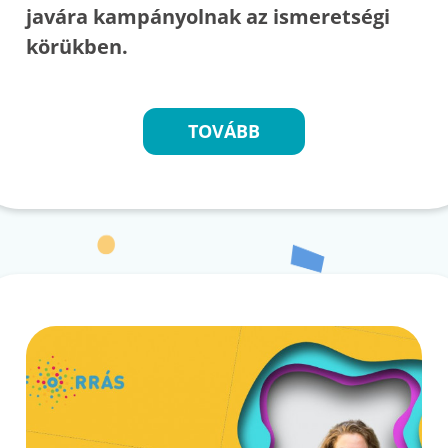
javára kampányolnak az ismeretségi
körükben.
TOVÁBB