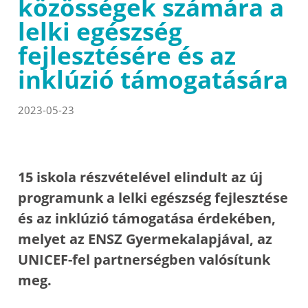
közösségek számára a
lelki egészség
fejlesztésére és az
inklúzió támogatására
2023-05-23
15 iskola részvételével elindult az új
programunk a lelki egészség fejlesztése
és az inklúzió támogatása érdekében,
melyet az ENSZ Gyermekalapjával, az
UNICEF-fel partnerségben valósítunk
meg.