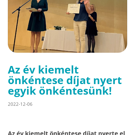
Az év kiemelt
önkéntese díjat nyert
egyik önkéntesünk!
2022-12-06
Az év kiemelt önkéntese díjat nyerte el