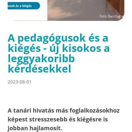
A pedagógusok és a
kiégés - új kisokos a
leggyakoribb
kérdésekkel
2023-06-01
A tanári hivatás más foglalkozásokhoz
képest stresszesebb és kiégésre is
jobban hajlamosít.