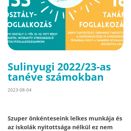
Sulinyugi 2022/23-as
tanéve számokban
2023-08-04
Szuper önkénteseink lelkes munkája és
az iskolák nyitottsága nélkül ez nem