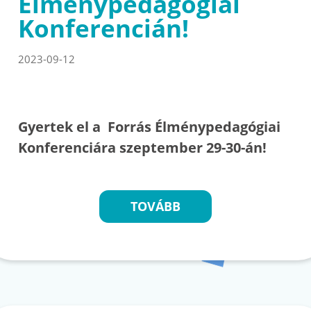
Élménypedagógiai
Konferencián!
2023-09-12
Gyertek el a Forrás Élménypedagógiai
Konferenciára szeptember 29-30-án!
TOVÁBB