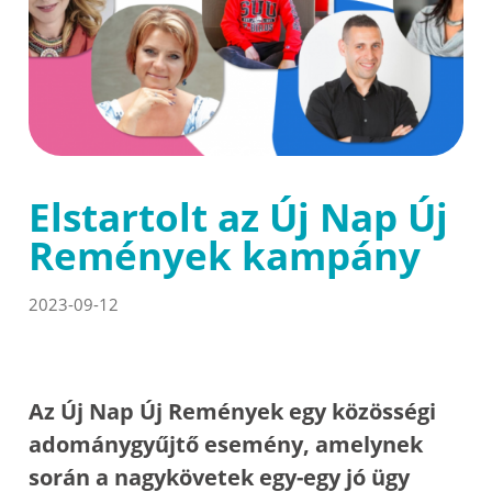
Elstartolt az Új Nap Új
Remények kampány
2023-09-12
Az Új Nap Új Remények egy közösségi
adománygyűjtő esemény, amelynek
során a nagykövetek egy-egy jó ügy