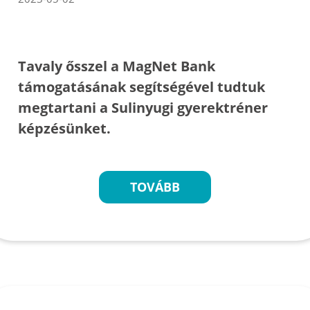
Tavaly ősszel a MagNet Bank
támogatásának segítségével tudtuk
megtartani a Sulinyugi gyerektréner
képzésünket.
TOVÁBB