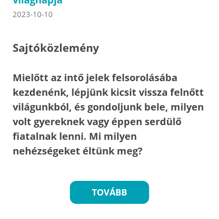
2023-10-10
Sajtóközlemény
Mielőtt az intő jelek felsorolásába
kezdenénk, lépjünk kicsit vissza felnőtt
világunkból, és gondoljunk bele, milyen
volt gyereknek vagy éppen serdülő
fiatalnak lenni. Mi milyen
nehézségeket éltünk meg?
TOVÁBB