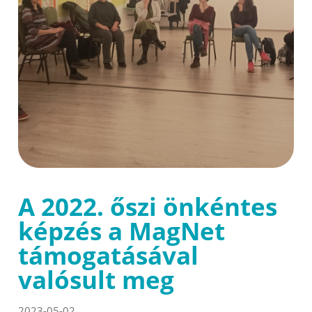
A 2022. őszi önkéntes
képzés a MagNet
támogatásával
valósult meg
2023-05-02