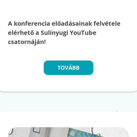
A konferencia előadásainak felvétele
elérhető a Sulinyugi YouTube
csatornáján!
TOVÁBB