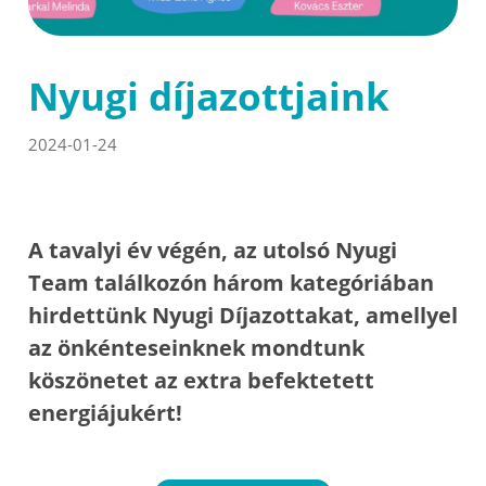
Nyugi díjazottjaink
2024-01-24
A tavalyi év végén, az utolsó Nyugi
Team találkozón három kategóriában
hirdettünk Nyugi Díjazottakat, amellyel
az önkénteseinknek mondtunk
köszönetet az extra befektetett
energiájukért!