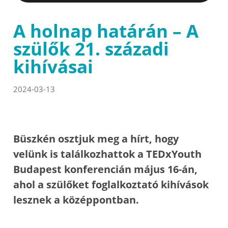
A holnap határán – A
szülők 21. századi
kihívásai
2024-03-13
Büszkén osztjuk meg a hírt, hogy
velünk is találkozhattok a TEDxYouth
Budapest konferencián május 16-án,
ahol a szülőket foglalkoztató kihívások
lesznek a középpontban.