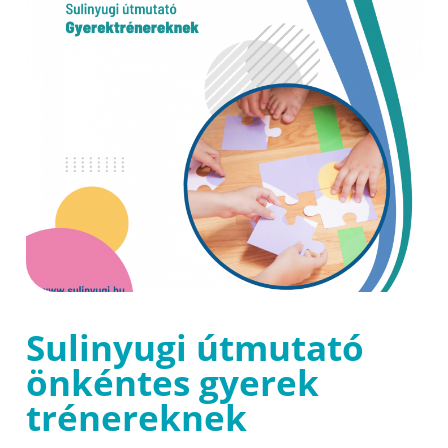
Sulinyugi útmutató
önkéntes gyerek
trénereknek