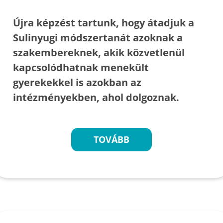
Újra képzést tartunk, hogy átadjuk a
Sulinyugi módszertanát azoknak a
szakembereknek, akik közvetlenül
kapcsolódhatnak menekült
gyerekekkel is azokban az
intézményekben, ahol dolgoznak.
TOVÁBB