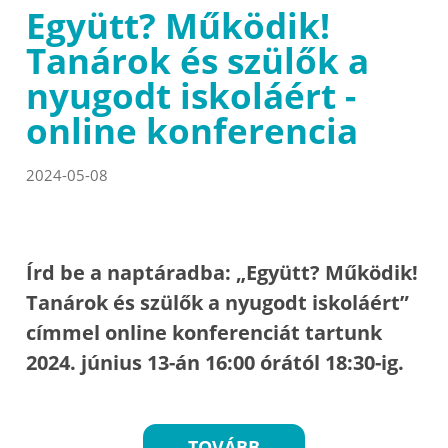
Együtt? Működik!
Tanárok és szülők a
nyugodt iskoláért -
online konferencia
2024-05-08
Írd be a naptáradba: „Együtt? Működik!
Tanárok és szülők a nyugodt iskoláért”
címmel online konferenciát tartunk
2024. június 13-án 16:00 órától 18:30-ig.
TOVÁBB