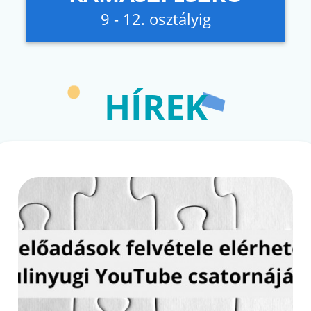
9 - 12. osztályig
HÍREK