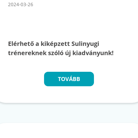
2024-03-26
Elérhető a kiképzett Sulinyugi
trénereknek szóló új kiadványunk!
TOVÁBB