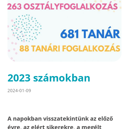
2023 számokban
2024-01-09
A napokban visszatekintünk az előző
évre, az elért sikerekre, a megélt