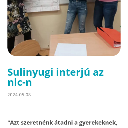
Sulinyugi interjú az
nlc-n
2024-05-08
"Azt szeretnénk átadni a gyerekeknek,