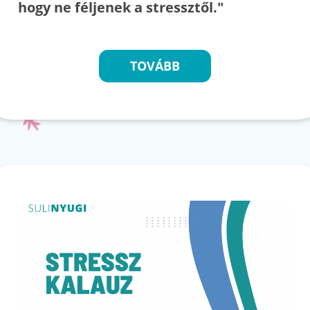
hogy ne féljenek a stressztől."
TOVÁBB