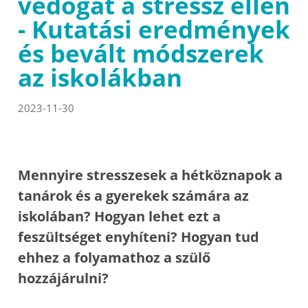
védőgát a stressz ellen
- Kutatási eredmények
és bevált módszerek
az iskolákban
2023-11-30
Mennyire stresszesek a hétköznapok a
tanárok és a gyerekek számára az
iskolában? Hogyan lehet ezt a
feszültséget enyhíteni? Hogyan tud
ehhez a folyamathoz a szülő
hozzájárulni?