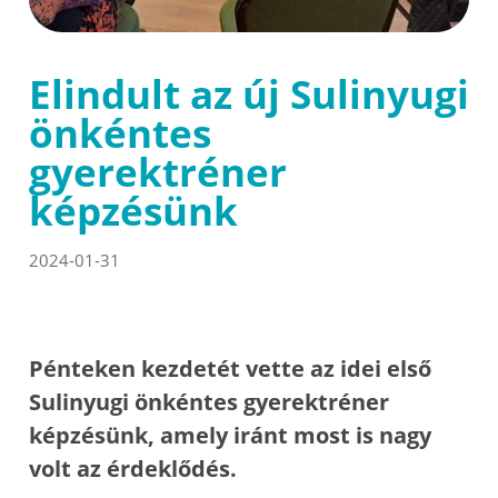
Elindult az új Sulinyugi
önkéntes
gyerektréner
képzésünk
2024-01-31
Pénteken kezdetét vette az idei első
Sulinyugi önkéntes gyerektréner
képzésünk, amely iránt most is nagy
volt az érdeklődés.