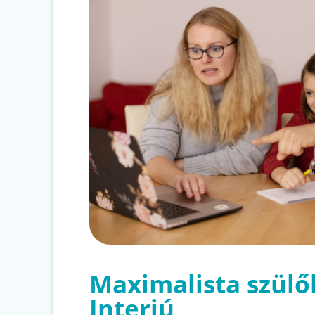
Maximalista szülő
Interjú