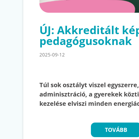
ÚJ: Akkreditált ké
pedagógusoknak
2025-09-12
Túl sok osztályt viszel egyszerre
adminisztráció, a gyerekek közti
kezelése elviszi minden energi
TOVÁBB