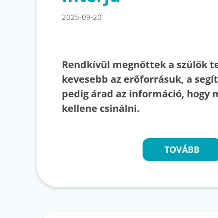
2025-09-20
Rendkívül megnőttek a szülők t
kevesebb az erőforrásuk, a segí
pedig árad az információ, hogy 
kellene csinálni.
TOVÁBB