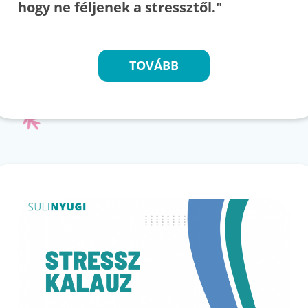
hogy ne féljenek a stressztől."
TOVÁBB