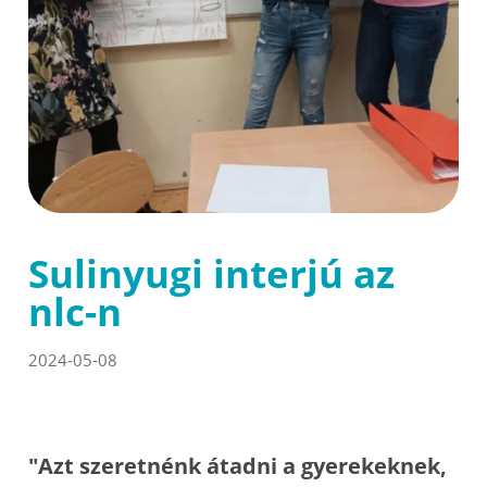
Sulinyugi interjú az
nlc-n
2024-05-08
"Azt szeretnénk átadni a gyerekeknek,