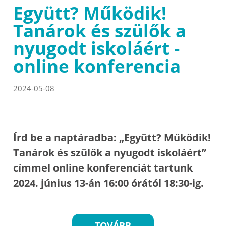
Együtt? Működik!
Tanárok és szülők a
nyugodt iskoláért -
online konferencia
2024-05-08
Írd be a naptáradba: „Együtt? Működik!
Tanárok és szülők a nyugodt iskoláért”
címmel online konferenciát tartunk
2024. június 13-án 16:00 órától 18:30-ig.
TOVÁBB