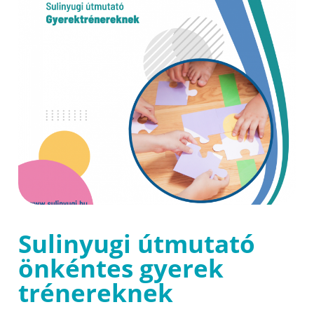
Sulinyugi útmutató
önkéntes gyerek
trénereknek