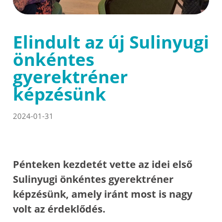
Elindult az új Sulinyugi
önkéntes
gyerektréner
képzésünk
2024-01-31
Pénteken kezdetét vette az idei első
Sulinyugi önkéntes gyerektréner
képzésünk, amely iránt most is nagy
volt az érdeklődés.