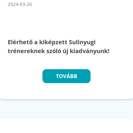
2024-03-26
Elérhető a kiképzett Sulinyugi
trénereknek szóló új kiadványunk!
TOVÁBB