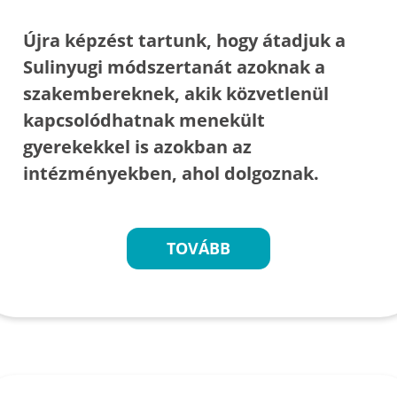
Újra képzést tartunk, hogy átadjuk a
Sulinyugi módszertanát azoknak a
szakembereknek, akik közvetlenül
kapcsolódhatnak menekült
gyerekekkel is azokban az
intézményekben, ahol dolgoznak.
TOVÁBB