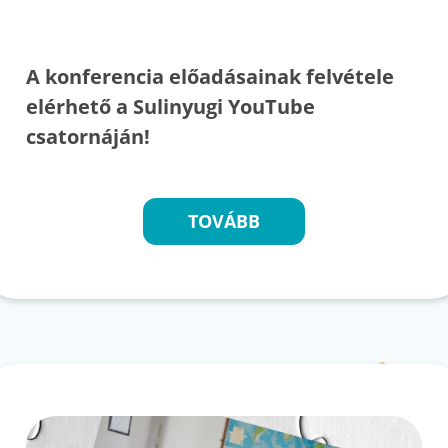
A konferencia előadásainak felvétele
elérhető a Sulinyugi YouTube
csatornáján!
TOVÁBB