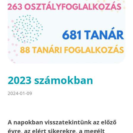
2023 számokban
2024-01-09
A napokban visszatekintünk az előző
évre, az elért sikerekre, a megélt