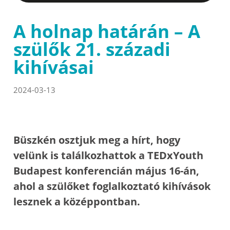
A holnap határán – A
szülők 21. századi
kihívásai
2024-03-13
Büszkén osztjuk meg a hírt, hogy
velünk is találkozhattok a TEDxYouth
Budapest konferencián május 16-án,
ahol a szülőket foglalkoztató kihívások
lesznek a középpontban.