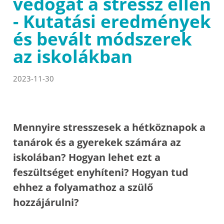
védőgát a stressz ellen
- Kutatási eredmények
és bevált módszerek
az iskolákban
2023-11-30
Mennyire stresszesek a hétköznapok a
tanárok és a gyerekek számára az
iskolában? Hogyan lehet ezt a
feszültséget enyhíteni? Hogyan tud
ehhez a folyamathoz a szülő
hozzájárulni?