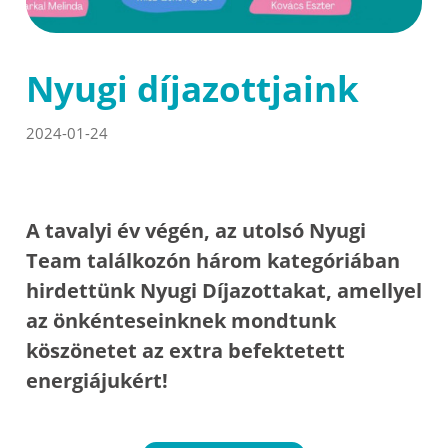
Nyugi díjazottjaink
2024-01-24
A tavalyi év végén, az utolsó Nyugi
Team találkozón három kategóriában
hirdettünk Nyugi Díjazottakat, amellyel
az önkénteseinknek mondtunk
köszönetet az extra befektetett
energiájukért!