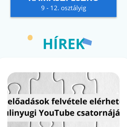
9 - 12. osztályig
HÍREK