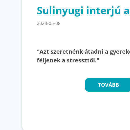
Sulinyugi interjú a
2024-05-08
"Azt szeretnénk átadni a gyere
féljenek a stressztől."
TOVÁBB