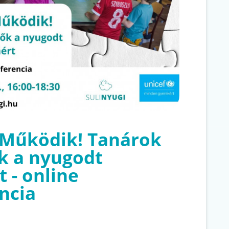
 Működik! Tanárok
ők a nyugodt
t - online
ncia