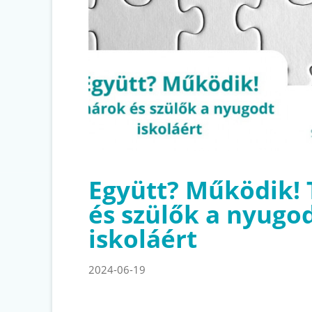
Együtt? Működik!
és szülők a nyugo
iskoláért
2024-06-19