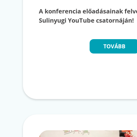
A konferencia előadásainak felv
Sulinyugi YouTube csatornáján!
TOVÁBB