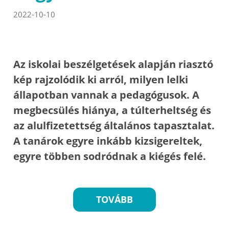
2022-10-10
Az iskolai beszélgetések alapján riasztó
kép rajzolódik ki arról, milyen lelki
állapotban vannak a pedagógusok. A
megbecsülés hiánya, a túlterheltség és
az alulfizetettség általános tapasztalat.
A tanárok egyre inkább kizsigereltek,
egyre többen sodródnak a kiégés felé.
TOVÁBB