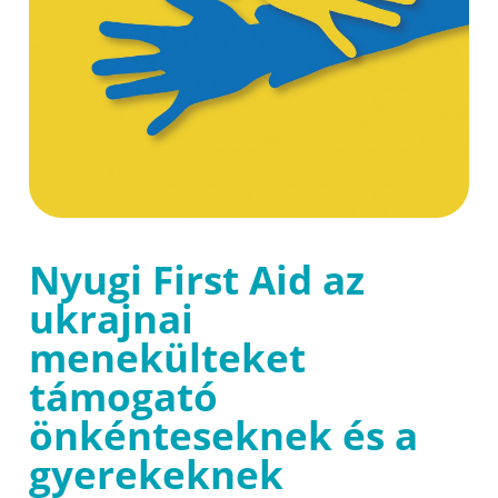
Nyugi First Aid az
ukrajnai
menekülteket
támogató
önkénteseknek és a
gyerekeknek