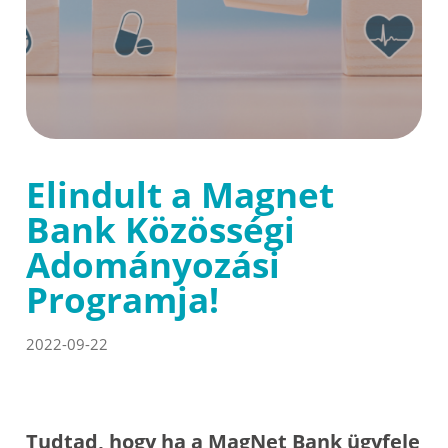
Elindult a Magnet
Bank Közösségi
Adományozási
Programja!
2022-09-22
Tudtad, hogy ha a MagNet Bank ügyfele