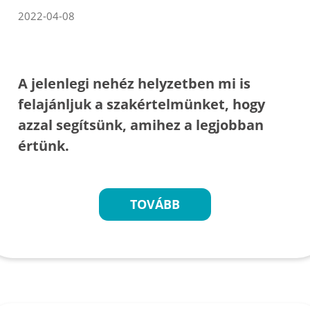
2022-04-08
A jelenlegi nehéz helyzetben mi is
felajánljuk a szakértelmünket, hogy
azzal segítsünk, amihez a legjobban
értünk.
TOVÁBB