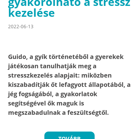
gyakorolható a stressz
kezelése
2022-06-13
Guido, a gyík történetéből a gyerekek
játékosan tanulhatják meg a
stresszkezelés alapjait: miközben
kiszabadítják őt lefagyott állapotából, a
jég fogságából, a gyakorlatok
segítségével ők maguk is
megszabadulnak a feszültségtől.
TOVÁBB