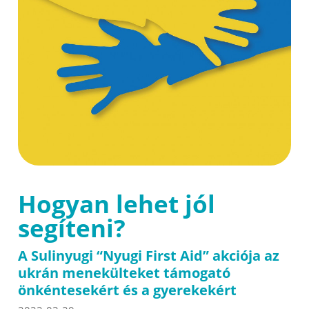
Hogyan lehet jól
segíteni?
A Sulinyugi “Nyugi First Aid” akciója az
ukrán menekülteket támogató
önkéntesekért és a gyerekekért