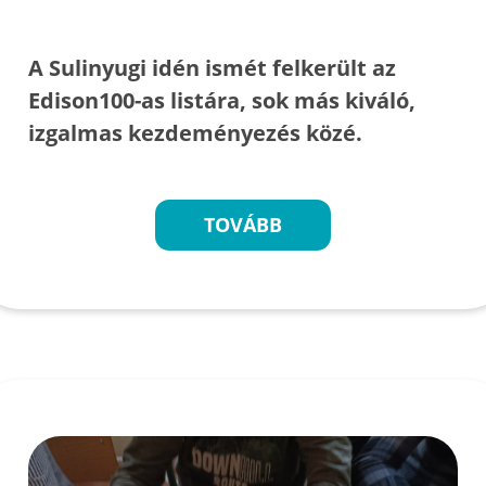
A Sulinyugi idén ismét felkerült az
Edison100-as listára, sok más kiváló,
izgalmas kezdeményezés közé.
TOVÁBB