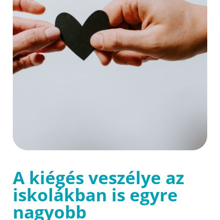
A kiégés veszélye az
iskolákban is egyre
nagyobb