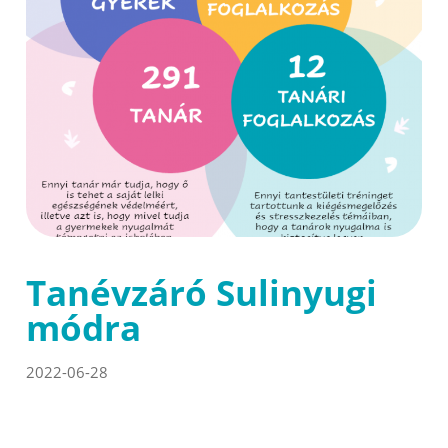
Tanévzáró Sulinyugi
módra
2022-06-28