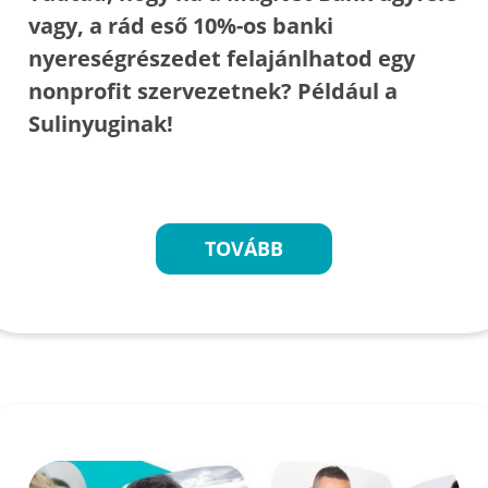
vagy, a rád eső 10%-os banki
nyereségrészedet felajánlhatod egy
nonprofit szervezetnek? Például a
Sulinyuginak!
TOVÁBB