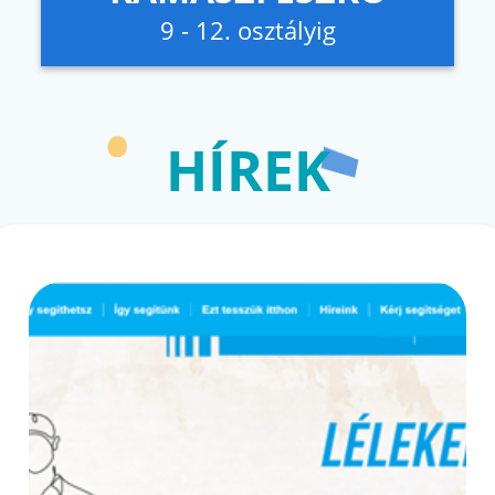
9 - 12. osztályig
HÍREK