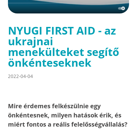
NYUGI FIRST AID - az
ukrajnai
menekülteket segítő
önkénteseknek
2022-04-04
Mire érdemes felkészülnie egy
önkéntesnek, milyen hatások érik, és
miért fontos a reális felelősségvállalás?