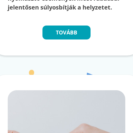
jelentősen súlyosbítják a helyzetet.
TOVÁBB