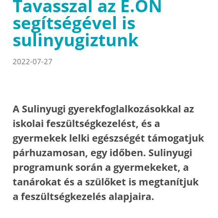
Tavasszal az E.ON
segítségével is
sulinyugiztunk
2022-07-27
A Sulinyugi gyerekfoglalkozásokkal az
iskolai feszültségkezelést, és a
gyermekek lelki egészségét támogatjuk
párhuzamosan, egy időben. Sulinyugi
programunk során a gyermekeket, a
tanárokat és a szülőket is megtanítjuk
a feszültségkezelés alapjaira.