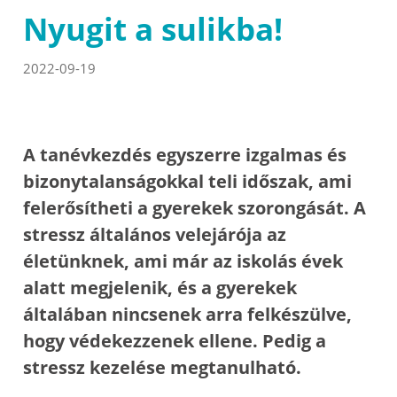
Nyugit a sulikba!
2022-09-19
A tanévkezdés egyszerre izgalmas és
bizonytalanságokkal teli időszak, ami
felerősítheti a gyerekek szorongását. A
stressz általános velejárója az
életünknek, ami már az iskolás évek
alatt megjelenik, és a gyerekek
általában nincsenek arra felkészülve,
hogy védekezzenek ellene. Pedig a
stressz kezelése megtanulható.