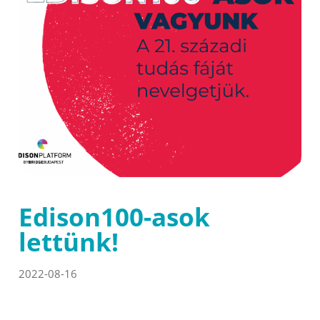
Edison100-asok
lettünk!
2022-08-16