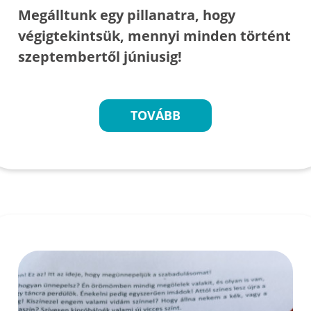
Megálltunk egy pillanatra, hogy
végigtekintsük, mennyi minden történt
szeptembertől júniusig!
TOVÁBB