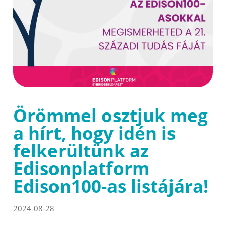
Örömmel osztjuk meg
a hírt, hogy idén is
felkerültünk az
Edisonplatform
Edison100-as listájára!
2024-08-28