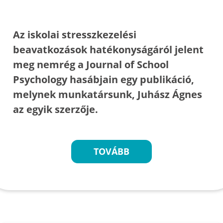
Az iskolai stresszkezelési
beavatkozások hatékonyságáról jelent
meg nemrég a Journal of School
Psychology hasábjain egy publikáció,
melynek munkatársunk, Juhász Ágnes
az egyik szerzője.
TOVÁBB