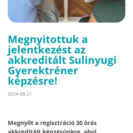
Megnyitottuk a
jelentkezést az
akkreditált Sulinyugi
Gyerektréner
képzésre!
2024-08-21
Megnyílt a regisztráció 30 órás
akkreditált képzésünkre, ahol