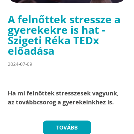
A felnőttek stressze a
gyerekekre is hat -
Szigeti Réka TEDx
előadása
2024-07-09
Ha mi felnőttek stresszesek vagyunk,
az továbbcsorog a gyerekeinkhez is.
TOVÁBB