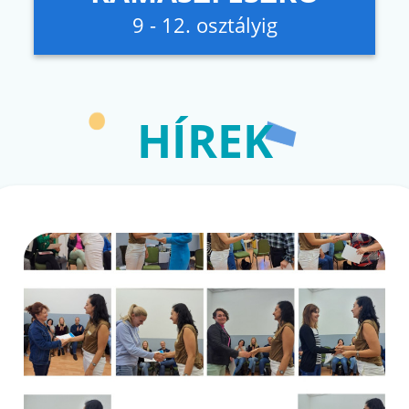
9 - 12. osztályig
HÍREK