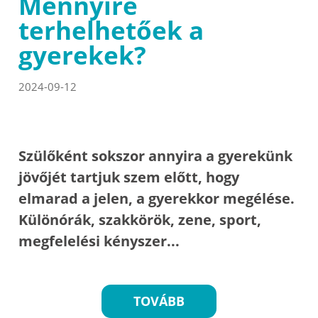
Mennyire
terhelhetőek a
gyerekek?
2024-09-12
Szülőként sokszor annyira a gyerekünk
jövőjét tartjuk szem előtt, hogy
elmarad a jelen, a gyerekkor megélése.
Különórák, szakkörök, zene, sport,
megfelelési kényszer...
TOVÁBB