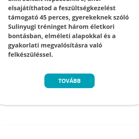
elsajátíthatod a feszültségkezelést
támogató 45 perces, gyerekeknek szóló
Sulinyugi tréninget három életkori
bontásban, elméleti alapokkal és a
gyakorlati megvalósításra való
felkészüléssel.
TOVÁBB