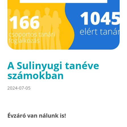
A Sulinyugi tanéve
számokban
2024-07-05
Évzáró van nálunk is!