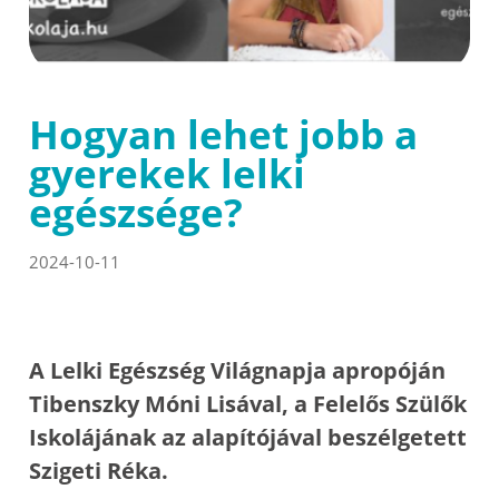
Hogyan lehet jobb a
gyerekek lelki
egészsége?
2024-10-11
A Lelki Egészség Világnapja apropóján
Tibenszky Móni Lisával, a Felelős Szülők
Iskolájának az alapítójával beszélgetett
Szigeti Réka.