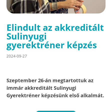
Elindult az akkreditált
Sulinyugi
gyerektréner képzés
2024-09-27
Szeptember 26-án megtartottuk az
immár akkreditált Sulinyugi
Gyerektréner képzésünk első alkalmát.