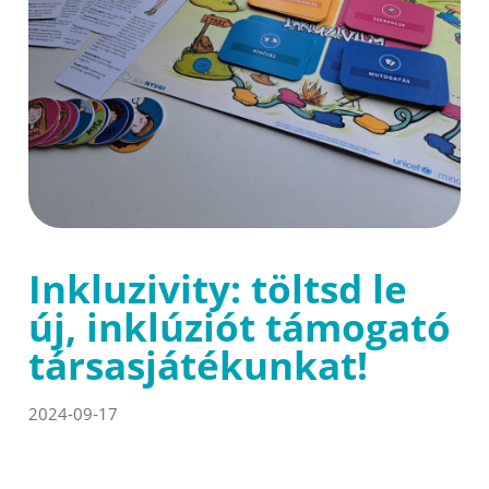
Inkluzivity: töltsd le
új, inklúziót támogató
társasjátékunkat!
2024-09-17