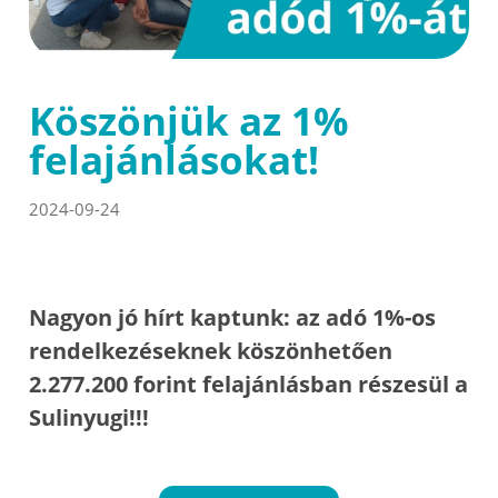
Köszönjük az 1%
felajánlásokat!
2024-09-24
Nagyon jó hírt kaptunk: az adó 1%-os
rendelkezéseknek köszönhetően
2.277.200 forint felajánlásban részesül a
Sulinyugi!!!