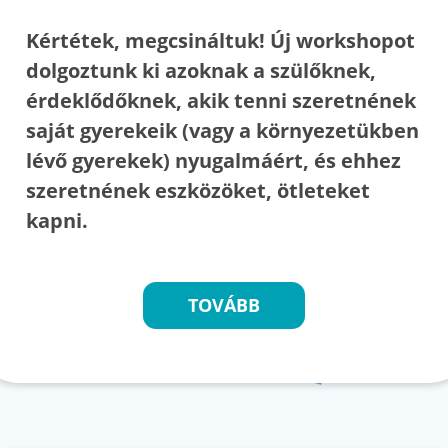
Kértétek, megcsináltuk! Új workshopot
dolgoztunk ki azoknak a szülőknek,
érdeklődőknek, akik tenni szeretnének
saját gyerekeik (vagy a környezetükben
lévő gyerekek) nyugalmáért, és ehhez
szeretnének eszközöket, ötleteket
kapni.
TOVÁBB