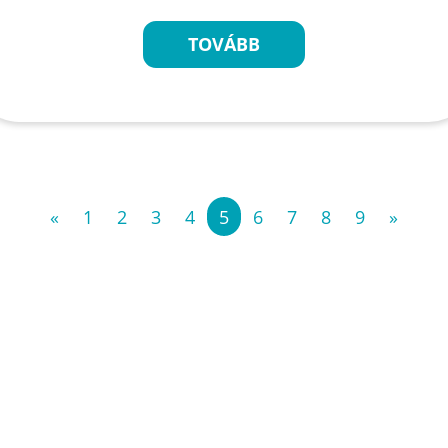
TOVÁBB
«
1
2
3
4
5
6
7
8
9
»