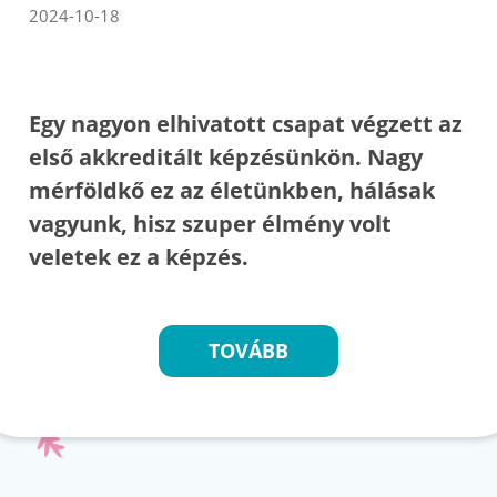
2024-10-18
Egy nagyon elhivatott csapat végzett az
első akkreditált képzésünkön. Nagy
mérföldkő ez az életünkben, hálásak
vagyunk, hisz szuper élmény volt
veletek ez a képzés.
TOVÁBB