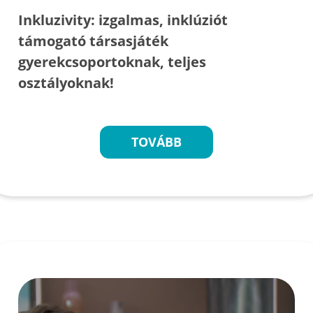
Inkluzivity: izgalmas, inklúziót
támogató társasjáték
gyerekcsoportoknak, teljes
osztályoknak!
TOVÁBB