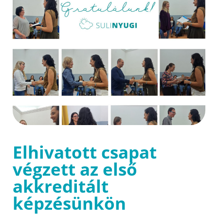
Elhivatott csapat
végzett az első
akkreditált
képzésünkön