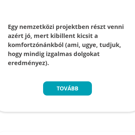
Egy nemzetközi projektben részt venni
azért jó, mert kibillent kicsit a
komfortzónánkból (ami, ugye, tudjuk,
hogy mindig izgalmas dolgokat
eredményez).
TOVÁBB