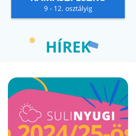
9 - 12. osztályig
HÍREK