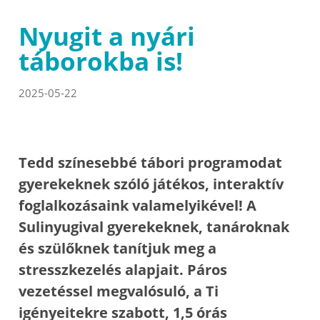
Nyugit a nyári
táborokba is!
2025-05-22
Tedd színesebbé tábori programodat
gyerekeknek szóló játékos, interaktív
foglalkozásaink valamelyikével! A
Sulinyugival gyerekeknek, tanároknak
és szülőknek tanítjuk meg a
stresszkezelés alapjait. Páros
vezetéssel megvalósuló, a Ti
igényeitekre szabott, 1,5 órás