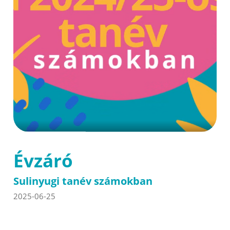
Évzáró
Sulinyugi tanév számokban
2025-06-25