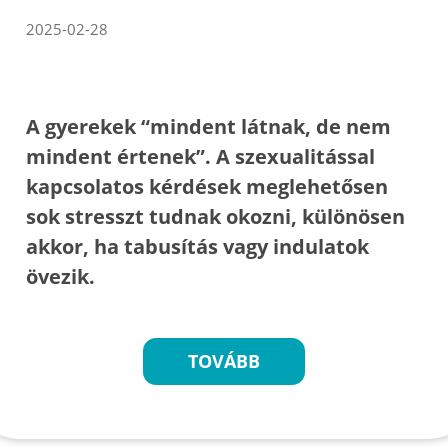
2025-02-28
A gyerekek “mindent látnak, de nem
mindent értenek”. A szexualitással
kapcsolatos kérdések meglehetősen
sok stresszt tudnak okozni, különösen
akkor, ha tabusítás vagy indulatok
övezik.
TOVÁBB