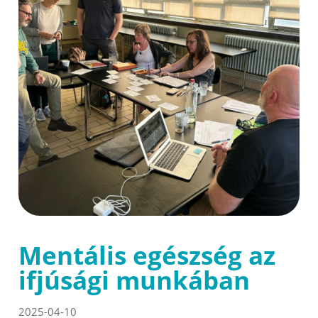
Mentális egészség az
ifjúsági munkában
2025-04-10