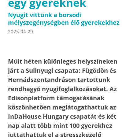
egy gyereknek
Nyugit vittünk a borsodi
mélyszegénységben élő gyerekekhez
2025-04-29
Múlt héten különleges helyszíneken
járt a Sulinyugi csapata: Fügödön és
Hernádszentandráson tartottunk
rendhagyó nyugifoglalkozásokat. Az
Edisonplatform támogatásának
köszönhetően meglátogathattuk az
InDaHouse Hungary csapatát és két
nap alatt több mint 100 gyerekhez
juttathattuk el a stresszkezelő