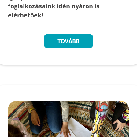
foglalkozásaink idén nyáron is
elérhetőek!
TOVÁBB