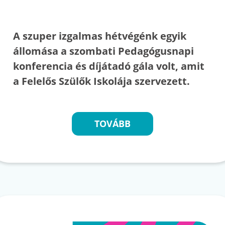
A szuper izgalmas hétvégénk egyik
állomása a szombati Pedagógusnapi
konferencia és díjátadó gála volt, amit
a Felelős Szülők Iskolája szervezett.
TOVÁBB