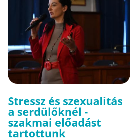
Stressz és szexualitás
a serdülőknél -
szakmai előadást
tartottunk