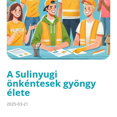
A Sulinyugi
önkéntesek gyöngy
élete
2025-03-21