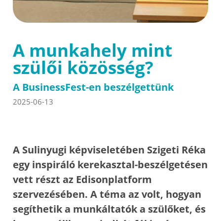
A munkahely mint
szülői közösség?
A BusinessFest-en beszélgettünk
2025-06-13
A Sulinyugi képviseletében Szigeti Réka
egy inspiráló kerekasztal-beszélgetésen
vett részt az Edisonplatform
szervezésében. A téma az volt, hogyan
segíthetik a munkáltatók a szülőket, és