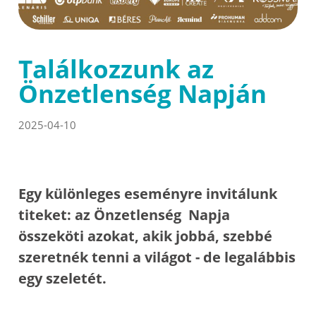
Találkozzunk az
Önzetlenség Napján
2025-04-10
Egy különleges eseményre invitálunk
titeket: az Önzetlenség Napja
összeköti azokat, akik jobbá, szebbé
szeretnék tenni a világot - de legalábbis
egy szeletét.