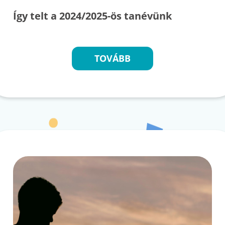
Így telt a 2024/2025-ös tanévünk
TOVÁBB