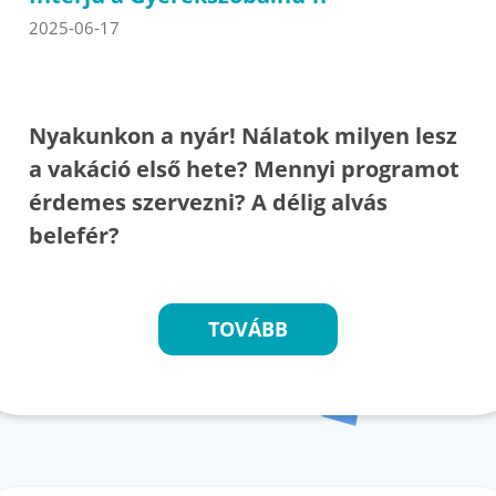
2025-06-17
Nyakunkon a nyár! Nálatok milyen lesz
a vakáció első hete? Mennyi programot
érdemes szervezni? A délig alvás
belefér?
TOVÁBB