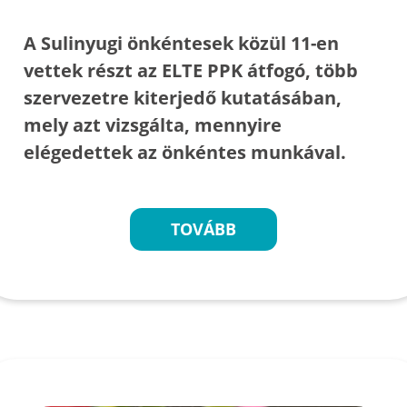
A Sulinyugi önkéntesek közül 11-en
vettek részt az ELTE PPK átfogó, több
szervezetre kiterjedő kutatásában,
mely azt vizsgálta, mennyire
elégedettek az önkéntes munkával.
TOVÁBB