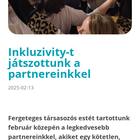
Inkluzivity-t
játszottunk a
partnereinkkel
2025-02-13
Fergeteges társasozós estét tartottunk
február közepén a legkedvesebb
partnereinkkel, akiket egy kötetlen,