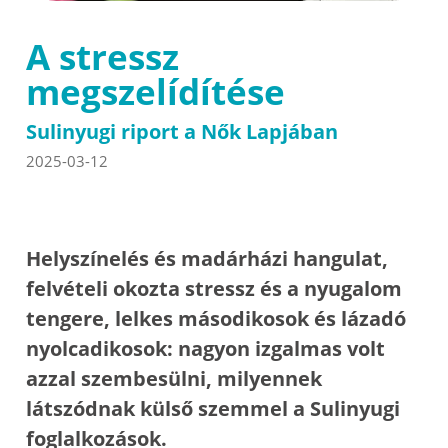
A stressz
megszelídítése
Sulinyugi riport a Nők Lapjában
2025-03-12
Helyszínelés és madárházi hangulat,
felvételi okozta stressz és a nyugalom
tengere, lelkes másodikosok és lázadó
nyolcadikosok: nagyon izgalmas volt
azzal szembesülni, milyennek
látszódnak külső szemmel a Sulinyugi
foglalkozások.