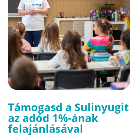
Támogasd a Sulinyugit
az adód 1%-ának
felajánlásával