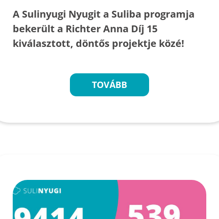
A Sulinyugi Nyugit a Suliba programja
bekerült a Richter Anna Díj 15
kiválasztott, döntős projektje közé!
TOVÁBB