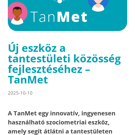
Új eszköz a
tantestületi közösség
fejlesztéséhez –
TanMet
2025-10-10
A TanMet egy innovatív, ingyenesen
használható szociometriai eszköz,
amely segít átlátni a tantestületen