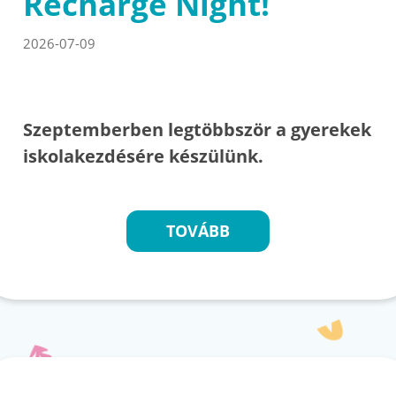
Recharge Night!
2026-07-09
Szeptemberben legtöbbször a gyerekek
iskolakezdésére készülünk.
TOVÁBB