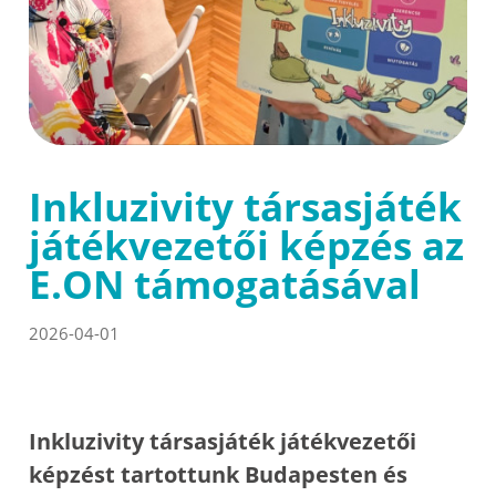
Inkluzivity társasjáték
játékvezetői képzés az
E.ON támogatásával
2026-04-01
Inkluzivity társasjáték játékvezetői
képzést tartottunk Budapesten és