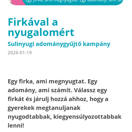
Firkával a
nyugalomért
Sulinyugi adománygyűjtő kampány
2026-01-19
Egy firka, ami megnyugtat. Egy
adomány, ami számít. Válassz egy
firkát és járulj hozzá ahhoz, hogy a
gyerekek megtanuljanak
nyugodtabbak, kiegyensúlyozottabbak
lenni!