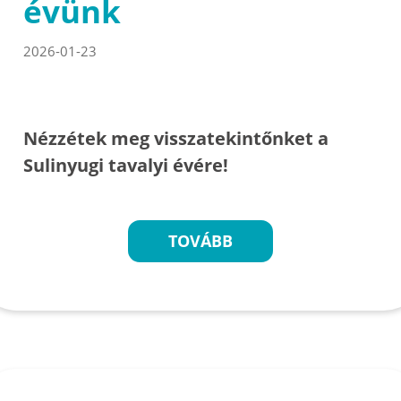
évünk
2026-01-23
Nézzétek meg visszatekintőnket a
Sulinyugi tavalyi évére!
TOVÁBB