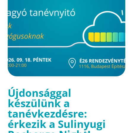
Újdonsággal
készülünk a
tanévkezdésre:
érkezik a Sulinyugi