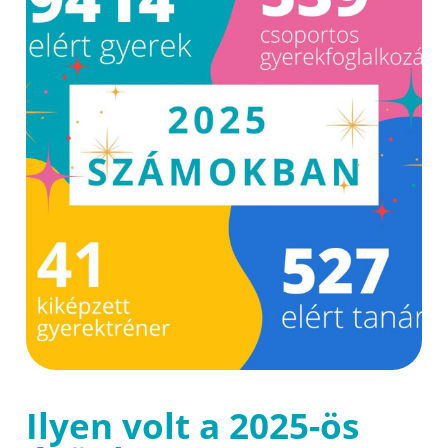
Ilyen volt a 2025-ös