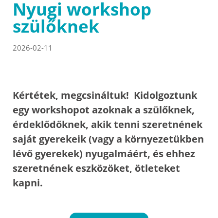
Nyugi workshop
szülőknek
2026-02-11
Kértétek, megcsináltuk! Kidolgoztunk
egy workshopot azoknak a szülőknek,
érdeklődőknek, akik tenni szeretnének
saját gyerekeik (vagy a környezetükben
lévő gyerekek) nyugalmáért, és ehhez
szeretnének eszközöket, ötleteket
kapni.