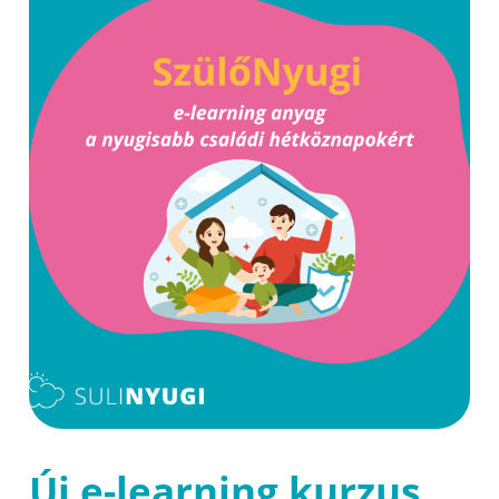
Új e-learning kurzus,