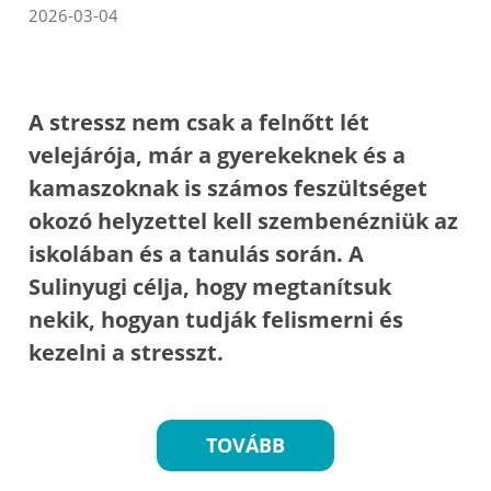
2026-03-04
A stressz nem csak a felnőtt lét
velejárója, már a gyerekeknek és a
kamaszoknak is számos feszültséget
okozó helyzettel kell szembenézniük az
iskolában és a tanulás során. A
Sulinyugi célja, hogy megtanítsuk
nekik, hogyan tudják felismerni és
kezelni a stresszt.
TOVÁBB