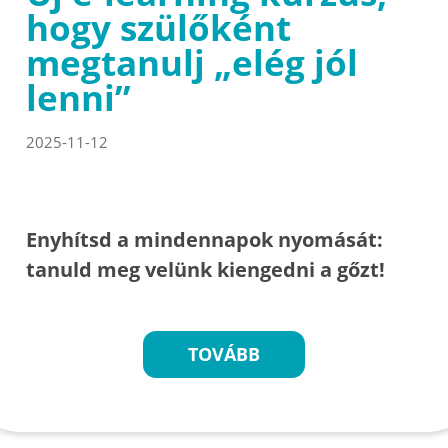
hogy szülőként
megtanulj „elég jól
lenni”
2025-11-12
Enyhítsd a mindennapok nyomását:
tanuld meg velünk kiengedni a gőzt!
TOVÁBB