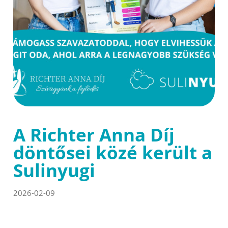
A Richter Anna Díj
döntősei közé került a
Sulinyugi
2026-02-09