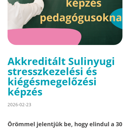
Akkreditált Sulinyugi
stresszkezelési és
kiégésmegelőzési
képzés
2026-02-23
Örömmel jelentjük be, hogy elindul a 30