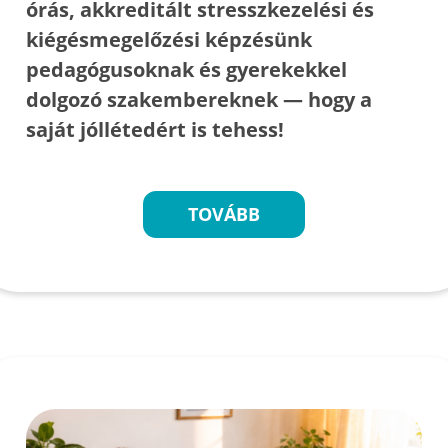
órás, akkreditált stresszkezelési és
kiégésmegelőzési képzésünk
pedagógusoknak és gyerekekkel
dolgozó szakembereknek — hogy a
saját jóllétedért is tehess!
TOVÁBB