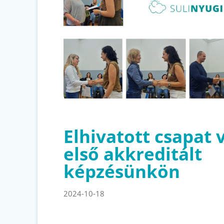
Elhivatott csapat 
első akkreditált
képzésünkön
2024-10-18