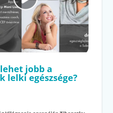
lehet jobb a
k lelki egészsége?