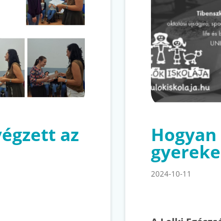
végzett az
Hogyan 
gyereke
2024-10-11