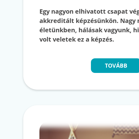
Egy nagyon elhivatott csapat vég
akkreditált képzésünkön. Nagy 
életünkben, hálásak vagyunk, h
volt veletek ez a képzés.
TOVÁBB