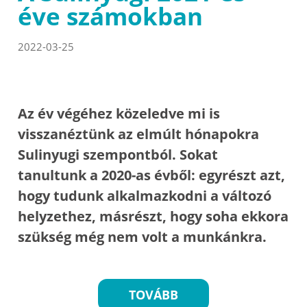
éve számokban
2022-03-25
Az év végéhez közeledve mi is
visszanéztünk az elmúlt hónapokra
Sulinyugi szempontból. Sokat
tanultunk a 2020-as évből: egyrészt azt,
hogy tudunk alkalmazkodni a változó
helyzethez, másrészt, hogy soha ekkora
szükség még nem volt a munkánkra.
TOVÁBB