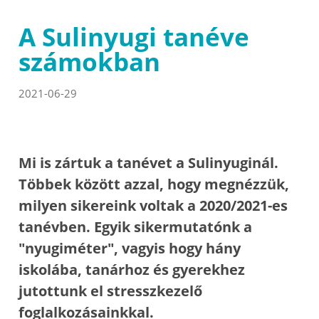
A Sulinyugi tanéve
számokban
2021-06-29
Mi is zártuk a tanévet a Sulinyuginál.
Többek között azzal, hogy megnézzük,
milyen sikereink voltak a 2020/2021-es
tanévben. Egyik sikermutatónk a
"nyugiméter", vagyis hogy hány
iskolába, tanárhoz és gyerekhez
jutottunk el stresszkezelő
foglalkozásainkkal.