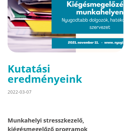
Kutatási
eredményeink
2022-03-07
Munkahelyi stresszkezelő,
kiégésmegelőző programok