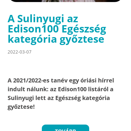
A Sulinyugi az
Edison100 Egészség
kategória győztese
2022-03-07
A 2021/2022-es tanév egy óriási hírrel
indult nálunk: az Edison100 listáról a
Sulinyugi lett az Egészség kategória
győztese!