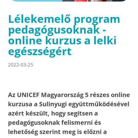
Lélekemelő program
pedagógusoknak -
online kurzus a lelki
egészségért
2022-03-25
Az UNICEF Magyarország 5 részes online
kurzusa a Sulinyugi együttműködésével
azért készült, hogy segítsen a
pedagógusoknak felismerni és
lehetőség szerint meg is előzni a