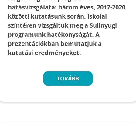
hatásvizsgálata: három éves, 2017-2020
közötti kutatásunk során, iskolai
színtéren vizsgáltuk meg a Sulinyugi
programunk hatékonyságát. A
prezentációkban bemutatjuk a
kutatási eredményeket.
TOVÁBB