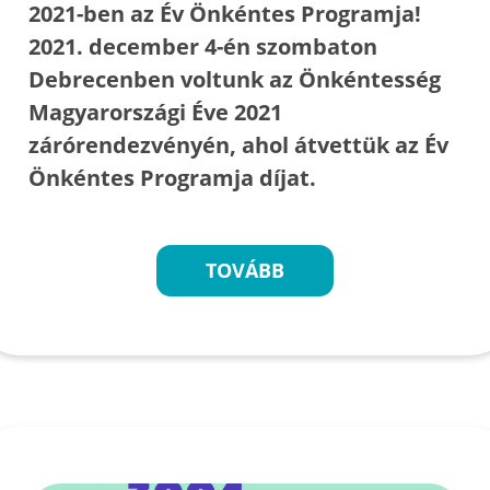
2021-ben az Év Önkéntes Programja!
2021. december 4-én szombaton
Debrecenben voltunk az Önkéntesség
Magyarországi Éve 2021
zárórendezvényén, ahol átvettük az Év
Önkéntes Programja díjat.
TOVÁBB