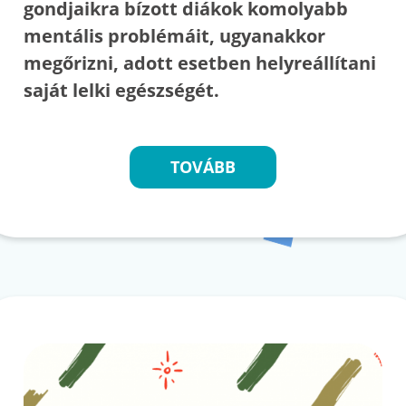
gondjaikra bízott diákok komolyabb
mentális problémáit, ugyanakkor
megőrizni, adott esetben helyreállítani
saját lelki egészségét.
TOVÁBB