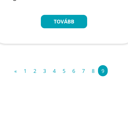
TOVÁBB
«
1
2
3
4
5
6
7
8
9
»