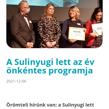
A Sulinyugi lett az év
önkéntes programja
2021-12-06
Örömteli hírünk van: a Sulinyugi lett