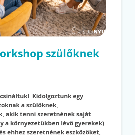
orkshop szülőknek
csináltuk! Kidolgoztunk egy
oknak a szülőknek,
, akik tenni szeretnének saját
gy a környezetükben lévő gyerekek)
és ehhez szeretnének eszközöket,