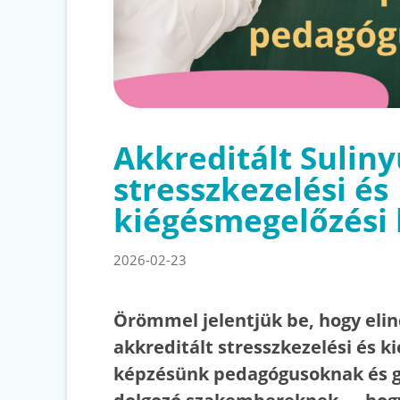
Akkreditált Suliny
stresszkezelési és
kiégésmegelőzési
2026-02-23
Örömmel jelentjük be, hogy elind
akkreditált stresszkezelési és 
képzésünk pedagógusoknak és 