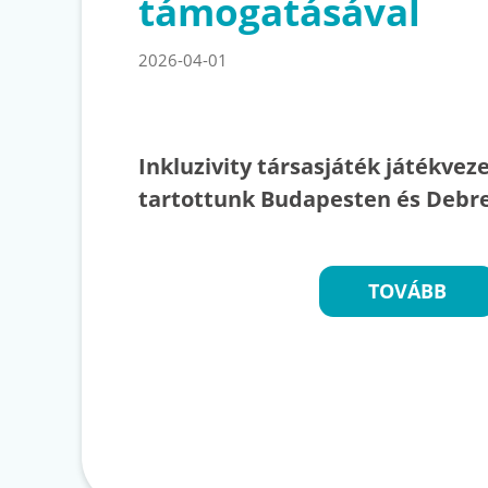
támogatásával
2026-04-01
Inkluzivity társasjáték játékvez
tartottunk Budapesten és Debre
TOVÁBB