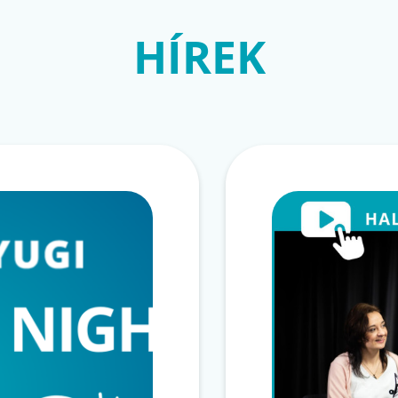
HÍREK