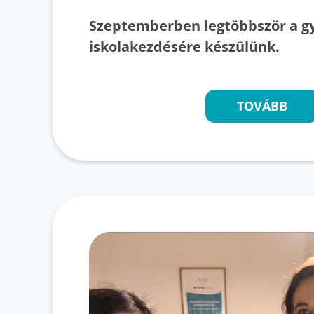
Szeptemberben legtöbbször a g
iskolakezdésére készülünk.
TOVÁBB