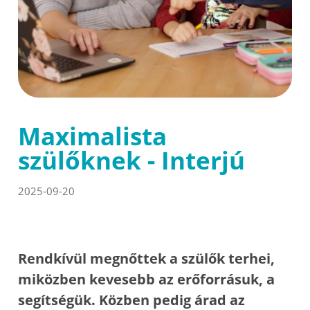
Maximalista
szülőknek - Interjú
2025-09-20
Rendkívül megnőttek a szülők terhei,
miközben kevesebb az erőforrásuk, a
segítségük. Közben pedig árad az