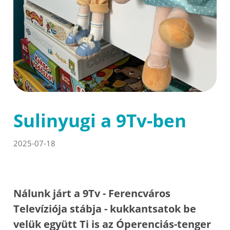
Sulinyugi a 9Tv-ben
2025-07-18
Nálunk járt a 9Tv - Ferencváros
Televíziója stábja - kukkantsatok be
velük együtt Ti is az Óperenciás-tenger