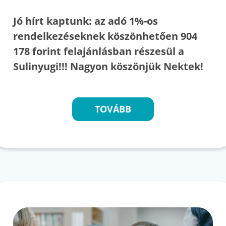
Jó hírt kaptunk: az adó 1%-os
rendelkezéseknek köszönhetően 904
178 forint felajánlásban részesül a
Sulinyugi!!! Nagyon köszönjük Nektek!
TOVÁBB