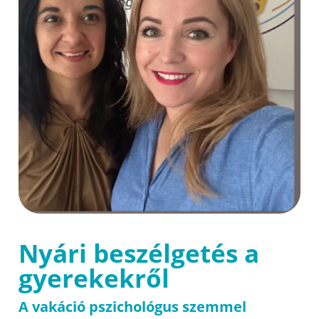
Nyári beszélgetés a
gyerekekről
A vakáció pszichológus szemmel