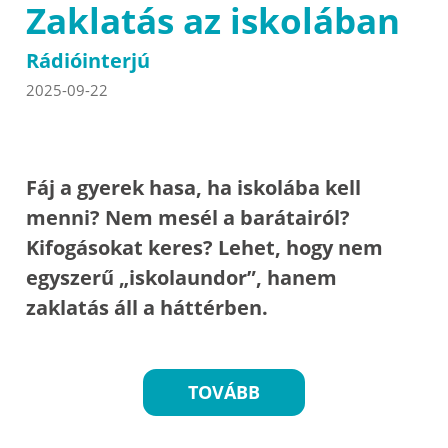
Zaklatás az iskolában
Rádióinterjú
2025-09-22
Fáj a gyerek hasa, ha iskolába kell
menni? Nem mesél a barátairól?
Kifogásokat keres? Lehet, hogy nem
egyszerű „iskolaundor”, hanem
zaklatás áll a háttérben.
TOVÁBB