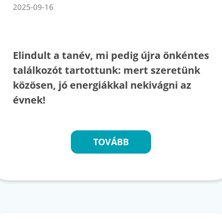
2025-09-16
Elindult a tanév, mi pedig újra önkéntes
találkozót tartottunk: mert szeretünk
közösen, jó energiákkal nekivágni az
évnek!
TOVÁBB