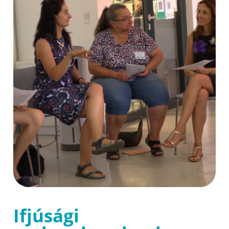
Ifjúsági