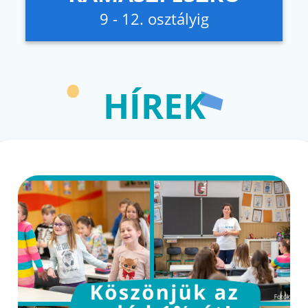
9 - 12. osztályig
HÍREK