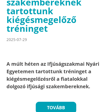
szakembereknek
tartottunk
kiégésmegelőző
tréninget
2025-07-29
A múlt héten az Ifjúságszakmai Nyári
Egyetemen tartottunk tréninget a
kiégésmegelőzésről a fiatalokkal
dolgozó ifjúsági szakembereknek.
TOVÁBB