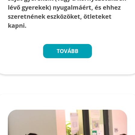
lévő gyerekek) nyugalmáért, és ehhez
szeretnének eszközöket, ötleteket
kapni.
TOVÁBB