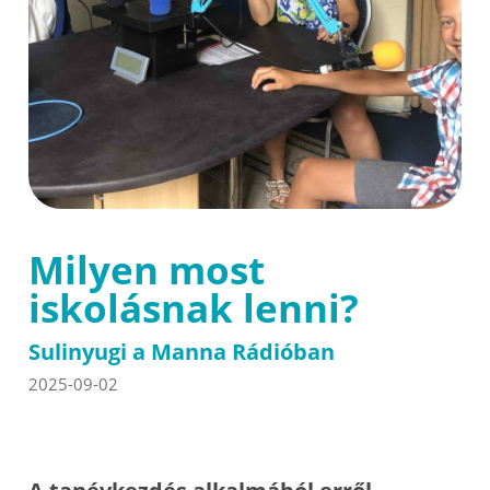
Milyen most
iskolásnak lenni?
Sulinyugi a Manna Rádióban
2025-09-02