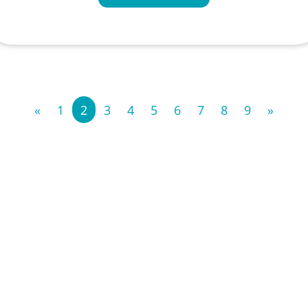
«
1
2
3
4
5
6
7
8
9
»