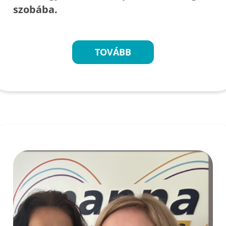
szobába.
TOVÁBB