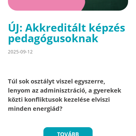
ÚJ: Akkreditált képzés
pedagógusoknak
2025-09-12
Túl sok osztályt viszel egyszerre,
lenyom az adminisztráció, a gyerekek
közti konfliktusok kezelése elviszi
minden energiád?
TOVÁBB