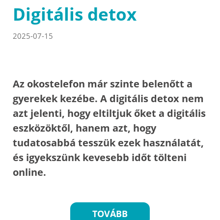
Digitális detox
2025-07-15
Az okostelefon már szinte belenőtt a
gyerekek kezébe. A digitális detox nem
azt jelenti, hogy eltiltjuk őket a digitális
eszközöktől, hanem azt, hogy
tudatosabbá tesszük ezek használatát,
és igyekszünk kevesebb időt tölteni
online.
TOVÁBB