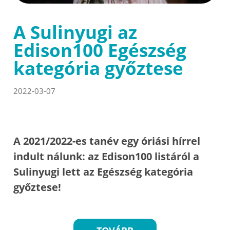
A Sulinyugi az
Edison100 Egészség
kategória győztese
2022-03-07
A 2021/2022-es tanév egy óriási hírrel
indult nálunk: az Edison100 listáról a
Sulinyugi lett az Egészség kategória
győztese!