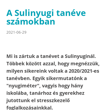
A Sulinyugi tanéve
számokban
2021-06-29
Mi is zártuk a tanévet a Sulinyuginál.
Többek között azzal, hogy megnézzük,
milyen sikereink voltak a 2020/2021-es
tanévben. Egyik sikermutatónk a
"nyugiméter", vagyis hogy hány
iskolába, tanárhoz és gyerekhez
jutottunk el stresszkezelő
foglalkozásainkkal.