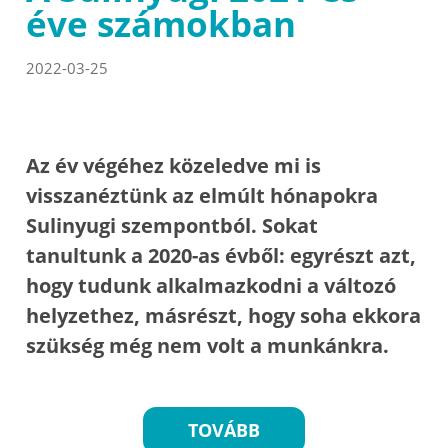
éve számokban
2022-03-25
Az év végéhez közeledve mi is
visszanéztünk az elmúlt hónapokra
Sulinyugi szempontból. Sokat
tanultunk a 2020-as évből: egyrészt azt,
hogy tudunk alkalmazkodni a változó
helyzethez, másrészt, hogy soha ekkora
szükség még nem volt a munkánkra.
TOVÁBB