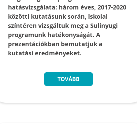
hatásvizsgálata: három éves, 2017-2020
közötti kutatásunk során, iskolai
színtéren vizsgáltuk meg a Sulinyugi
programunk hatékonyságát. A
prezentációkban bemutatjuk a
kutatási eredményeket.
TOVÁBB