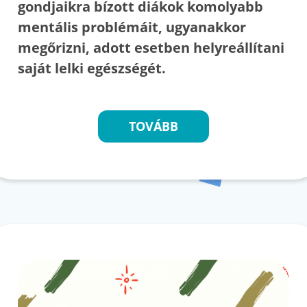
gondjaikra bízott diákok komolyabb
mentális problémáit, ugyanakkor
megőrizni, adott esetben helyreállítani
saját lelki egészségét.
TOVÁBB