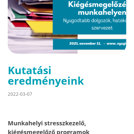
Kutatási
eredményeink
2022-03-07
Munkahelyi stresszkezelő,
kiégésmegelőző programok