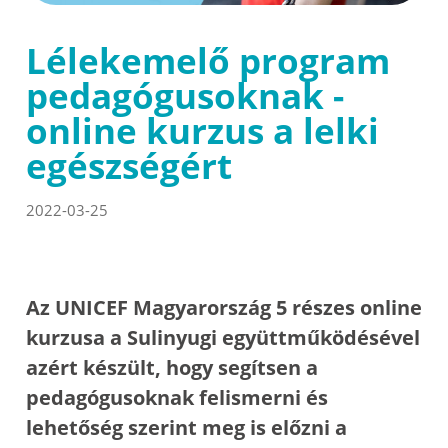
Lélekemelő program
pedagógusoknak -
online kurzus a lelki
egészségért
2022-03-25
Az UNICEF Magyarország 5 részes online
kurzusa a Sulinyugi együttműködésével
azért készült, hogy segítsen a
pedagógusoknak felismerni és
lehetőség szerint meg is előzni a