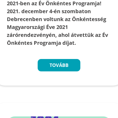
2021-ben az Év Önkéntes Programja!
2021. december 4-én szombaton
Debrecenben voltunk az Önkéntesség
Magyarországi Éve 2021
zárórendezvényén, ahol átvettük az Év
Önkéntes Programja díjat.
TOVÁBB