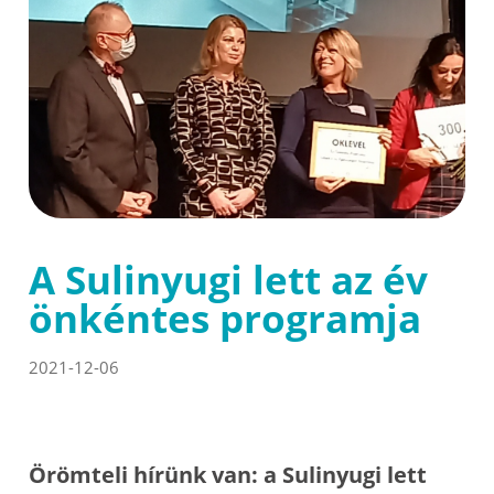
A Sulinyugi lett az év
önkéntes programja
2021-12-06
Örömteli hírünk van: a Sulinyugi lett