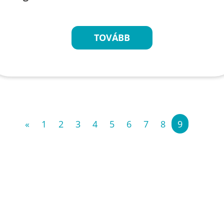
TOVÁBB
«
1
2
3
4
5
6
7
8
9
»