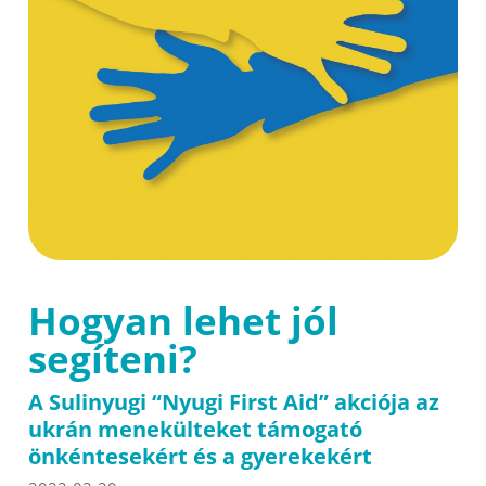
Hogyan lehet jól
segíteni?
A Sulinyugi “Nyugi First Aid” akciója az
ukrán menekülteket támogató
önkéntesekért és a gyerekekért