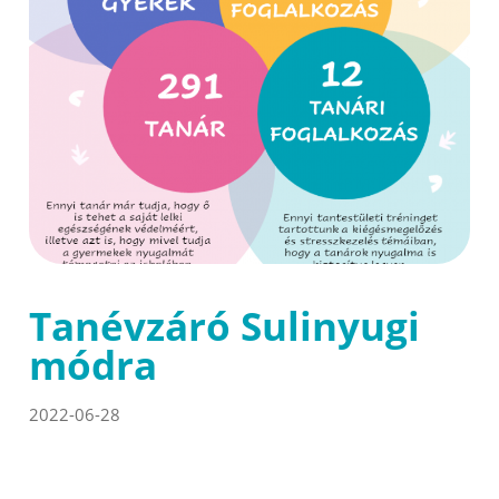
Tanévzáró Sulinyugi
módra
2022-06-28