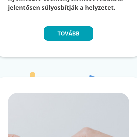
jelentősen súlyosbítják a helyzetet.
TOVÁBB