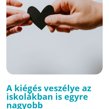
A kiégés veszélye az
iskolákban is egyre
nagyobb