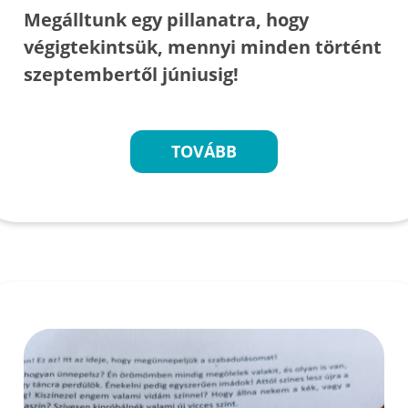
Megálltunk egy pillanatra, hogy
végigtekintsük, mennyi minden történt
szeptembertől júniusig!
TOVÁBB