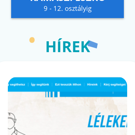
9 - 12. osztályig
HÍREK