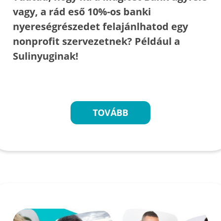
vagy, a rád eső 10%-os banki
nyereségrészedet felajánlhatod egy
nonprofit szervezetnek? Például a
Sulinyuginak!
TOVÁBB