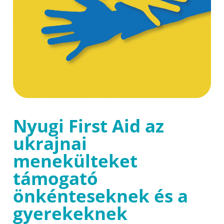
Nyugi First Aid az
ukrajnai
menekülteket
támogató
önkénteseknek és a
gyerekeknek