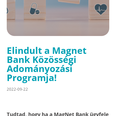
Elindult a Magnet
Bank Közösségi
Adományozási
Programja!
2022-09-22
Tudtad, hogy ha a MagNet Bank ügyfele