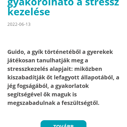
gyakorolható a stressz
kezelése
2022-06-13
Guido, a gyík történetéből a gyerekek
játékosan tanulhatják meg a
stresszkezelés alapjait: miközben
kiszabadítják őt lefagyott állapotából, a
jég fogságából, a gyakorlatok
segítségével ők maguk is
megszabadulnak a feszültségtől.
TOVÁBB