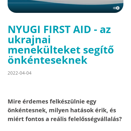
NYUGI FIRST AID - az
ukrajnai
menekülteket segítő
önkénteseknek
2022-04-04
Mire érdemes felkészülnie egy
önkéntesnek, milyen hatások érik, és
miért fontos a reális felelősségvállalás?