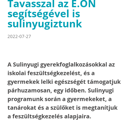
Tavasszal az E.ON
segítségével is
sulinyugiztunk
2022-07-27
A Sulinyugi gyerekfoglalkozásokkal az
iskolai feszültségkezelést, és a
gyermekek lelki egészségét támogatjuk
párhuzamosan, egy időben. Sulinyugi
programunk során a gyermekeket, a
tanárokat és a szülőket is megtanítjuk
a feszültségkezelés alapjaira.