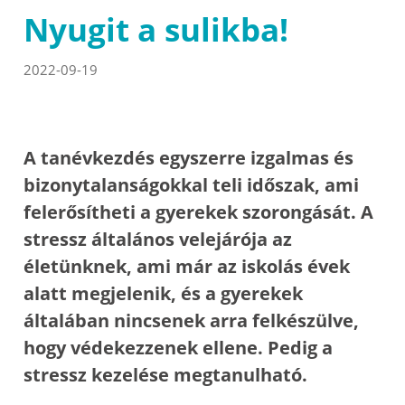
Nyugit a sulikba!
2022-09-19
A tanévkezdés egyszerre izgalmas és
bizonytalanságokkal teli időszak, ami
felerősítheti a gyerekek szorongását. A
stressz általános velejárója az
életünknek, ami már az iskolás évek
alatt megjelenik, és a gyerekek
általában nincsenek arra felkészülve,
hogy védekezzenek ellene. Pedig a
stressz kezelése megtanulható.