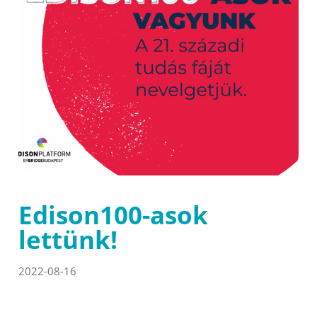
Edison100-asok
lettünk!
2022-08-16