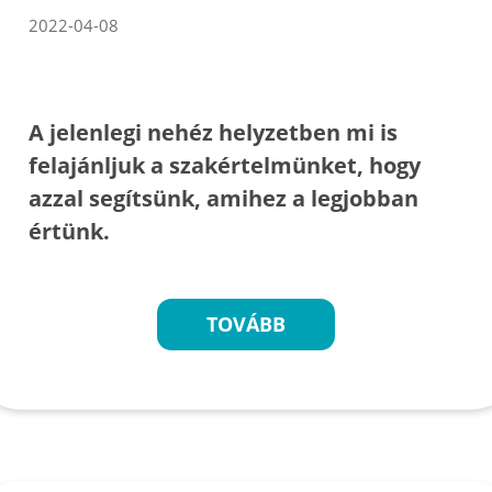
2022-04-08
A jelenlegi nehéz helyzetben mi is
felajánljuk a szakértelmünket, hogy
azzal segítsünk, amihez a legjobban
értünk.
TOVÁBB