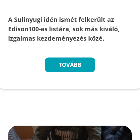
A Sulinyugi idén ismét felkerült az
Edison100-as listára, sok más kiváló,
izgalmas kezdeményezés közé.
TOVÁBB