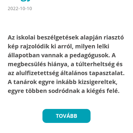
2022-10-10
Az iskolai beszélgetések alapján riasztó
kép rajzolódik ki arról, milyen lelki
állapotban vannak a pedagógusok. A
megbecsülés hiánya, a túlterheltség és
az alulfizetettség általános tapasztalat.
A tanárok egyre inkább kizsigereltek,
egyre többen sodródnak a kiégés felé.
TOVÁBB