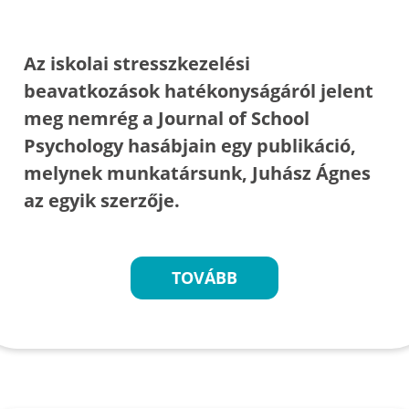
Az iskolai stresszkezelési
beavatkozások hatékonyságáról jelent
meg nemrég a Journal of School
Psychology hasábjain egy publikáció,
melynek munkatársunk, Juhász Ágnes
az egyik szerzője.
TOVÁBB