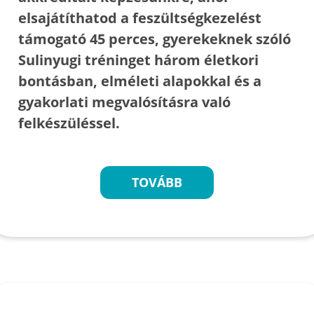
elsajátíthatod a feszültségkezelést
támogató 45 perces, gyerekeknek szóló
Sulinyugi tréninget három életkori
bontásban, elméleti alapokkal és a
gyakorlati megvalósításra való
felkészüléssel.
TOVÁBB