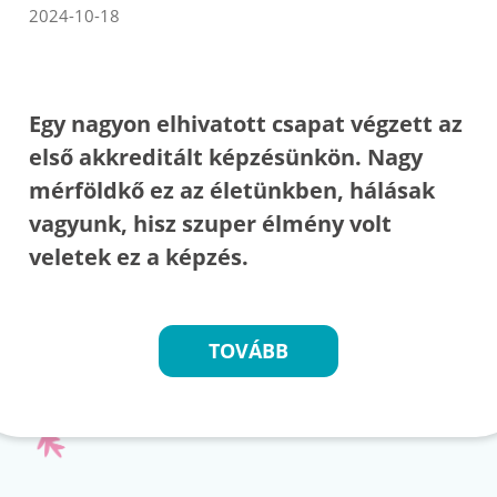
2024-10-18
Egy nagyon elhivatott csapat végzett az
első akkreditált képzésünkön. Nagy
mérföldkő ez az életünkben, hálásak
vagyunk, hisz szuper élmény volt
veletek ez a képzés.
TOVÁBB