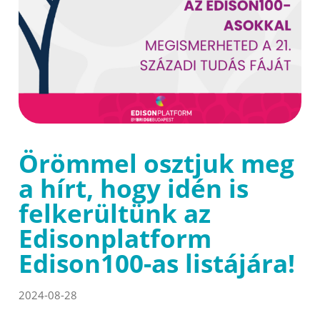
Örömmel osztjuk meg
a hírt, hogy idén is
felkerültünk az
Edisonplatform
Edison100-as listájára!
2024-08-28