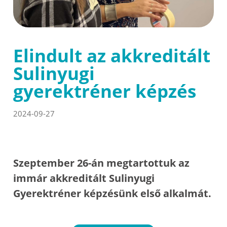
Elindult az akkreditált
Sulinyugi
gyerektréner képzés
2024-09-27
Szeptember 26-án megtartottuk az
immár akkreditált Sulinyugi
Gyerektréner képzésünk első alkalmát.