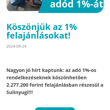
Köszönjük az 1%
felajánlásokat!
2024-09-24
Nagyon jó hírt kaptunk: az adó 1%-os
rendelkezéseknek köszönhetően
2.277.200 forint felajánlásban részesül a
Sulinyugi!!!