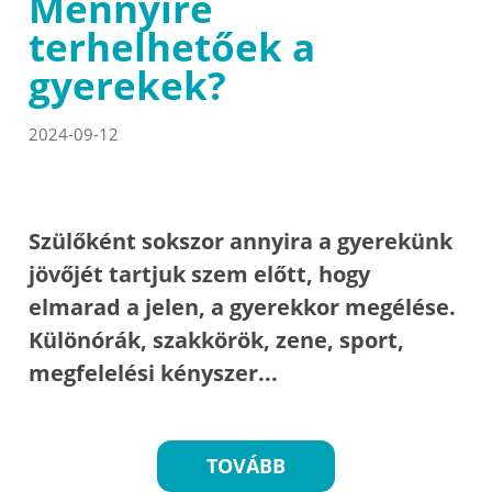
Mennyire
terhelhetőek a
gyerekek?
2024-09-12
Szülőként sokszor annyira a gyerekünk
jövőjét tartjuk szem előtt, hogy
elmarad a jelen, a gyerekkor megélése.
Különórák, szakkörök, zene, sport,
megfelelési kényszer...
TOVÁBB