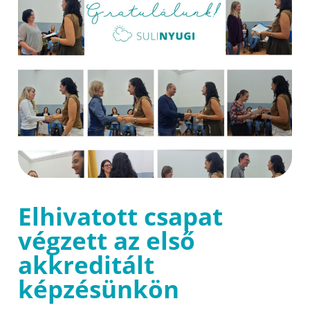
Elhivatott csapat
végzett az első
akkreditált
képzésünkön