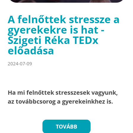
A felnőttek stressze a
gyerekekre is hat -
Szigeti Réka TEDx
előadása
2024-07-09
Ha mi felnőttek stresszesek vagyunk,
az továbbcsorog a gyerekeinkhez is.
TOVÁBB