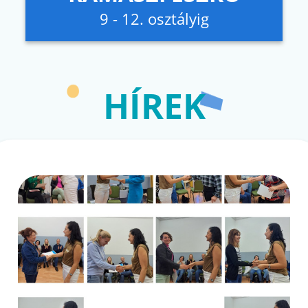
9 - 12. osztályig
HÍREK