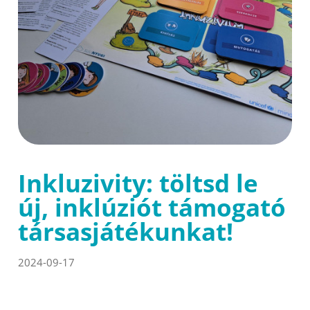
Inkluzivity: töltsd le
új, inklúziót támogató
társasjátékunkat!
2024-09-17