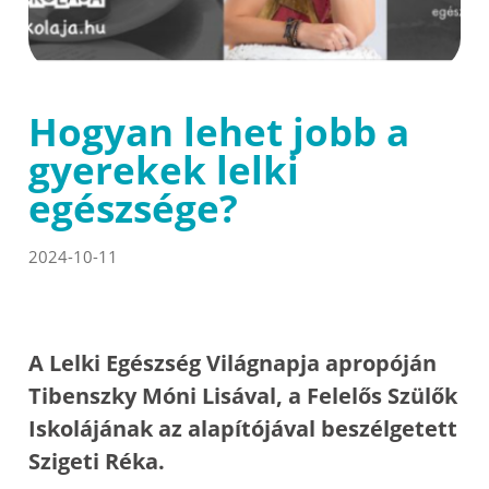
Hogyan lehet jobb a
gyerekek lelki
egészsége?
2024-10-11
A Lelki Egészség Világnapja apropóján
Tibenszky Móni Lisával, a Felelős Szülők
Iskolájának az alapítójával beszélgetett
Szigeti Réka.