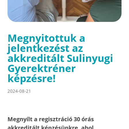
Megnyitottuk a
jelentkezést az
akkreditált Sulinyugi
Gyerektréner
képzésre!
2024-08-21
Megnyílt a regisztráció 30 órás
akkreditált képzésünkre, ahol