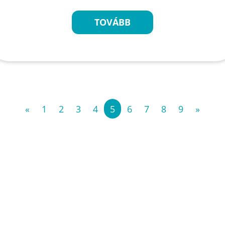
TOVÁBB
«
1
2
3
4
5
6
7
8
9
»