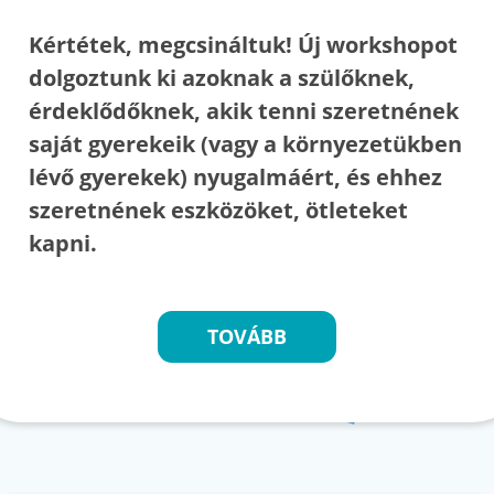
Kértétek, megcsináltuk! Új workshopot
dolgoztunk ki azoknak a szülőknek,
érdeklődőknek, akik tenni szeretnének
saját gyerekeik (vagy a környezetükben
lévő gyerekek) nyugalmáért, és ehhez
szeretnének eszközöket, ötleteket
kapni.
TOVÁBB