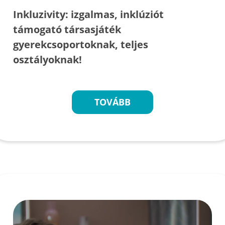
Inkluzivity: izgalmas, inklúziót
támogató társasjáték
gyerekcsoportoknak, teljes
osztályoknak!
TOVÁBB