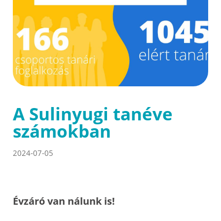
A Sulinyugi tanéve
számokban
2024-07-05
Évzáró van nálunk is!