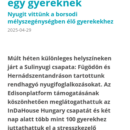
egy gyereknek
Nyugit vittünk a borsodi
mélyszegénységben élő gyerekekhez
2025-04-29
Múlt héten különleges helyszíneken
járt a Sulinyugi csapata: Fügödön és
Hernádszentandráson tartottunk
rendhagyó nyugifoglalkozásokat. Az
Edisonplatform támogatásának
köszönhetően meglátogathattuk az
InDaHouse Hungary csapatát és két
nap alatt több mint 100 gyerekhez
juttathattuk el a stresszkezelő