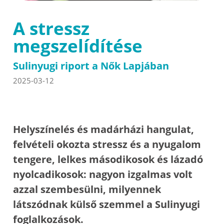
A stressz
megszelídítése
Sulinyugi riport a Nők Lapjában
2025-03-12
Helyszínelés és madárházi hangulat,
felvételi okozta stressz és a nyugalom
tengere, lelkes másodikosok és lázadó
nyolcadikosok: nagyon izgalmas volt
azzal szembesülni, milyennek
látszódnak külső szemmel a Sulinyugi
foglalkozások.