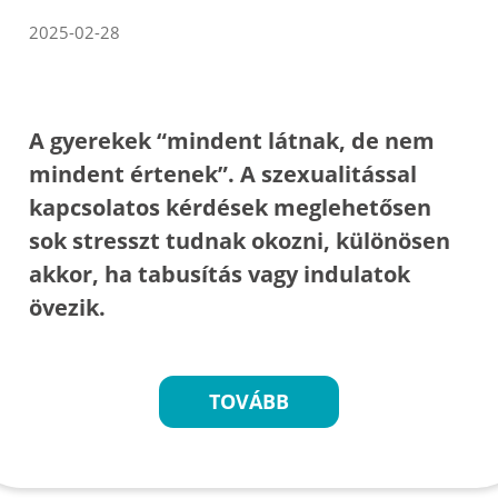
2025-02-28
A gyerekek “mindent látnak, de nem
mindent értenek”. A szexualitással
kapcsolatos kérdések meglehetősen
sok stresszt tudnak okozni, különösen
akkor, ha tabusítás vagy indulatok
övezik.
TOVÁBB