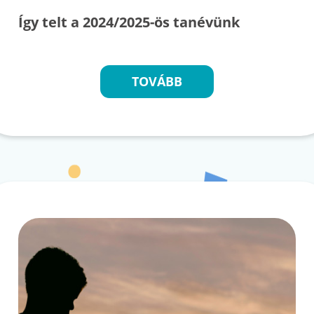
Így telt a 2024/2025-ös tanévünk
TOVÁBB