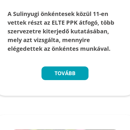
A Sulinyugi önkéntesek közül 11-en
vettek részt az ELTE PPK átfogó, több
szervezetre kiterjedő kutatásában,
mely azt vizsgálta, mennyire
elégedettek az önkéntes munkával.
TOVÁBB