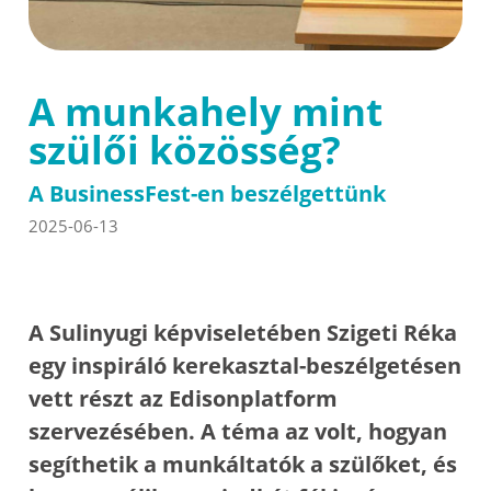
A munkahely mint
szülői közösség?
A BusinessFest-en beszélgettünk
2025-06-13
A Sulinyugi képviseletében Szigeti Réka
egy inspiráló kerekasztal-beszélgetésen
vett részt az Edisonplatform
szervezésében. A téma az volt, hogyan
segíthetik a munkáltatók a szülőket, és