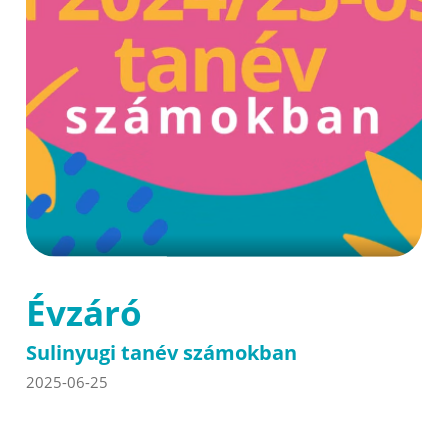
Évzáró
Sulinyugi tanév számokban
2025-06-25