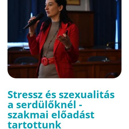
Stressz és szexualitás
a serdülőknél -
szakmai előadást
tartottunk