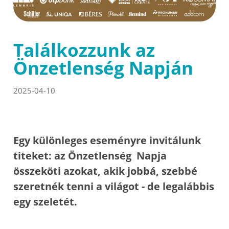
Találkozzunk az
Önzetlenség Napján
2025-04-10
Egy különleges eseményre invitálunk
titeket: az Önzetlenség Napja
összeköti azokat, akik jobbá, szebbé
szeretnék tenni a világot - de legalábbis
egy szeletét.