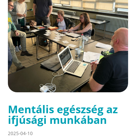
Mentális egészség az
ifjúsági munkában
2025-04-10