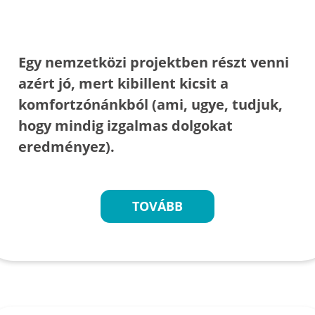
Egy nemzetközi projektben részt venni
azért jó, mert kibillent kicsit a
komfortzónánkból (ami, ugye, tudjuk,
hogy mindig izgalmas dolgokat
eredményez).
TOVÁBB