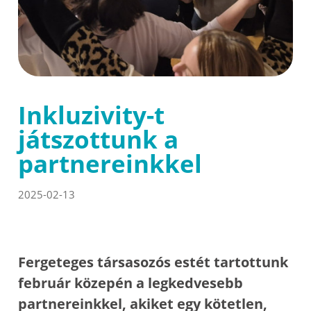
Inkluzivity-t
játszottunk a
partnereinkkel
2025-02-13
Fergeteges társasozós estét tartottunk
február közepén a legkedvesebb
partnereinkkel, akiket egy kötetlen,