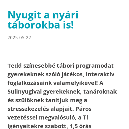
Nyugit a nyári
táborokba is!
2025-05-22
Tedd színesebbé tábori programodat
gyerekeknek szóló játékos, interaktív
foglalkozásaink valamelyikével! A
Sulinyugival gyerekeknek, tanároknak
és szülőknek tanítjuk meg a
stresszkezelés alapjait. Páros
vezetéssel megvalósuló, a Ti
igényeitekre szabott, 1,5 órás