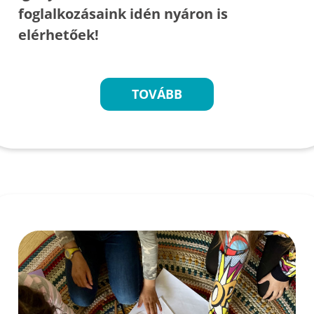
foglalkozásaink idén nyáron is
elérhetőek!
TOVÁBB