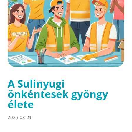
A Sulinyugi
önkéntesek gyöngy
élete
2025-03-21