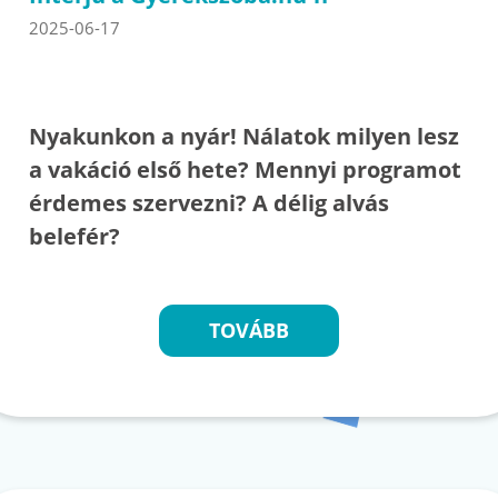
2025-06-17
Nyakunkon a nyár! Nálatok milyen lesz
a vakáció első hete? Mennyi programot
érdemes szervezni? A délig alvás
belefér?
TOVÁBB