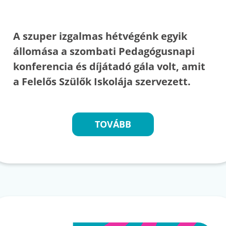
A szuper izgalmas hétvégénk egyik
állomása a szombati Pedagógusnapi
konferencia és díjátadó gála volt, amit
a Felelős Szülők Iskolája szervezett.
TOVÁBB