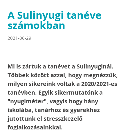
A Sulinyugi tanéve
számokban
2021-06-29
Mi is zártuk a tanévet a Sulinyuginál.
Többek között azzal, hogy megnézzük,
milyen sikereink voltak a 2020/2021-es
tanévben. Egyik sikermutatónk a
"nyugiméter", vagyis hogy hány
iskolába, tanárhoz és gyerekhez
jutottunk el stresszkezelő
foglalkozásainkkal.