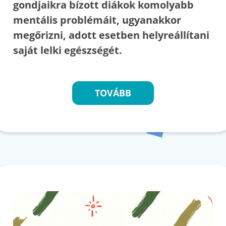
gondjaikra bízott diákok komolyabb
mentális problémáit, ugyanakkor
megőrizni, adott esetben helyreállítani
saját lelki egészségét.
TOVÁBB