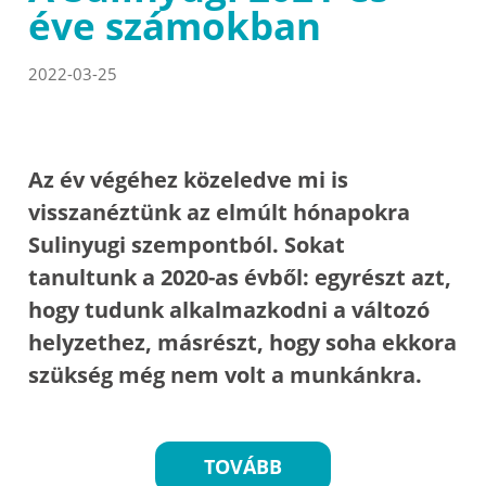
éve számokban
2022-03-25
Az év végéhez közeledve mi is
visszanéztünk az elmúlt hónapokra
Sulinyugi szempontból. Sokat
tanultunk a 2020-as évből: egyrészt azt,
hogy tudunk alkalmazkodni a változó
helyzethez, másrészt, hogy soha ekkora
szükség még nem volt a munkánkra.
TOVÁBB