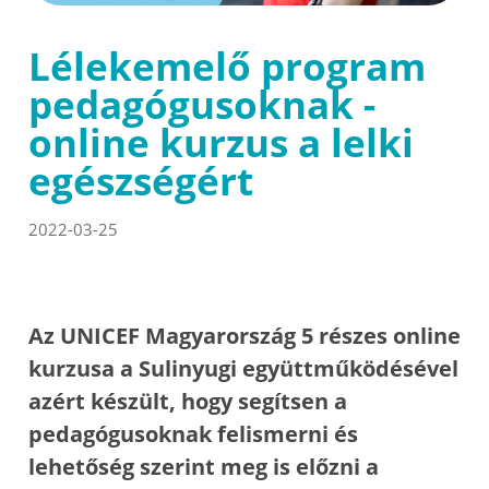
Lélekemelő program
pedagógusoknak -
online kurzus a lelki
egészségért
2022-03-25
Az UNICEF Magyarország 5 részes online
kurzusa a Sulinyugi együttműködésével
azért készült, hogy segítsen a
pedagógusoknak felismerni és
lehetőség szerint meg is előzni a