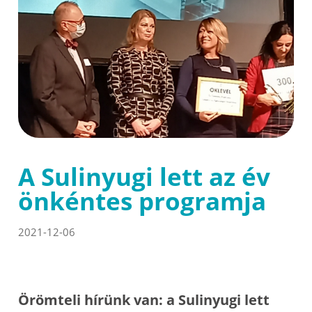
A Sulinyugi lett az év
önkéntes programja
2021-12-06
Örömteli hírünk van: a Sulinyugi lett