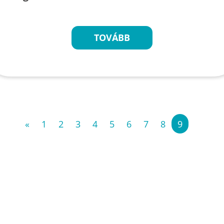
TOVÁBB
«
1
2
3
4
5
6
7
8
9
»