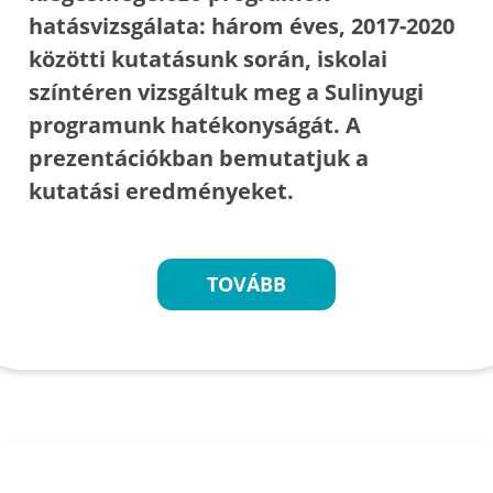
hatásvizsgálata: három éves, 2017-2020
közötti kutatásunk során, iskolai
színtéren vizsgáltuk meg a Sulinyugi
programunk hatékonyságát. A
prezentációkban bemutatjuk a
kutatási eredményeket.
TOVÁBB