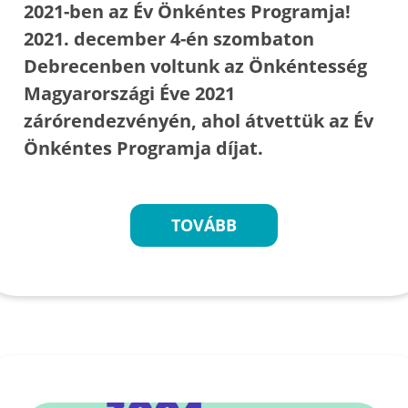
2021-ben az Év Önkéntes Programja!
2021. december 4-én szombaton
Debrecenben voltunk az Önkéntesség
Magyarországi Éve 2021
zárórendezvényén, ahol átvettük az Év
Önkéntes Programja díjat.
TOVÁBB