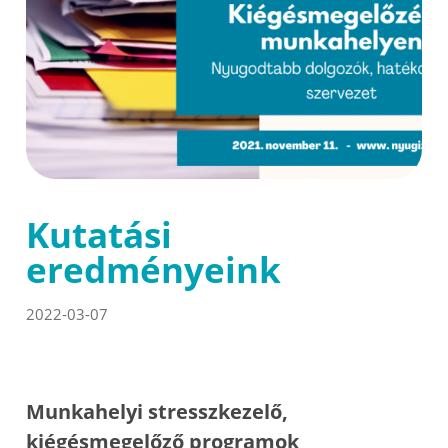
Kutatási
eredményeink
2022-03-07
Munkahelyi stresszkezelő,
kiégésmegelőző programok