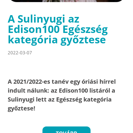
A Sulinyugi az
Edison100 Egészség
kategória győztese
2022-03-07
A 2021/2022-es tanév egy óriási hírrel
indult nálunk: az Edison100 listáról a
Sulinyugi lett az Egészség kategória
győztese!