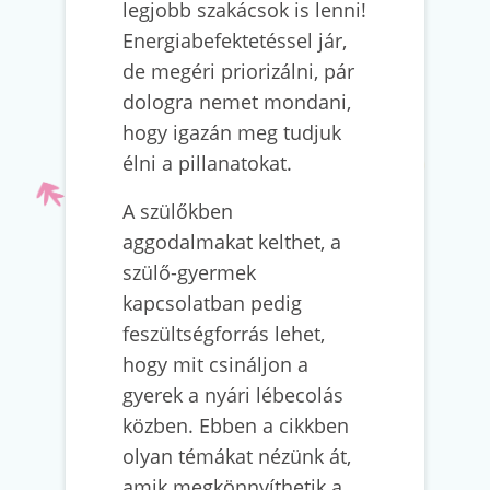
legjobb szakácsok is lenni!
Energiabefektetéssel jár,
de megéri priorizálni, pár
dologra nemet mondani,
hogy igazán meg tudjuk
élni a pillanatokat.
A szülőkben
aggodalmakat kelthet, a
szülő-gyermek
kapcsolatban pedig
feszültségforrás lehet,
hogy mit csináljon a
gyerek a nyári lébecolás
közben. Ebben a cikkben
olyan témákat nézünk át,
amik megkönnyíthetik a