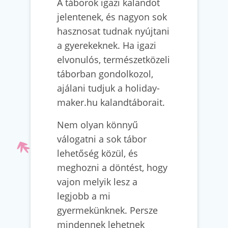
A táborok igazi kalandot
jelentenek, és nagyon sok
hasznosat tudnak nyújtani
a gyerekeknek. Ha igazi
elvonulós, természetközeli
táborban gondolkozol,
ajálani tudjuk a holiday-
maker.hu kalandtáborait.
Nem olyan könnyű
válogatni a sok tábor
lehetőség közül, és
meghozni a döntést, hogy
vajon melyik lesz a
legjobb a mi
gyermekünknek. Persze
mindennek lehetnek