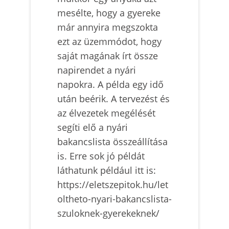
mesélte, hogy a gyereke
már annyira megszokta
ezt az üzemmódot, hogy
saját magának írt össze
napirendet a nyári
napokra. A példa egy idő
után beérik. A tervezést és
az élvezetek megélését
segíti elő a nyári
bakancslista összeállítása
is. Erre sok jó példát
láthatunk például itt is:
https://eletszepitok.hu/let
oltheto-nyari-bakancslista-
szuloknek-gyerekeknek/