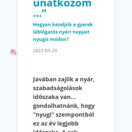
unatkozom
…”
Hogyan kezeljük a gyerek
láblógatós nyári napjait
nyugis módon?
2022-03-29
Javában zajlik a nyár,
szabadságolások
időszaka van...
gondolhatnánk, hogy
"nyugi" szempontból
ez az év legjobb