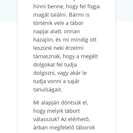
hinni benne, hogy fel fogja
magát találni. Bármi is
történik vele a tábor
napjai alatt, onnan
hazajön, és mi mindig ott
leszünk neki érzelmi
támasznak, hogy a megélt
dolgokat fel tudja
dolgozni, vagy akár le
tudja vonni a saját
tanulságait.
Mi alapján döntsük el,
hogy melyik tábort
válasszuk? Az elérhető,
árban megfelelő táborok