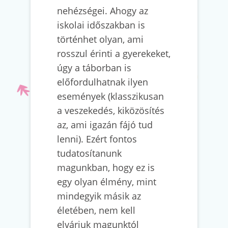
nehézségei. Ahogy az
iskolai időszakban is
történhet olyan, ami
rosszul érinti a gyerekeket,
úgy a táborban is
előfordulhatnak ilyen
események (klasszikusan
a veszekedés, kiközösítés
az, ami igazán fájó tud
lenni). Ezért fontos
tudatosítanunk
magunkban, hogy ez is
egy olyan élmény, mint
mindegyik másik az
életében, nem kell
elvárjuk magunktól