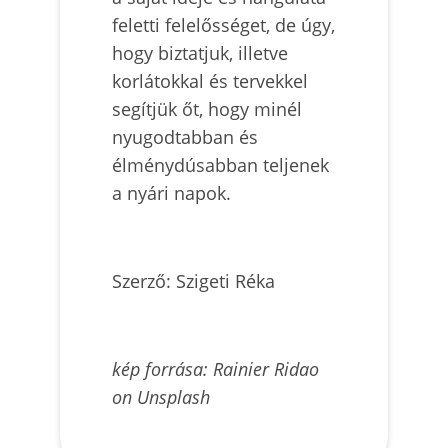
feletti felelősséget, de úgy,
hogy biztatjuk, illetve
korlátokkal és tervekkel
segítjük őt, hogy minél
nyugodtabban és
élménydúsabban teljenek
a nyári napok.
Szerző: Szigeti Réka
kép forrása: Rainier Ridao
on Unsplash