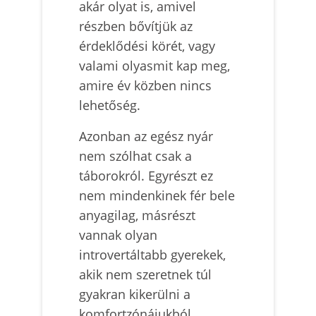
akár olyat is, amivel
részben bővítjük az
érdeklődési körét, vagy
valami olyasmit kap meg,
amire év közben nincs
lehetőség.
Azonban az egész nyár
nem szólhat csak a
táborokról. Egyrészt ez
nem mindenkinek fér bele
anyagilag, másrészt
vannak olyan
introvertáltabb gyerekek,
akik nem szeretnek túl
gyakran kikerülni a
komfortzónájukból,