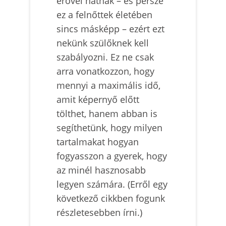
erővel hatnak – és persze
ez a felnőttek életében
sincs másképp – ezért ezt
nekünk szülőknek kell
szabályozni. Ez ne csak
arra vonatkozzon, hogy
mennyi a maximális idő,
amit képernyő előtt
tölthet, hanem abban is
segíthetünk, hogy milyen
tartalmakat hogyan
fogyasszon a gyerek, hogy
az minél hasznosabb
legyen számára. (Erről egy
következő cikkben fogunk
részletesebben írni.)