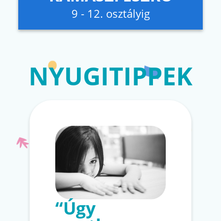
9 - 12. osztályig
NYUGITIPPEK
“Úgy