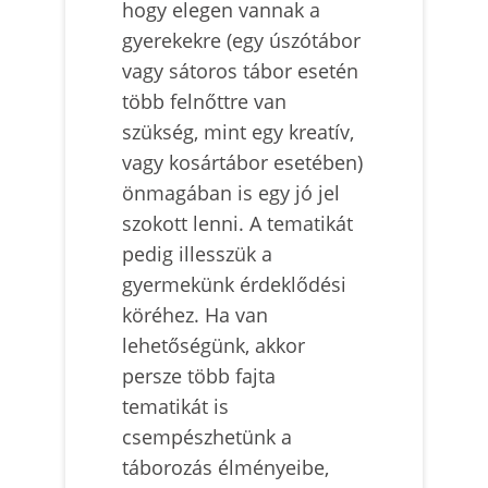
hogy elegen vannak a
gyerekekre (egy úszótábor
vagy sátoros tábor esetén
több felnőttre van
szükség, mint egy kreatív,
vagy kosártábor esetében)
önmagában is egy jó jel
szokott lenni. A tematikát
pedig illesszük a
gyermekünk érdeklődési
köréhez. Ha van
lehetőségünk, akkor
persze több fajta
tematikát is
csempészhetünk a
táborozás élményeibe,