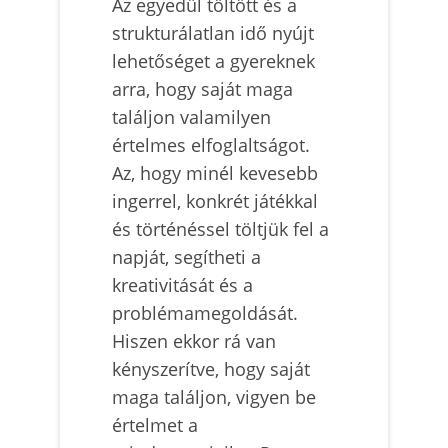
Az egyedül töltött és a
strukturálatlan idő nyújt
lehetőséget a gyereknek
arra, hogy saját maga
találjon valamilyen
értelmes elfoglaltságot.
Az, hogy minél kevesebb
ingerrel, konkrét játékkal
és történéssel töltjük fel a
napját, segítheti a
kreativitását és a
problémamegoldását.
Hiszen ekkor rá van
kényszerítve, hogy saját
maga találjon, vigyen be
értelmet a