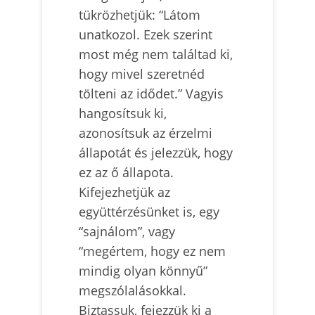
tükrözhetjük: “Látom
unatkozol. Ezek szerint
most még nem találtad ki,
hogy mivel szeretnéd
tölteni az idődet.” Vagyis
hangosítsuk ki,
azonosítsuk az érzelmi
állapotát és jelezzük, hogy
ez az ő állapota.
Kifejezhetjük az
együttérzésünket is, egy
“sajnálom”, vagy
“megértem, hogy ez nem
mindig olyan könnyű”
megszólalásokkal.
Biztassuk, fejezzük ki a