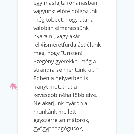
egy másfajta rohanásban
vagyunk: előre dolgozunk,
még többet: hogy utána
valóban elmehessünk
nyaralni, vagy akár
lelkiismeretfurdalást élünk
meg, hogy “Úristen!
Szegény gyerekkel még a
strandra se mentünk ki…”
Ebben a helyzetben is
irányt mutathat a
kevesebb néha több elve.
Ne akarjunk nyáron a
munkánk mellett
egyszerre animátorok,
gyógypedagógusok,