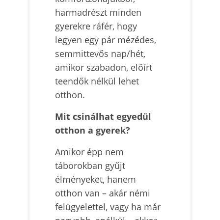
harmadrészt minden
gyerekre ráfér, hogy
legyen egy pár mézédes,
semmittevős nap/hét,
amikor szabadon, előírt
teendők nélkül lehet
otthon.
Mit csinálhat egyedül
otthon a gyerek?
Amikor épp nem
táborokban gyűjt
élményeket, hanem
otthon van – akár némi
felügyelettel, vagy ha már