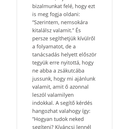
bizalmunkat felé, hogy ezt
is meg fogja oldani:
“Szerintem, nemsokára
kitalálsz valamit.” És
persze segíthetjük kívülről
a folyamatot, de a
tanácsadás helyett először
tegyük erre nyitottá, hogy
ne abba a zsákutcába
jussunk, hogy mi ajánlunk
valamit, amit ő azonnal
leszól valamilyen
indokkal. A segítő kérdés
hangozhat valahogy így:
“Hogyan tudok neked
segíteni? Kíváncsi lennél