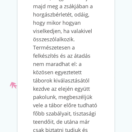
majd meg a zsákjában a
horgászbérletét, odáig,
hogy mikor hogyan
viselkedjen, ha valakivel
összeszólalkozik.
Természetesen a
felkészítés és az átadás
nem maradhat el: a
közösen egyeztetett
táborok kiválasztásától
kezdve az elején együtt
pakolunk, megbeszéljük
vele a tábor előre tudható
főbb szabályait, tisztasági
teendőit, de utána már
csak biztatni tudjuk és