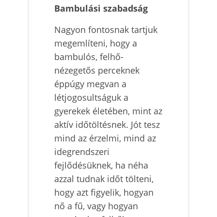
Bambulási szabadság
Nagyon fontosnak tartjuk
megemlíteni, hogy a
bambulós, felhő-
nézegetős perceknek
éppúgy megvan a
létjogosultságuk a
gyerekek életében, mint az
aktív időtöltésnek. Jót tesz
mind az érzelmi, mind az
idegrendszeri
fejlődésüknek, ha néha
azzal tudnak időt tölteni,
hogy azt figyelik, hogyan
nő a fű, vagy hogyan