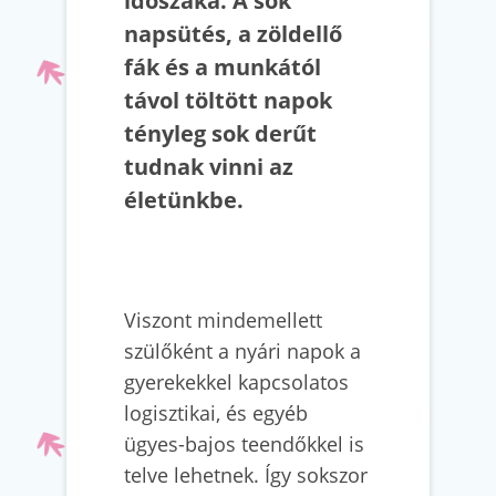
időszaka. A sok
napsütés, a zöldellő
fák és a munkától
távol töltött napok
tényleg sok derűt
tudnak vinni az
életünkbe.
Viszont mindemellett
szülőként a nyári napok a
gyerekekkel kapcsolatos
logisztikai, és egyéb
ügyes-bajos teendőkkel is
telve lehetnek. Így sokszor