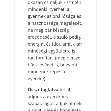
okosan csináljuk - szintén
mindenki nyerhet: a
gyermek az önállósága és
a hasznossága megélését,
na meg pár készség
erősödését, a szülő pedig
energiát és időt, amit akár
minőségi együttlétre is
tud fordítani (meg persze
büszkeséget is, hogy mi
mindenre képes a
gyereke).
Összefoglalva
tehát,
adjunk a gyereknek
szabadságot, adjuk át neki
a saját ideje és hangulata