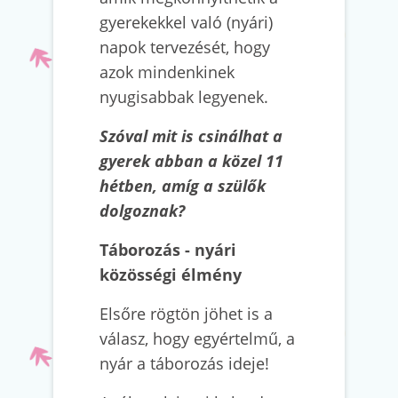
gyerekekkel való (nyári)
napok tervezését, hogy
azok mindenkinek
nyugisabbak legyenek.
Szóval mit is csinálhat a
gyerek abban a közel 11
hétben, amíg a szülők
dolgoznak?
Táborozás - nyári
közösségi élmény
Elsőre rögtön jöhet is a
válasz, hogy egyértelmű, a
nyár a táborozás ideje!