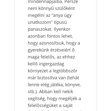
mindennapjaiba. Persze
nem könnyű szülőként
megélni az “anya úgy
unatkozom” típusú
panaszokat. Ilyenkor
azonban fontos lehet,
hogy azonosítsuk, hogy a
gyerekünk érzéseiért ő
maga felelős, az ehhez
kellő ingergazdag
környezet a legtöbbször
már biztosítva van (tehát
lenne elég játéka, könyve,
stb.). Abban kell nekik
segítség, hogy megéljék a
felelősségüket a saját