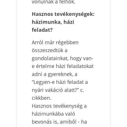
vonulnak a felhők.
Hasznos tevékenységek:
házimunka, házi
feladat?
Arról már régebben
összeszedtük a
gondolatainkat, hogy van-
e értelme házi feladatokat
adni a gyereknek, a
“Legyen-e házi feladat a
nyári vakáció alatt?” c.
cikkben.
Hasznos tevékenység a
házimunkába való
bevonás is, amiből - ha