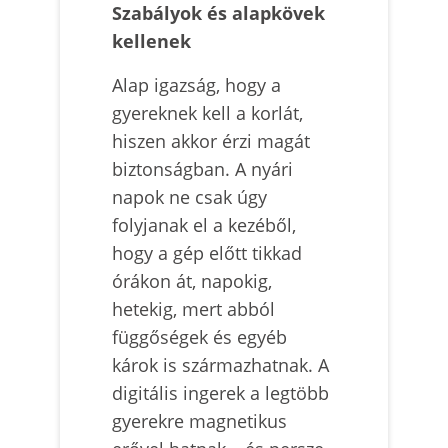
Szabályok és alapkövek
kellenek
Alap igazság, hogy a
gyereknek kell a korlát,
hiszen akkor érzi magát
biztonságban. A nyári
napok ne csak úgy
folyjanak el a kezéből,
hogy a gép előtt tikkad
órákon át, napokig,
hetekig, mert abból
függőségek és egyéb
károk is származhatnak. A
digitális ingerek a legtöbb
gyerekre magnetikus