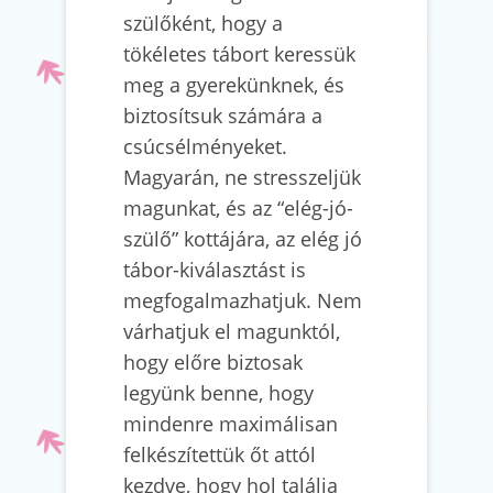
szülőként, hogy a
tökéletes tábort keressük
meg a gyerekünknek, és
biztosítsuk számára a
csúcsélményeket.
Magyarán, ne stresszeljük
magunkat, és az “elég-jó-
szülő” kottájára, az elég jó
tábor-kiválasztást is
megfogalmazhatjuk. Nem
várhatjuk el magunktól,
hogy előre biztosak
legyünk benne, hogy
mindenre maximálisan
felkészítettük őt attól
kezdve, hogy hol találja