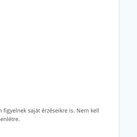
figyelnek saját érzéseikre is. Nem kell
enlétre.