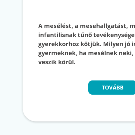
A mesélést, a mesehallgatást, m
infantilisnak tűnő tevékenysége
gyerekkorhoz kötjük. Milyen jó i
gyermeknek, ha mesélnek neki,
veszik körül.
TOVÁBB