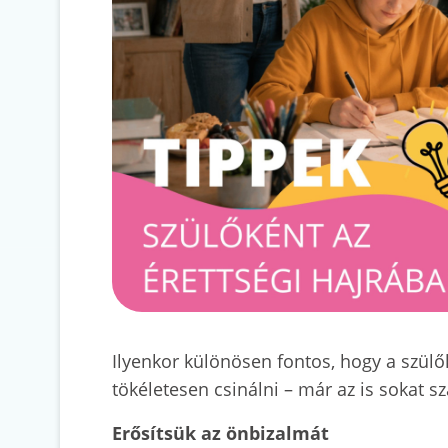
Ilyenkor különösen fontos, hogy a szülők
tökéletesen csinálni – már az is sokat s
Erősítsük az önbizalmát