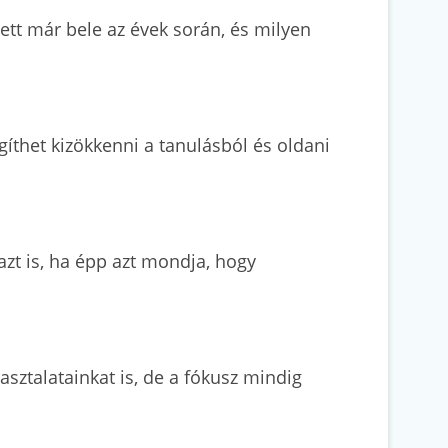
ett már bele az évek során, és milyen
gíthet kizökkenni a tanulásból és oldani
zt is, ha épp azt mondja, hogy
asztalatainkat is, de a fókusz mindig