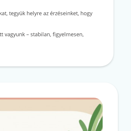
at, tegyük helyre az érzéseinket, hogy
tt vagyunk – stabilan, figyelmesen,