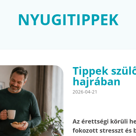
NYUGITIPPEK
Tippek szül
hajrában
2026-04-21
Az érettségi körüli 
fokozott stresszt és 