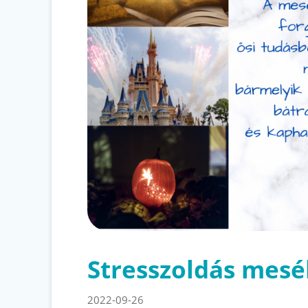
Stresszoldás mesé
2022-09-26