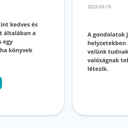
2022-09-19
int kedves és
t általában a
A gondolatok 
s egy
helyzetekben 
 ha könyvek
velünk tudnak
valóságnak te
létezik.