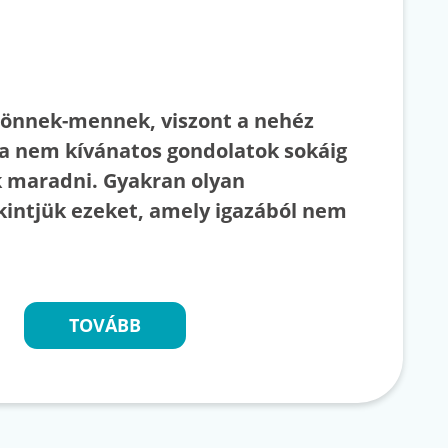
jönnek-mennek, viszont a nehéz
a nem kívánatos gondolatok sokáig
 maradni. Gyakran olyan
kintjük ezeket, amely igazából nem
TOVÁBB