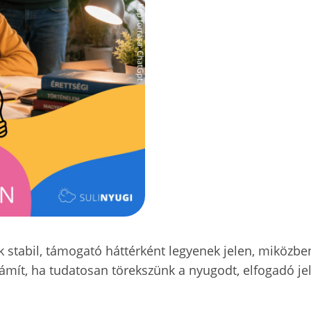
 stabil, támogató háttérként legyenek jelen, miközben 
zámít, ha tudatosan törekszünk a nyugodt, elfogadó jel