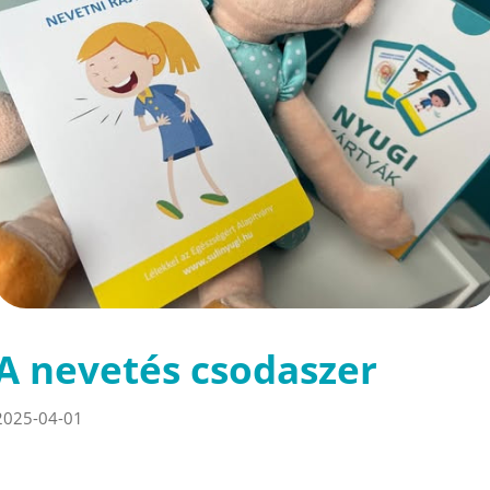
A nevetés csodaszer
2025-04-01