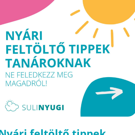
Nyári feltöltő tippek