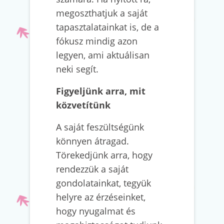
megoszthatjuk a saját
tapasztalatainkat is, de a
fókusz mindig azon
legyen, ami aktuálisan
neki segít.
Figyeljünk arra, mit
közvetítünk
A saját feszültségünk
könnyen átragad.
Törekedjünk arra, hogy
rendezzük a saját
gondolatainkat, tegyük
helyre az érzéseinket,
hogy nyugalmat és