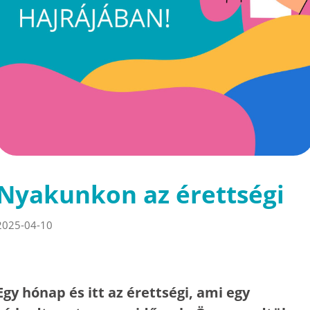
Nyakunkon az érettségi
2025-04-10
Egy hónap és itt az érettségi, ami egy