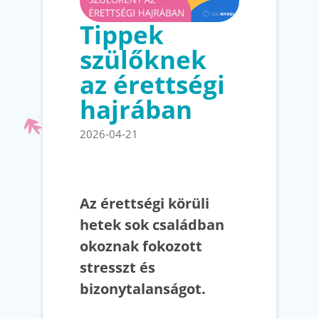
Tippek
szülőknek
az érettségi
hajrában
2026-04-21
Az érettségi körüli
hetek sok családban
okoznak fokozott
stresszt és
bizonytalanságot.