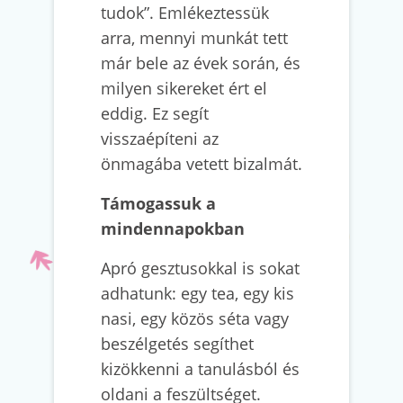
tudok”. Emlékeztessük
arra, mennyi munkát tett
már bele az évek során, és
milyen sikereket ért el
eddig. Ez segít
visszaépíteni az
önmagába vetett bizalmát.
Támogassuk a
mindennapokban
Apró gesztusokkal is sokat
adhatunk: egy tea, egy kis
nasi, egy közös séta vagy
beszélgetés segíthet
kizökkenni a tanulásból és
oldani a feszültséget.