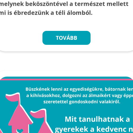
melynek beköszöntével a természet mellett
mi is ébredezünk a téli álomból.
TOVÁBB