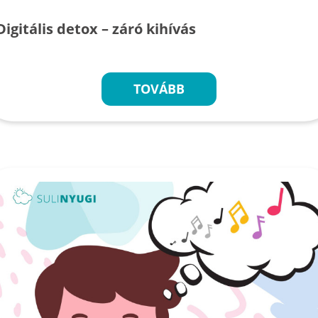
Digitális detox – záró kihívás
TOVÁBB