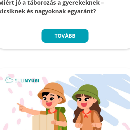
Miért jó a táborozás a gyerekeknek –
kicsiknek és nagyoknak egyaránt?
TOVÁBB