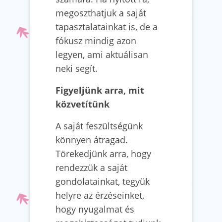
megoszthatjuk a saját
tapasztalatainkat is, de a
fókusz mindig azon
legyen, ami aktuálisan
neki segít.
Figyeljünk arra, mit
közvetítünk
A saját feszültségünk
könnyen átragad.
Törekedjünk arra, hogy
rendezzük a saját
gondolatainkat, tegyük
helyre az érzéseinket,
hogy nyugalmat és