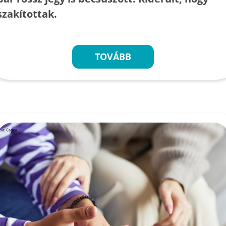
szakítottak.
TOVÁBB