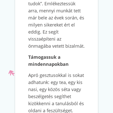
tudok”. Emlékeztessük
arra, mennyi munkát tett
már bele az évek során, és
milyen sikereket ért el
eddig. Ez segít
visszaépíteni az
önmagába vetett bizalmát.
Támogassuk a
mindennapokban
Apró gesztusokkal is sokat
adhatunk: egy tea, egy kis
nasi, egy közös séta vagy
beszélgetés segíthet
kizökkenni a tanulásból és
oldani a feszültséget.