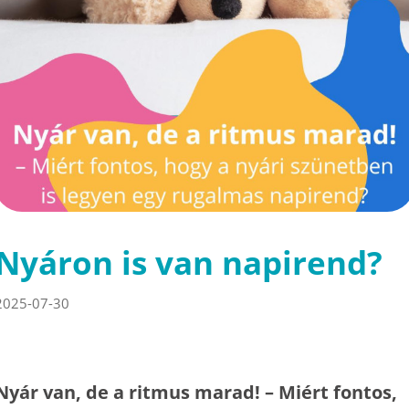
Nyáron is van napirend?
2025-07-30
Nyár van, de a ritmus marad! – Miért fontos,