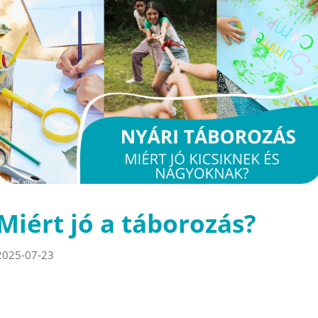
Miért jó a táborozás?
2025-07-23