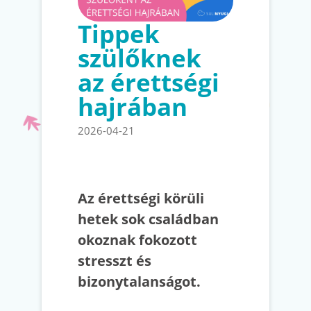
Tippek
szülőknek
az érettségi
hajrában
2026-04-21
Az érettségi körüli
hetek sok családban
okoznak fokozott
stresszt és
bizonytalanságot.