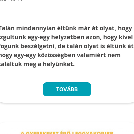
Talán mindannyian éltünk már át olyat, hogy
izgultunk egy-egy helyzetben azon, hogy kivel
fogunk beszélgetni, de talán olyat is éltünk át
hogy egy-egy közösségben valamiért nem
találtuk meg a helyünket.
TOVÁBB