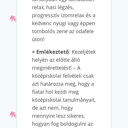
relax, hasi légzés,
progresszív izomrelax és a
kedvenc nyugi vagy éppen
tombolós zene az odafele
úton!
+
Emlékeztető
: Kezeljétek
helyén az előtte álló
megmérettetést! – A
középiskolai felvételi csak
azt határozza meg, hogy a
fiatal hol kezdi meg
középiskolai tanulmányait,
de azt nem, hogy
mennyire lesz sikeres,
hogyan fog boldogulni az