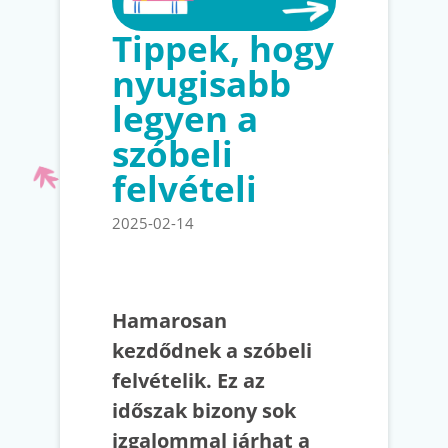
Tippek, hogy
nyugisabb
legyen a
szóbeli
felvételi
2025-02-14
Hamarosan
kezdődnek a szóbeli
felvételik. Ez az
időszak bizony sok
izgalommal járhat a