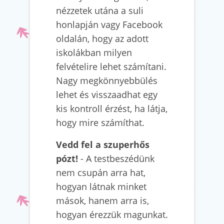
nézzetek utána a suli
honlapján vagy Facebook
oldalán, hogy az adott
iskolákban milyen
felvételire lehet számítani.
Nagy megkönnyebbülés
lehet és visszaadhat egy
kis kontroll érzést, ha látja,
hogy mire számíthat.
Vedd fel a szuperhős
pózt!
- A testbeszédünk
nem csupán arra hat,
hogyan látnak minket
mások, hanem arra is,
hogyan érezzük magunkat.