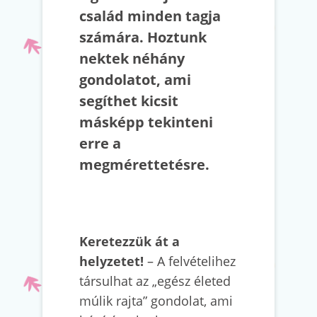
család minden tagja
számára. Hoztunk
nektek néhány
gondolatot, ami
segíthet kicsit
másképp tekinteni
erre a
megmérettetésre.
Keretezzük át a
helyzetet!
– A felvételihez
társulhat az „egész életed
múlik rajta” gondolat, ami