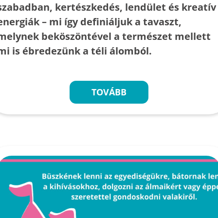
szabadban, kertészkedés, lendület és kreatív
energiák – mi így definiáljuk a tavaszt,
melynek beköszöntével a természet mellett
mi is ébredezünk a téli álomból.
TOVÁBB