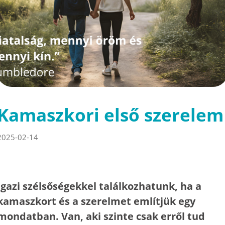
Kamaszkori első szerelem
2025-02-14
Igazi szélsőségekkel találkozhatunk, ha a
kamaszkort és a szerelmet említjük egy
mondatban. Van, aki szinte csak erről tud