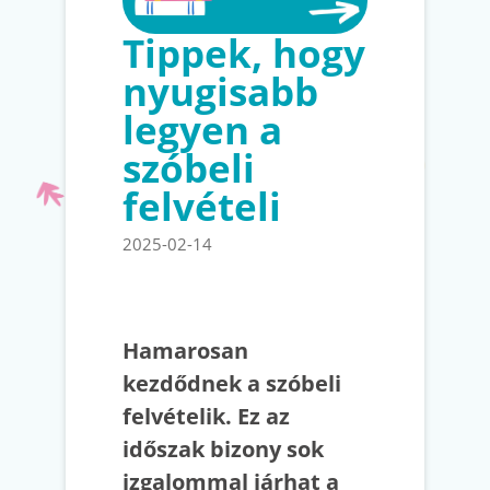
Tippek, hogy
nyugisabb
legyen a
szóbeli
felvételi
2025-02-14
Hamarosan
kezdődnek a szóbeli
felvételik. Ez az
időszak bizony sok
izgalommal járhat a