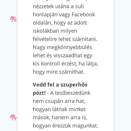
nézzetek utána a suli
honlapján vagy Facebook
oldalán, hogy az adott
iskolákban milyen
felvételire lehet számítani.
Nagy megkönnyebbülés
lehet és visszaadhat egy
kis kontroll érzést, ha látja,
hogy mire számíthat.
Vedd fel a szuperhős
pózt!
- A testbeszédünk
nem csupán arra hat,
hogyan látnak minket
mások, hanem arra is,
hogyan érezzük magunkat.