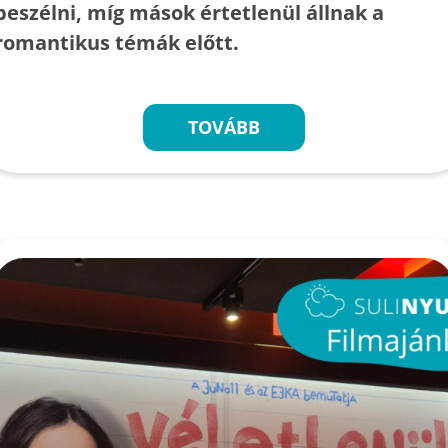
beszélni, míg mások értetlenül állnak a
romantikus témák előtt.
TOVÁBB