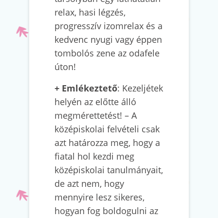
relax, hasi légzés,
progresszív izomrelax és a
kedvenc nyugi vagy éppen
tombolós zene az odafele
úton!
+
Emlékeztető
: Kezeljétek
helyén az előtte álló
megmérettetést! – A
középiskolai felvételi csak
azt határozza meg, hogy a
fiatal hol kezdi meg
középiskolai tanulmányait,
de azt nem, hogy
mennyire lesz sikeres,
hogyan fog boldogulni az