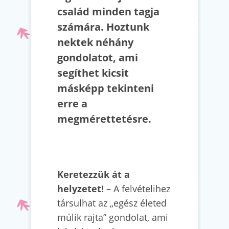
család minden tagja
számára. Hoztunk
nektek néhány
gondolatot, ami
segíthet kicsit
másképp tekinteni
erre a
megmérettetésre.
Keretezzük át a
helyzetet!
– A felvételihez
társulhat az „egész életed
múlik rajta” gondolat, ami