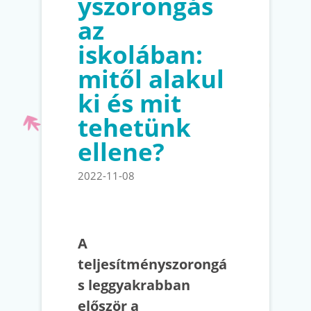
yszorongás
az
iskolában:
mitől alakul
ki és mit
tehetünk
ellene?
2022-11-08
A
teljesítményszorongá
s leggyakrabban
először a