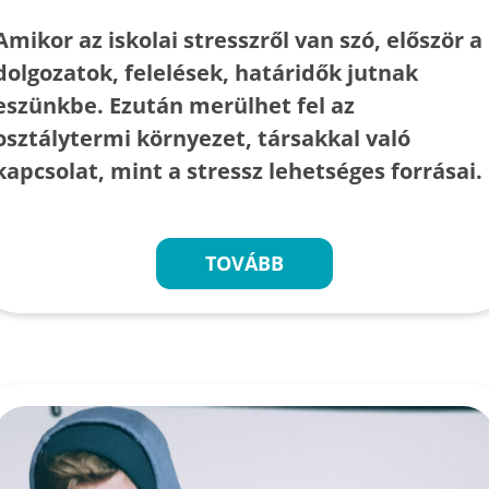
Amikor az iskolai stresszről van szó, először a
dolgozatok, felelések, határidők jutnak
eszünkbe. Ezután merülhet fel az
osztálytermi környezet, társakkal való
kapcsolat, mint a stressz lehetséges forrásai.
TOVÁBB