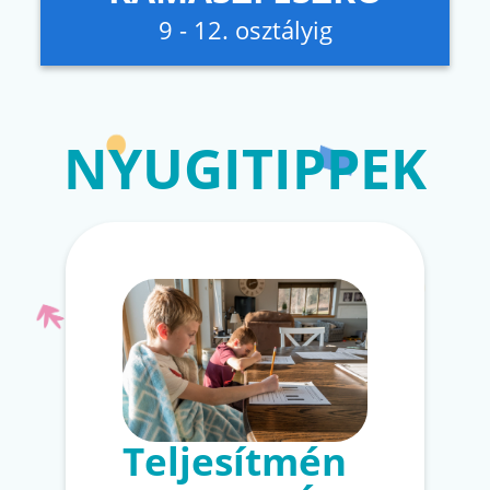
9 - 12. osztályig
NYUGITIPPEK
Teljesítmén