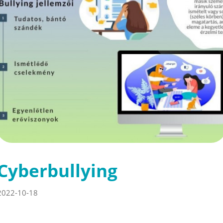
Cyberbullying
2022-10-18