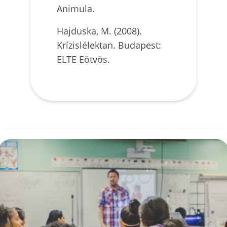
Animula.
Hajduska, M. (2008).
Krízislélektan. Budapest:
ELTE Eötvös.