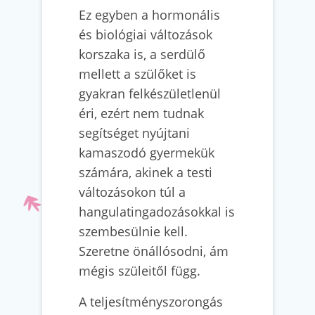
Ez egyben a hormonális
és biológiai változások
korszaka is, a serdülő
mellett a szülőket is
gyakran felkészületlenül
éri, ezért nem tudnak
segítséget nyújtani
kamaszodó gyermekük
számára, akinek a testi
változásokon túl a
hangulatingadozásokkal is
szembesülnie kell.
Szeretne önállósodni, ám
mégis szüleitől függ.
A teljesítményszorongás