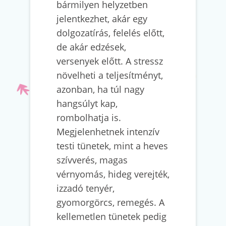
bármilyen helyzetben
jelentkezhet, akár egy
dolgozatírás, felelés előtt,
de akár edzések,
versenyek előtt. A stressz
növelheti a teljesítményt,
azonban, ha túl nagy
hangsúlyt kap,
rombolhatja is.
Megjelenhetnek intenzív
testi tünetek, mint a heves
szívverés, magas
vérnyomás, hideg verejték,
izzadó tenyér,
gyomorgörcs, remegés. A
kellemetlen tünetek pedig