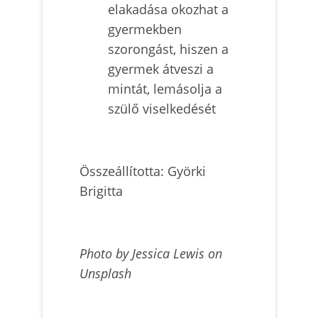
elakadása okozhat a
gyermekben
szorongást, hiszen a
gyermek átveszi a
mintát, lemásolja a
szülő viselkedését
Összeállította: Györki
Brigitta
Photo by Jessica Lewis on
Unsplash