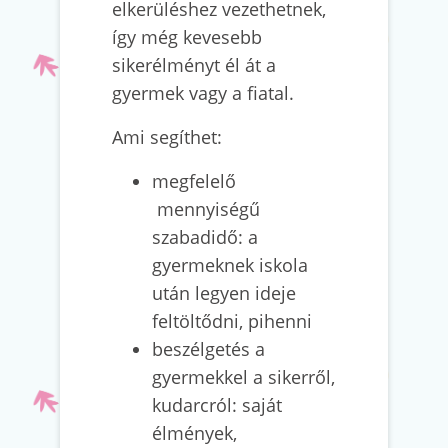
elkerüléshez vezethetnek,
így még kevesebb
sikerélményt él át a
gyermek vagy a fiatal.
Ami segíthet:
megfelelő
mennyiségű
szabadidő: a
gyermeknek iskola
után legyen ideje
feltöltődni, pihenni
beszélgetés a
gyermekkel a sikerről,
kudarcról: saját
élmények,