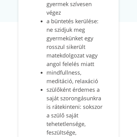
gyermek szívesen
végez
a büntetés kerülése:
ne szidjuk meg
gyermekünket egy
rosszul sikerült
matekdolgozat vagy
angol felelés miatt
mindfullness,
meditáció, relaxáció
szülőként érdemes a
saját szorongásunkra
is rátekinteni: sokszor
a szülő saját
tehetetlensége,
feszültsége,