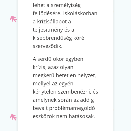
lehet a személyiség
fejlődésére. Iskoláskorban
a krízisállapot a
teljesítmény és a
kisebbrendűség köré
szerveződik.
A serdülőkor egyben
krízis, azaz olyan
megkerülhetetlen helyzet,
mellyel az egyén
kénytelen szembenézni, és
amelynek során az addig
bevált problémamegoldó
eszközök nem hatásosak.