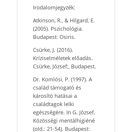
Irodalomjegyzék:
Atkinson, R., & Hilgard, E.
(2005). Pszichológia.
Budapest: Osiris.
Csürke, J. (2016).
Kríziselméletek előadás.
Csürke, József;, Budapest.
Dr. Komlósi, P. (1997). A
család támogató és
károsító hatásai a
családtagok lelki
egészségére. In G. József,
Közösségi mentálhigiéné
(old.: 21-54). Budapest: