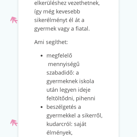
elkerüléshez vezethetnek,
így még kevesebb
sikerélményt él át a
gyermek vagy a fiatal.
Ami segíthet:
megfelelő
mennyiségű
szabadidő: a
gyermeknek iskola
után legyen ideje
feltöltődni, pihenni
beszélgetés a
gyermekkel a sikerről,
kudarcról: saját
élmények,