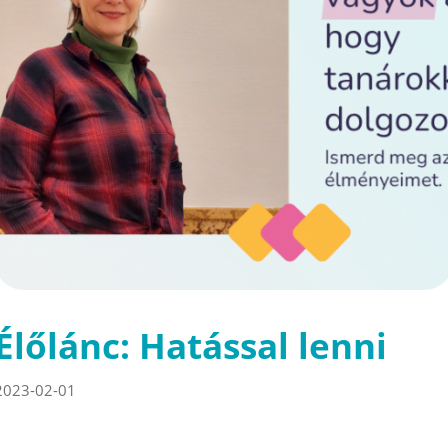
Élőlánc: Hatással lenni
2023-02-01