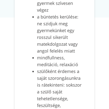
gyermek szívesen
végez
a büntetés kerülése:
ne szidjuk meg
gyermekünket egy
rosszul sikerült
matekdolgozat vagy
angol felelés miatt
mindfullness,
meditáció, relaxáció
szülőként érdemes a
saját szorongásunkra
is rátekinteni: sokszor
a szülő saját
tehetetlensége,
feszültsége,