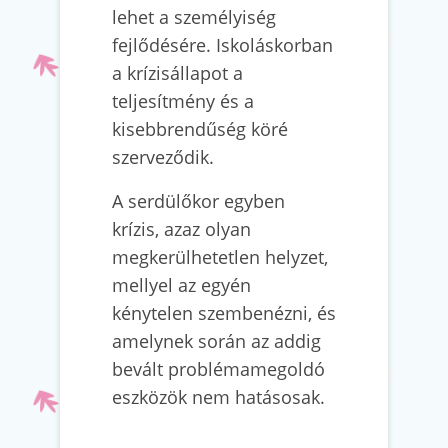
lehet a személyiség
fejlődésére. Iskoláskorban
a krízisállapot a
teljesítmény és a
kisebbrendűség köré
szerveződik.
A serdülőkor egyben
krízis, azaz olyan
megkerülhetetlen helyzet,
mellyel az egyén
kénytelen szembenézni, és
amelynek során az addig
bevált problémamegoldó
eszközök nem hatásosak.