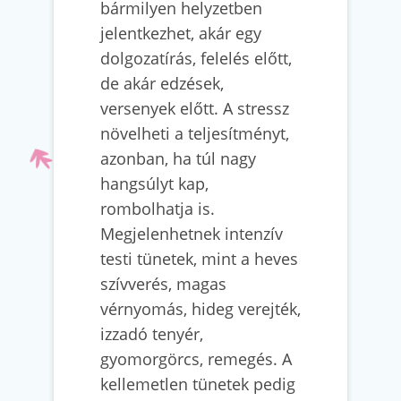
bármilyen helyzetben
jelentkezhet, akár egy
dolgozatírás, felelés előtt,
de akár edzések,
versenyek előtt. A stressz
növelheti a teljesítményt,
azonban, ha túl nagy
hangsúlyt kap,
rombolhatja is.
Megjelenhetnek intenzív
testi tünetek, mint a heves
szívverés, magas
vérnyomás, hideg verejték,
izzadó tenyér,
gyomorgörcs, remegés. A
kellemetlen tünetek pedig