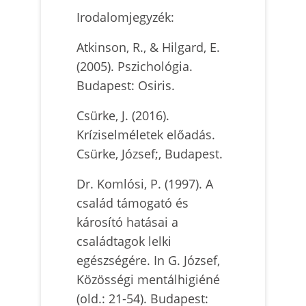
Irodalomjegyzék:
Atkinson, R., & Hilgard, E.
(2005). Pszichológia.
Budapest: Osiris.
Csürke, J. (2016).
Kríziselméletek előadás.
Csürke, József;, Budapest.
Dr. Komlósi, P. (1997). A
család támogató és
károsító hatásai a
családtagok lelki
egészségére. In G. József,
Közösségi mentálhigiéné
(old.: 21-54). Budapest: