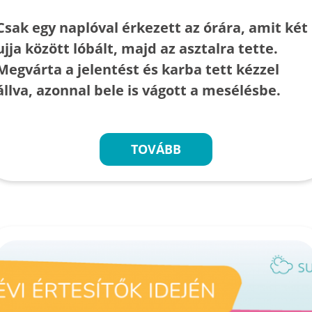
Csak egy naplóval érkezett az órára, amit két
ujja között lóbált, majd az asztalra tette.
Megvárta a jelentést és karba tett kézzel
állva, azonnal bele is vágott a mesélésbe.
TOVÁBB