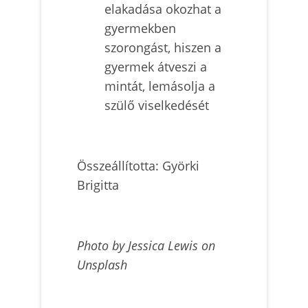
elakadása okozhat a
gyermekben
szorongást, hiszen a
gyermek átveszi a
mintát, lemásolja a
szülő viselkedését
Összeállította: Györki
Brigitta
Photo by Jessica Lewis on
Unsplash