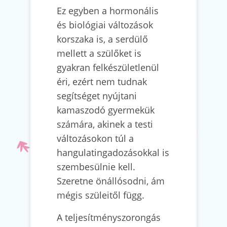
Ez egyben a hormonális
és biológiai változások
korszaka is, a serdülő
mellett a szülőket is
gyakran felkészületlenül
éri, ezért nem tudnak
segítséget nyújtani
kamaszodó gyermekük
számára, akinek a testi
változásokon túl a
hangulatingadozásokkal is
szembesülnie kell.
Szeretne önállósodni, ám
mégis szüleitől függ.
A teljesítményszorongás