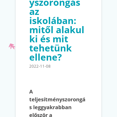
yszorongás
az
iskolában:
mitől alakul
ki és mit
tehetünk
ellene?
2022-11-08
A
teljesítményszorongá
s leggyakrabban
először a