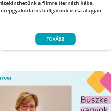
rátekinthetünk a filmre Hernáth Réka,
terepgyakorlatos hallgatónk írása alapján.
TOVÁBB