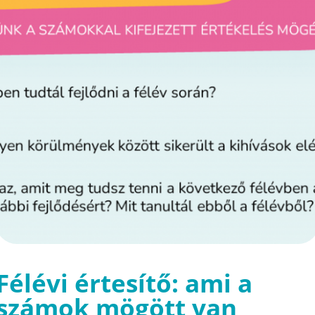
Félévi értesítő: ami a
számok mögött van