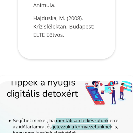
Animula.
Hajduska, M. (2008).
Krízislélektan. Budapest:
ELTE Eötvös.