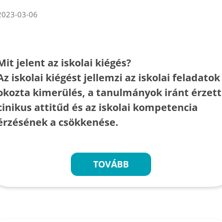
2023-03-06
Mit jelent az iskolai kiégés?
Az iskolai kiégést jellemzi az iskolai feladatok
okozta kimerülés, a tanulmányok iránt érzett
cinikus attitűd és az iskolai kompetencia
érzésének a csökkenése.
TOVÁBB