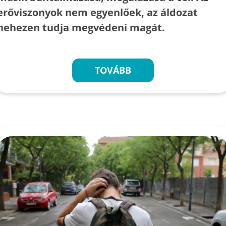
erőviszonyok nem egyenlőek, az áldozat
nehezen tudja megvédeni magát.
TOVÁBB