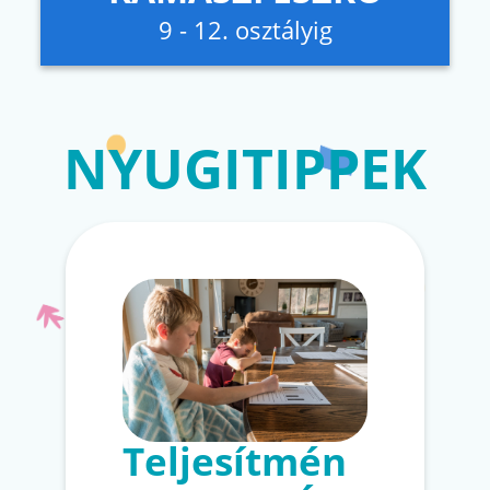
9 - 12. osztályig
NYUGITIPPEK
Teljesítmén