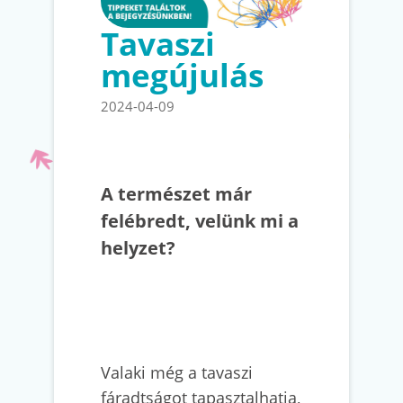
Tavaszi
megújulás
2024-04-09
A természet már
felébredt, velünk mi a
helyzet?
Valaki még a tavaszi
fáradtságot tapasztalhatja,