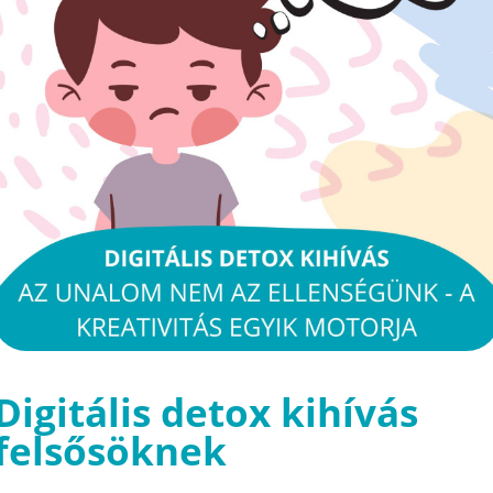
Digitális detox kihívás
felsősöknek