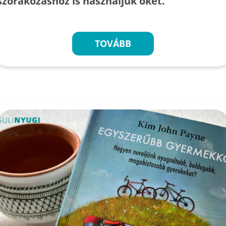
szórakozáshoz is használjuk őket.
TOVÁBB