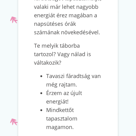
valaki már lehet nagyobb
energiát érez magában a
napsütéses órák
számának növekedésével.
Te melyik táborba
tartozol? Vagy nálad is
váltakozik?
Tavaszi fáradtság van
még rajtam.
Érzem az újult
energiát!
Mindkettőt
tapasztalom
magamon.