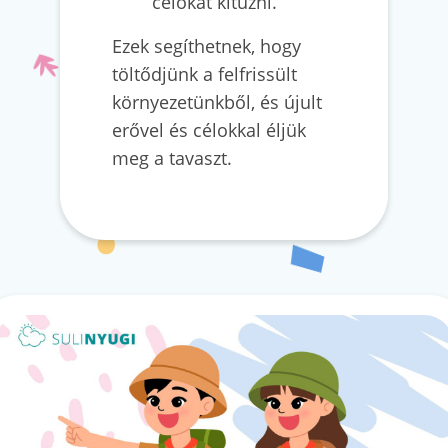
célokat kitűzni.
Ezek segíthetnek, hogy
töltődjünk a felfrissült
környezetünkből, és újult
erővel és célokkal éljük
meg a tavaszt.