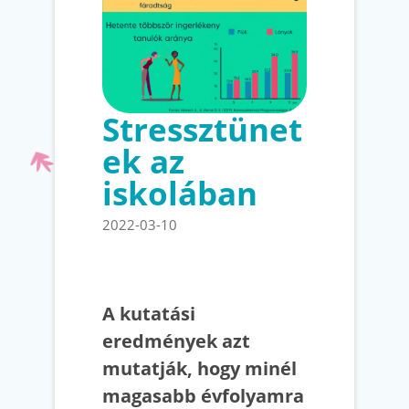
Stressztünet
ek az
iskolában
2022-03-10
A kutatási
eredmények azt
mutatják, hogy minél
magasabb évfolyamra