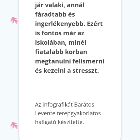
jár valaki, annál
fáradtabb és
ingerlékenyebb. Ezért
is fontos már az
iskolában, minél
fiatalabb korban
megtanulni felismerni
és kezelni a stresszt.
Az infografikát Barátosi
Levente terepgyakorlatos
hallgató készítette.