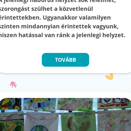
szorongást szülhet a közvetlenül
érintettekben. Ugyanakkor valamilyen
szinten mindannyian érintettek vagyunk,
hiszen hatással van ránk a jelenlegi helyzet.
TOVÁBB