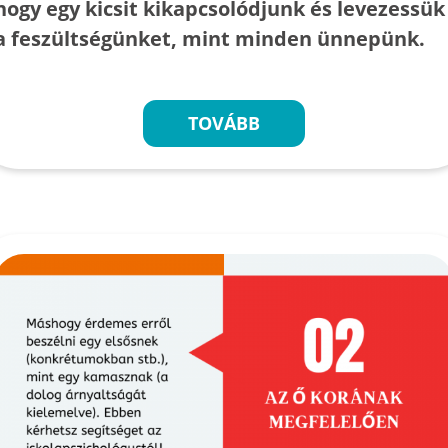
hogy egy kicsit kikapcsolódjunk és levezessük
a feszültségünket, mint minden ünnepünk.
TOVÁBB