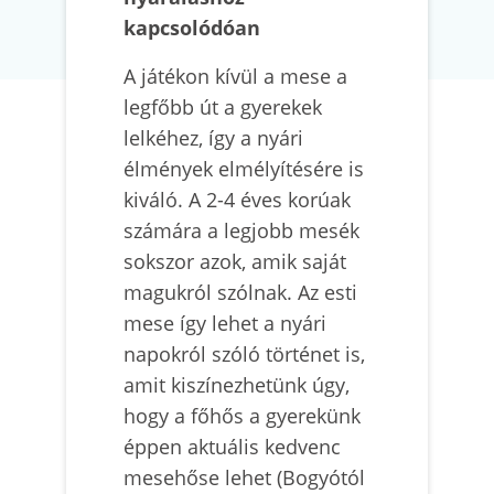
kapcsolódóan
A játékon kívül a mese a
legfőbb út a gyerekek
lelkéhez, így a nyári
élmények elmélyítésére is
kiváló. A 2-4 éves korúak
számára a legjobb mesék
sokszor azok, amik saját
magukról szólnak. Az esti
mese így lehet a nyári
napokról szóló történet is,
amit kiszínezhetünk úgy,
hogy a főhős a gyerekünk
éppen aktuális kedvenc
mesehőse lehet (Bogyótól