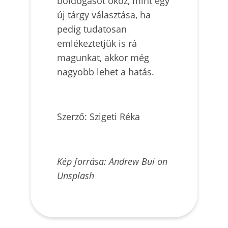
boldogásot okoz, mint egy
új tárgy választása, ha
pedig tudatosan
emlékeztetjük is rá
magunkat, akkor még
nagyobb lehet a hatás.
Szerző: Szigeti Réka
Kép forrása: Andrew Bui on
Unsplash