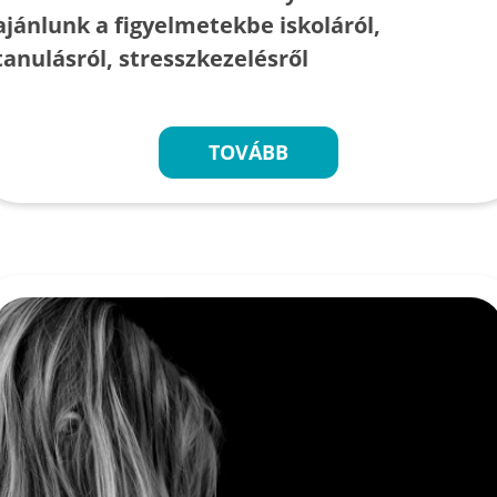
ajánlunk a figyelmetekbe iskoláról,
tanulásról, stresszkezelésről
TOVÁBB