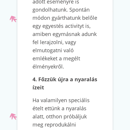
adott eseményre is
gondolhatunk. Spontán
módon gyárthatunk belőle
egy egyestés activityt is,
amiben egymásnak adunk
fel lerajzolni, vagy
elmutogatni való
emlékeket a megélt
élményekről.
4. Főzzük újra a nyaralás
ízeit
Ha valamilyen speciális
ételt ettünk a nyaralás
alatt, otthon próbáljuk
meg reprodukálni