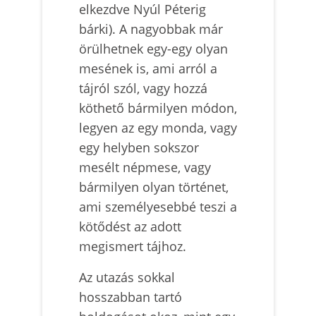
elkezdve Nyúl Péterig
bárki). A nagyobbak már
örülhetnek egy-egy olyan
mesének is, ami arról a
tájról szól, vagy hozzá
köthető bármilyen módon,
legyen az egy monda, vagy
egy helyben sokszor
mesélt népmese, vagy
bármilyen olyan történet,
ami személyesebbé teszi a
kötődést az adott
megismert tájhoz.
Az utazás sokkal
hosszabban tartó