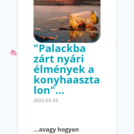
"Palackba
zárt nyári
élmények a
konyhaaszta
lon"...
2022-03-29
...avagy hogyan