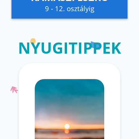
9 - 12. osztályig
NYUGITIPPEK