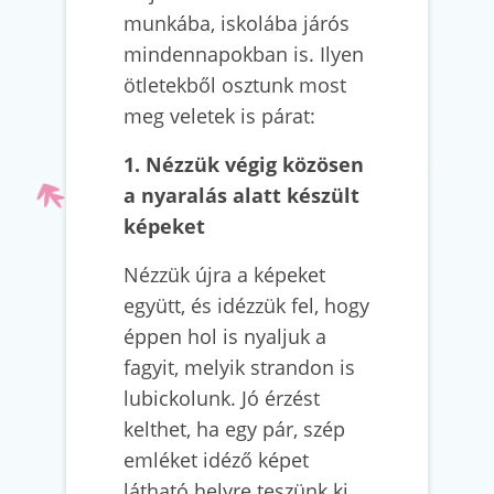
munkába, iskolába járós
mindennapokban is. Ilyen
ötletekből osztunk most
meg veletek is párat:
1. Nézzük végig közösen
a nyaralás alatt készült
képeket
Nézzük újra a képeket
együtt, és idézzük fel, hogy
éppen hol is nyaljuk a
fagyit, melyik strandon is
lubickolunk. Jó érzést
kelthet, ha egy pár, szép
emléket idéző képet
látható helyre teszünk ki,