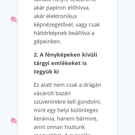
akár papíron előhívva,
akár elektronikus
képnézegetővel, vagy csak
háttérképnek beállítva a
gépeinken.
2. A fényképeken kívüli
tárgyi emlékeket is
tegyük ki
Ez alatt nem csak a drágán
vásárolt bazári
szuvenírekre kell gondolni,
mint egy helyi különleges
kerámia, hanem bármire,
amit onnan hoztunk