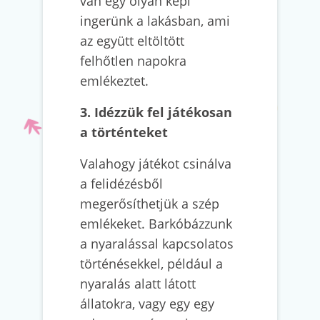
van egy olyan képi
ingerünk a lakásban, ami
az együtt eltöltött
felhőtlen napokra
emlékeztet.
3. Idézzük fel játékosan
a történteket
Valahogy játékot csinálva
a felidézésből
megerősíthetjük a szép
emlékeket. Barkóbázzunk
a nyaralással kapcsolatos
történésekkel, például a
nyaralás alatt látott
állatokra, vagy egy egy