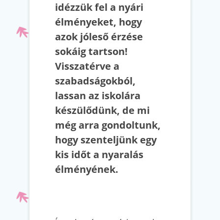
idézzük fel a nyári
élményeket, hogy
azok jóleső érzése
sokáig tartson!
Visszatérve a
szabadságokból,
lassan az iskolára
készülődünk, de mi
még arra gondoltunk,
hogy szenteljünk egy
kis időt a nyaralás
élményének.