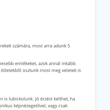
erekek számára, most arra adunk 5
lemesebb emlékeket, azok annál inkább
 ötletekből osztunk most meg veletek is
 is lubickolunk. Jó érzést kelthet, ha
ronikus képnézegetővel, vagy csak