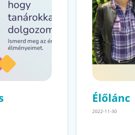
s
Élőlánc
2022-11-30