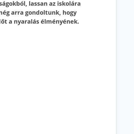
ságokból, lassan az iskolára
még arra gondoltunk, hogy
időt a nyaralás élményének.