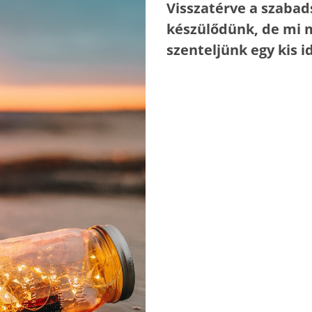
Visszatérve a szabad
készülődünk, de mi 
szenteljünk egy kis 