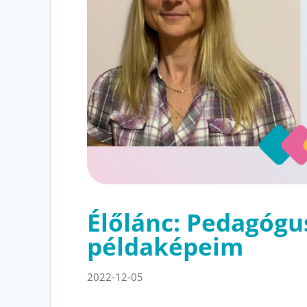
Élőlánc: Pedagógu
példaképeim
2022-12-05