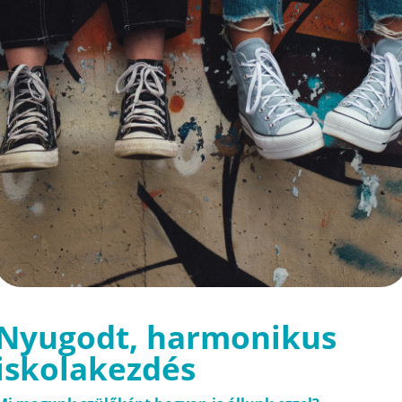
Nyugodt, harmonikus
iskolakezdés