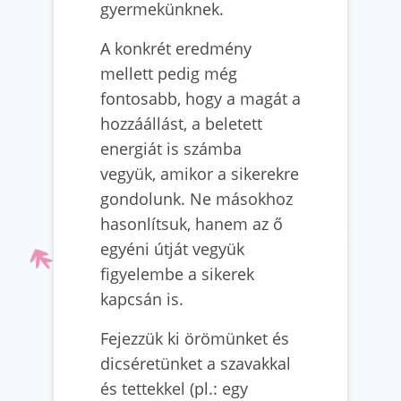
gyermekünknek.
A konkrét eredmény
mellett pedig még
fontosabb, hogy a magát a
hozzáállást, a beletett
energiát is számba
vegyük, amikor a sikerekre
gondolunk. Ne másokhoz
hasonlítsuk, hanem az ő
egyéni útját vegyük
figyelembe a sikerek
kapcsán is.
Fejezzük ki örömünket és
dicséretünket a szavakkal
és tettekkel (pl.: egy