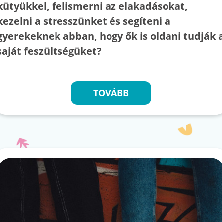
kütyükkel, felismerni az elakadásokat,
kezelni a stresszünket és segíteni a
gyerekeknek abban, hogy ők is oldani tudják 
saját feszültségüket?
TOVÁBB