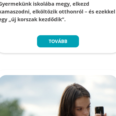
Gyermekünk iskolába megy, elkezd
kamaszodni, elköltözik otthonról – és ezekkel
egy „új korszak kezdődik”.
TOVÁBB