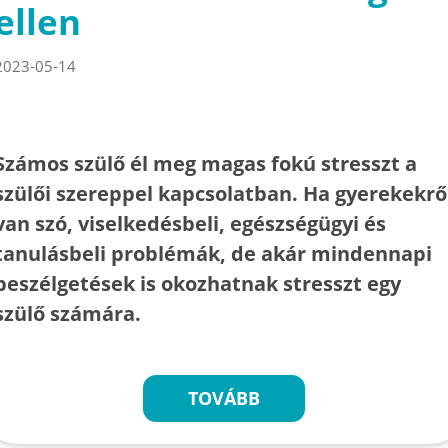
ellen
2023-05-14
Számos szülő él meg magas fokú stresszt a
szülői szereppel kapcsolatban. Ha gyerekekrő
van szó, viselkedésbeli, egészségügyi és
tanulásbeli problémák, de akár mindennapi
beszélgetések is okozhatnak stresszt egy
szülő számára.
TOVÁBB