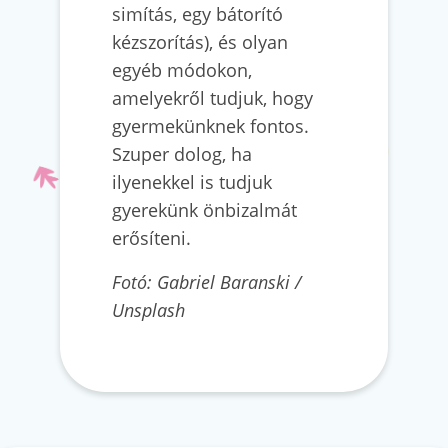
simítás, egy bátorító
kézszorítás), és olyan
egyéb módokon,
amelyekről tudjuk, hogy
gyermekünknek fontos.
Szuper dolog, ha
ilyenekkel is tudjuk
gyerekünk önbizalmát
erősíteni.
Fotó: Gabriel Baranski /
Unsplash