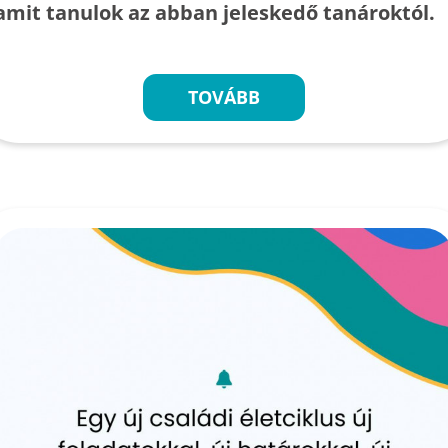
amit tanulok az abban jeleskedő tanároktól.
TOVÁBB