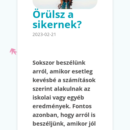
Örülsz a
sikernek?
2023-02-21
Sokszor beszélünk
arról, amikor esetleg
kevésbé a számítások
szerint alakulnak az
iskolai vagy egyéb
eredmények. Fontos
azonban, hogy arról is
beszéljünk, amikor jól