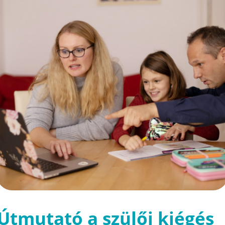
Útmutató a szülői kiégés