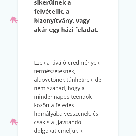
sikerülnek a
felvételik, a
bizonyítvány, vagy
akár egy házi feladat.
Ezek a kiváló eredmények
természetesnek,
alapvetőnek tűnhetnek, de
nem szabad, hogy a
mindennapos teendők
között a feledés
homályába vesszenek, és
csakis a „javítandó”
dolgokat emeljük ki