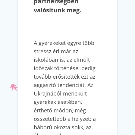
partnerségben
valósítunk meg.
A gyerekeket egyre több
stressz éri már az
iskolában is, az elmúlt
időszak történései pedig
tovább erősítették ezt az
aggasztó tendenciát. Az
Ukrajnából menekült
gyerekek esetében,
érthető módon, még
összetettebb a helyzet: a
háború okozta sokk, az