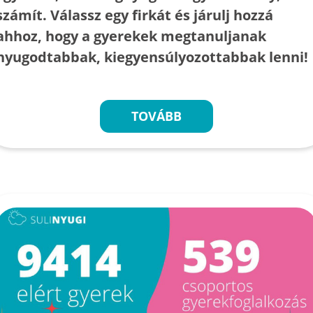
számít. Válassz egy firkát és járulj hozzá
ahhoz, hogy a gyerekek megtanuljanak
nyugodtabbak, kiegyensúlyozottabbak lenni!
TOVÁBB