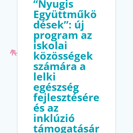
“Nyugis
Együttműkö
dések”: új
program az
iskolai
közösségek
számára a
lelki
egészség
fejlesztésére
és az
inklúzió
támogatásár