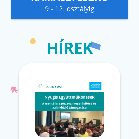
9 - 12. osztályig
HÍREK