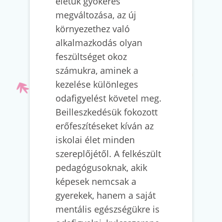
életük gyökeres
megváltozása, az új
környezethez való
alkalmazkodás olyan
feszültséget okoz
számukra, aminek a
kezelése különleges
odafigyelést követel meg.
Beilleszkedésük fokozott
erőfeszítéseket kíván az
iskolai élet minden
szereplőjétől. A felkészült
pedagógusoknak, akik
képesek nemcsak a
gyerekek, hanem a saját
mentális egészségükre is