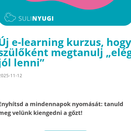
Új e-learning kurzus, hog
szülőként megtanulj „elé
jól lenni”
2025-11-12
Enyhítsd a mindennapok nyomását: tanuld
meg velünk kiengedni a gőzt!