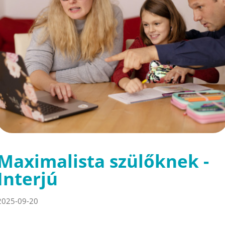
Maximalista szülőknek -
Interjú
2025-09-20