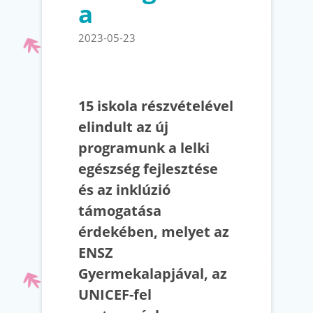
a
2023-05-23
15 iskola részvételével
elindult az új
programunk a lelki
egészség fejlesztése
és az inklúzió
támogatása
érdekében, melyet az
ENSZ
Gyermekalapjával, az
UNICEF-fel