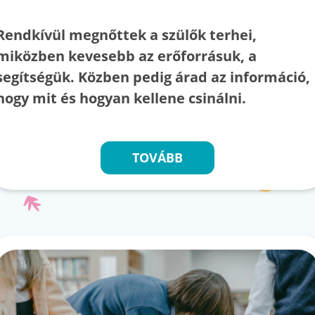
Rendkívül megnőttek a szülők terhei,
miközben kevesebb az erőforrásuk, a
segítségük. Közben pedig árad az információ,
hogy mit és hogyan kellene csinálni.
TOVÁBB