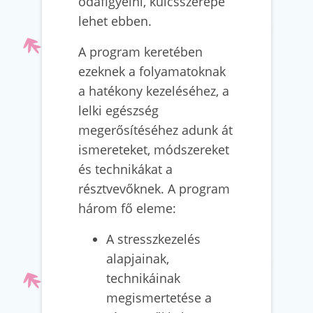
odafigyelni, kulcsszerepe
lehet ebben.
A program keretében
ezeknek a folyamatoknak
a hatékony kezeléséhez, a
lelki egészség
megerősítéséhez adunk át
ismereteket, módszereket
és technikákat a
résztvevőknek. A program
három fő eleme:
A stresszkezelés
alapjainak,
technikáinak
megismertetése a