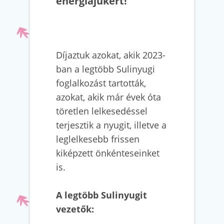
energiájukért!
Díjaztuk azokat, akik 2023-
ban a legtöbb Sulinyugi
foglalkozást tartották,
azokat, akik már évek óta
töretlen lelkesedéssel
terjesztik a nyugit, illetve a
leglelkesebb frissen
kiképzett önkénteseinket
is.
A legtöbb Sulinyugit
vezetők: