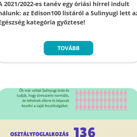
A 2021/2022-es tanév egy óriási hírrel indult
nálunk: az Edison100 listáról a Sulinyugi lett a
Egészség kategória győztese!
TOVÁBB