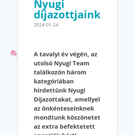
Nyugi
díjazottjaink
2024-01-24
A tavalyi év végén, az
utolsó Nyugi Team
találkozón három
kategóriában
hirdettünk Nyugi
Díjazottakat, amellyel
az önkénteseinknek
mondtunk köszönetet
az extra befektetett