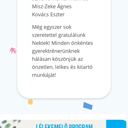
Misz-Zeke Ágnes
Kovács Eszter
Még egyszer sok
szeretettel gratulálunk
Nektek! Minden önkéntes
gyerektrénerünknek
hálásan köszönjük az
önzetlen, lelkes és kitartó
munkáját!