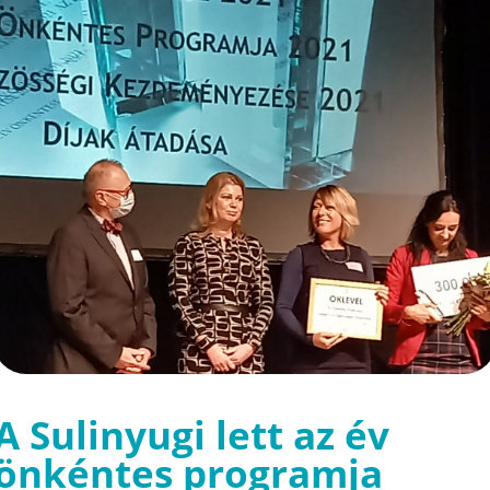
A Sulinyugi lett az év
önkéntes programja