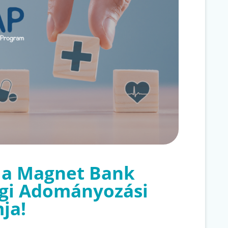
t a Magnet Bank
gi Adományozási
ja!