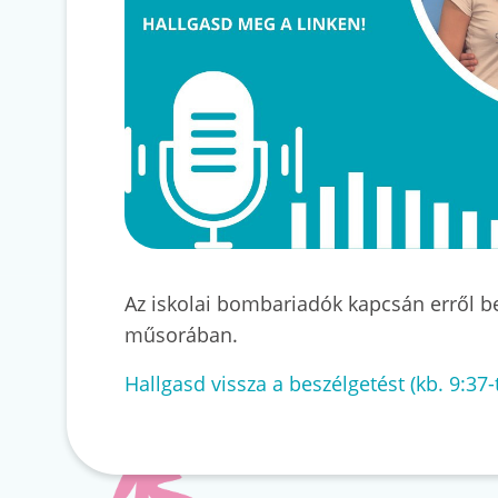
Az iskolai bombariadók kapcsán erről be
műsorában.
Hallgasd vissza a beszélgetést (kb. 9:37-t