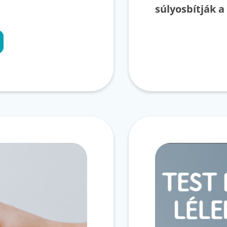
súlyosbítják a