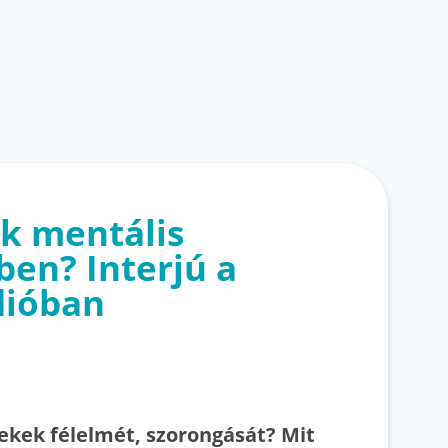
k mentális
ben? Interjú a
dióban
ekek félelmét, szorongását? Mit