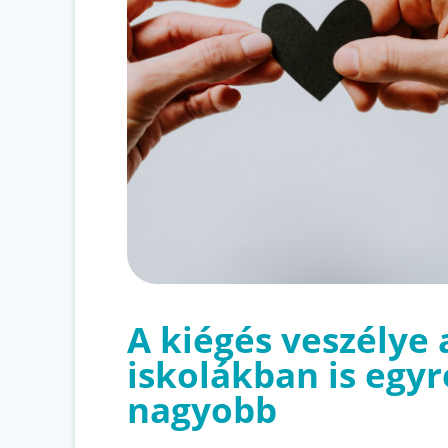
A kiégés veszélye 
iskolákban is egyr
nagyobb