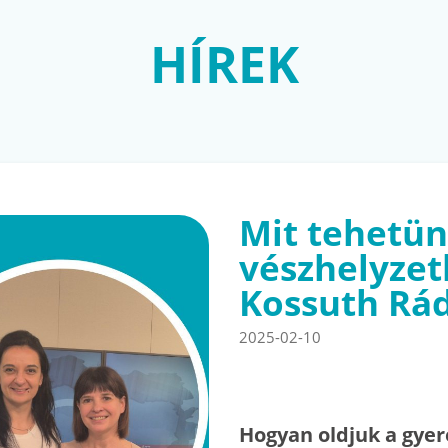
HÍREK
Mit tehetün
vészhelyzet
Kossuth Rá
2025-02-10
Hogyan oldjuk a gyer