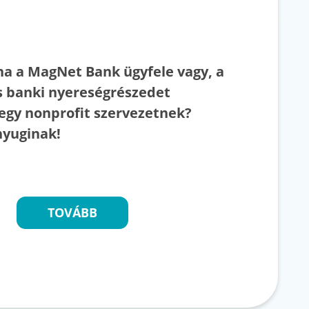
ha a MagNet Bank ügyfele vagy, a
s banki nyereségrészedet
 egy nonprofit szervezetnek?
nyuginak!
TOVÁBB