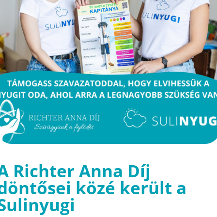
A Richter Anna Díj
döntősei közé került a
Sulinyugi