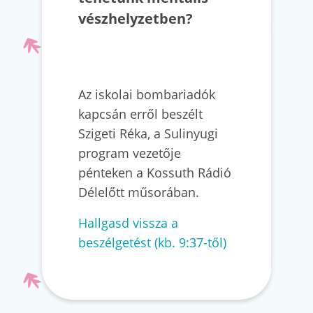
vészhelyzetben?
Az iskolai bombariadók
kapcsán erről beszélt
Szigeti Réka, a Sulinyugi
program vezetője
pénteken a Kossuth Rádió
Délelőtt műsorában.
Hallgasd vissza a
beszélgetést (kb. 9:37-től)