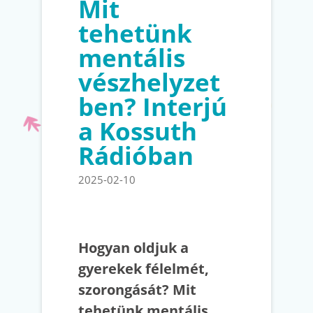
Mit
tehetünk
mentális
vészhelyzet
ben? Interjú
a Kossuth
Rádióban
2025-02-10
Hogyan oldjuk a
gyerekek félelmét,
szorongását? Mit
tehetünk mentális