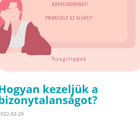
Hogyan kezeljük a
bizonytalanságot?
2022-03-29