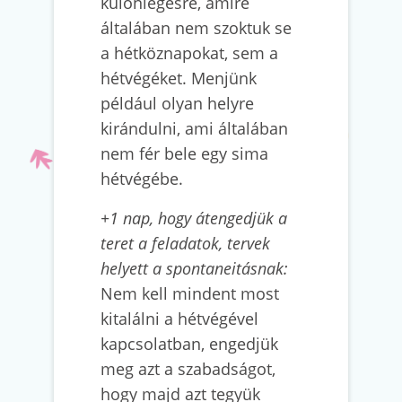
különlegesre, amire
általában nem szoktuk se
a hétköznapokat, sem a
hétvégéket. Menjünk
például olyan helyre
kirándulni, ami általában
nem fér bele egy sima
hétvégébe.
+1 nap, hogy átengedjük a
teret a feladatok, tervek
helyett a spontaneitásnak:
Nem kell mindent most
kitalálni a hétvégével
kapcsolatban, engedjük
meg azt a szabadságot,
hogy majd azt tegyük