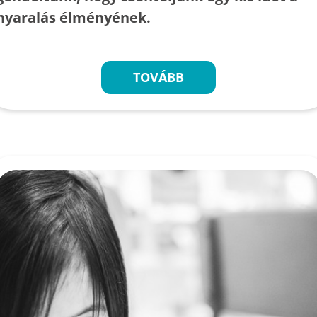
nyaralás élményének.
TOVÁBB