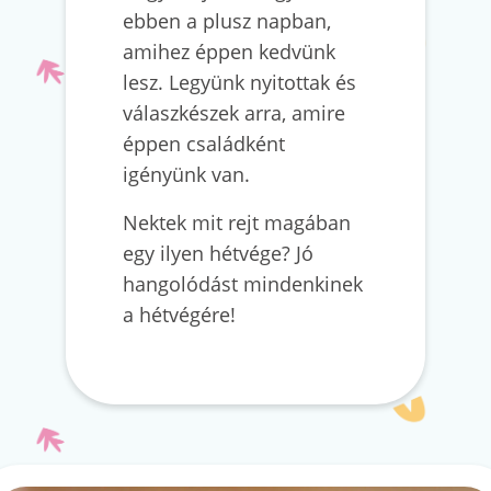
ebben a plusz napban,
amihez éppen kedvünk
lesz. Legyünk nyitottak és
válaszkészek arra, amire
éppen családként
igényünk van.
Nektek mit rejt magában
egy ilyen hétvége? Jó
hangolódást mindenkinek
a hétvégére!