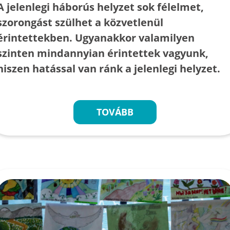
A jelenlegi háborús helyzet sok félelmet,
szorongást szülhet a közvetlenül
érintettekben. Ugyanakkor valamilyen
szinten mindannyian érintettek vagyunk,
hiszen hatással van ránk a jelenlegi helyzet.
TOVÁBB