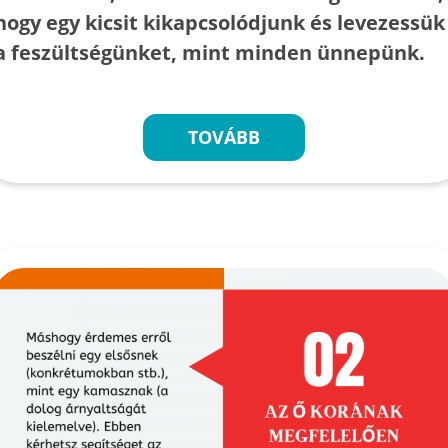
hogy egy kicsit kikapcsolódjunk és levezessük
a feszültségünket, mint minden ünnepünk.
TOVÁBB