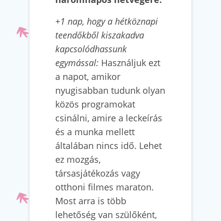
+1 nap, hogy a hétköznapi
teendőkből kiszakadva
kapcsolódhassunk
egymással:
Használjuk ezt
a napot, amikor
nyugisabban tudunk olyan
közös programokat
csinálni, amire a leckeírás
és a munka mellett
általában nincs idő. Lehet
ez mozgás,
társasjátékozás vagy
otthoni filmes maraton.
Most arra is több
lehetőség van szülőként,