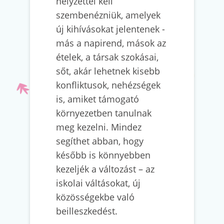
helyzettel kell
szembenézniük, amelyek
új kihívásokat jelentenek -
más a napirend, mások az
ételek, a társak szokásai,
sőt, akár lehetnek kisebb
konfliktusok, nehézségek
is, amiket támogató
környezetben tanulnak
meg kezelni. Mindez
segíthet abban, hogy
később is könnyebben
kezeljék a változást – az
iskolai váltásokat, új
közösségekbe való
beilleszkedést.