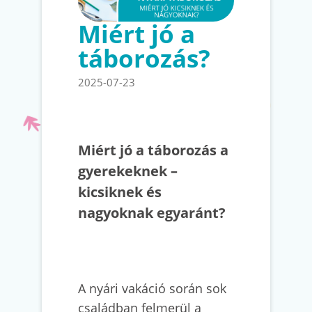
Miért jó a
táborozás?
2025-07-23
Miért jó a táborozás a
gyerekeknek –
kicsiknek és
nagyoknak egyaránt?
A nyári vakáció során sok
családban felmerül a