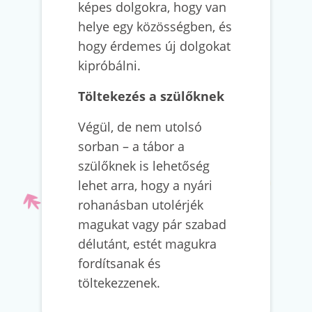
képes dolgokra, hogy van
helye egy közösségben, és
hogy érdemes új dolgokat
kipróbálni.
Töltekezés a szülőknek
Végül, de nem utolsó
sorban – a tábor a
szülőknek is lehetőség
lehet arra, hogy a nyári
rohanásban utolérjék
magukat vagy pár szabad
délutánt, estét magukra
fordítsanak és
töltekezzenek.