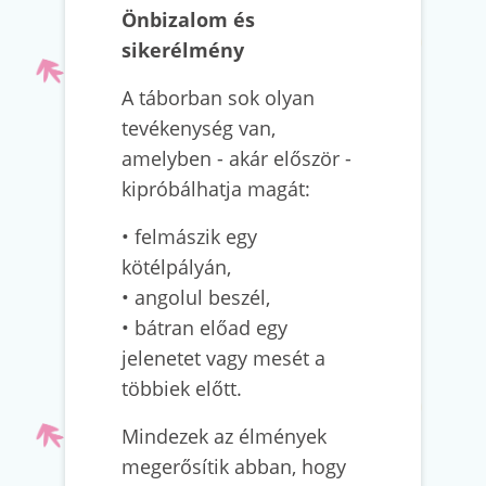
Önbizalom és
sikerélmény
A táborban sok olyan
tevékenység van,
amelyben - akár először -
kipróbálhatja magát:
• felmászik egy
kötélpályán,
• angolul beszél,
• bátran előad egy
jelenetet vagy mesét a
többiek előtt.
Mindezek az élmények
megerősítik abban, hogy