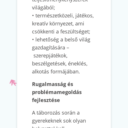
világából;
• természetközeli, játékos,
kreatív környezet, ami
csökkenti a feszültséget;
• lehetőség a belső világ
gazdagítására –
szerepjátékok,
beszélgetések, éneklés,
alkotás formájában.
Rugalmasság és
problémamegoldás
fejlesztése
A táborozás során a
gyerekeknek sok olyan