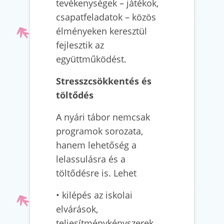
tevékenységek – játékok,
csapatfeladatok – közös
élményeken keresztül
fejlesztik az
együttműködést.
Stresszcsökkentés és
töltődés
A nyári tábor nemcsak
programok sorozata,
hanem lehetőség a
lelassulásra és a
töltődésre is. Lehet
• kilépés az iskolai
elvárások,
teljesítménykényszerek