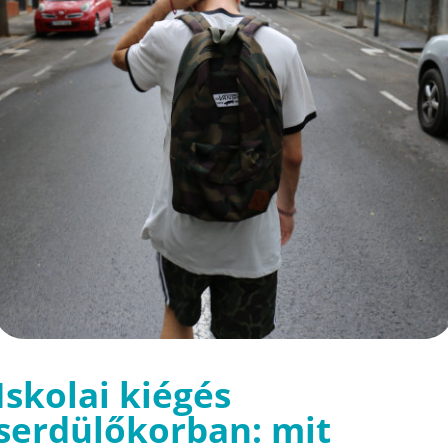
Iskolai kiégés
serdülőkorban: mit