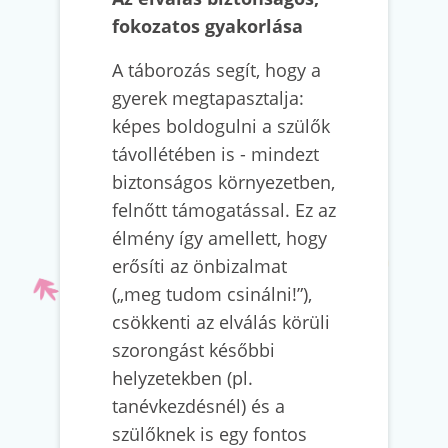
fokozatos gyakorlása
A táborozás segít, hogy a
gyerek megtapasztalja:
képes boldogulni a szülők
távollétében is - mindezt
biztonságos környezetben,
felnőtt támogatással. Ez az
élmény így amellett, hogy
erősíti az önbizalmat
(„meg tudom csinálni!”),
csökkenti az elválás körüli
szorongást későbbi
helyzetekben (pl.
tanévkezdésnél) és a
szülőknek is egy fontos