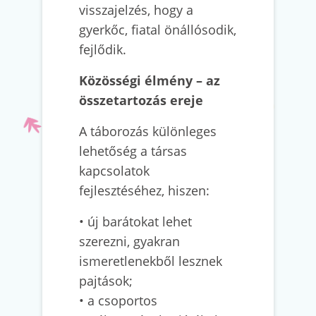
visszajelzés, hogy a
gyerkőc, fiatal önállósodik,
fejlődik.
Közösségi élmény – az
összetartozás ereje
A táborozás különleges
lehetőség a társas
kapcsolatok
fejlesztéséhez, hiszen:
• új barátokat lehet
szerezni, gyakran
ismeretlenekből lesznek
pajtások;
• a csoportos