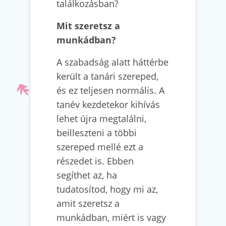
találkozásban?
Mit szeretsz a
munkádban?
A szabadság alatt háttérbe
került a tanári szereped,
és ez teljesen normális. A
tanév kezdetekor kihívás
lehet újra megtalálni,
beilleszteni a többi
szereped mellé ezt a
részedet is. Ebben
segíthet az, ha
tudatosítod, hogy mi az,
amit szeretsz a
munkádban, miért is vagy