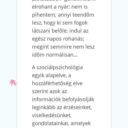
elrohant a nyár; nem is
pihentem; annyi teendőm
lesz, hogy ki sem fogok
látszani belőle; indul az
egész napos rohanás;
megint semmire nem lesz
időm normálisan…
A szociálpszichológia
egyik alapelve, a
hozzáférhetőség elve
szerint azok az
információk befolyásolják
leginkább az érzéseinket,
viselkedésünket,
gondolatainkat, amelyek