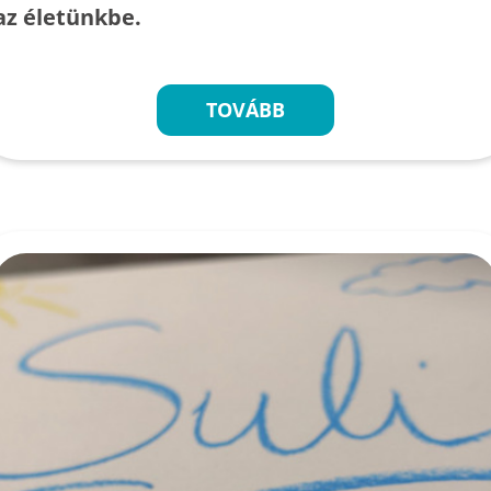
az életünkbe.
TOVÁBB