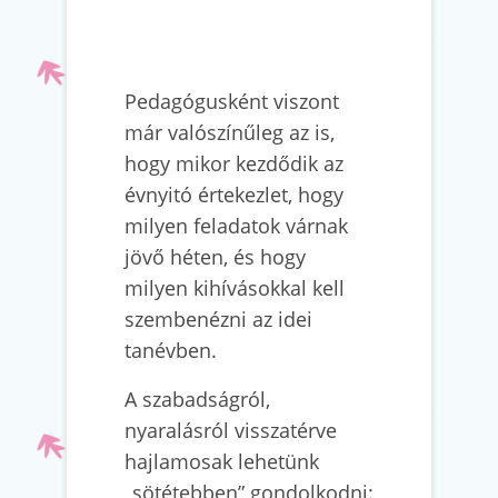
Pedagógusként viszont
már valószínűleg az is,
hogy mikor kezdődik az
évnyitó értekezlet, hogy
milyen feladatok várnak
jövő héten, és hogy
milyen kihívásokkal kell
szembenézni az idei
tanévben.
A szabadságról,
nyaralásról visszatérve
hajlamosak lehetünk
„sötétebben” gondolkodni: