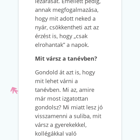
lezárását. Emellett pedig,
annak megfogalmazása,
hogy mit adott neked a
nyár, csökkentheti azt az
érzést is, hogy „csak
elrohantak” a napok.
Mit vársz a tanévben?
Gondold át azt is, hogy
mit lehet várni a
tanévben. Mi az, amire
már most izgatottan
gondolsz? Mi miatt lesz jó
visszamenni a suliba, mit
vársz a gyerekekkel,
kollégákkal való