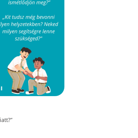
att?”