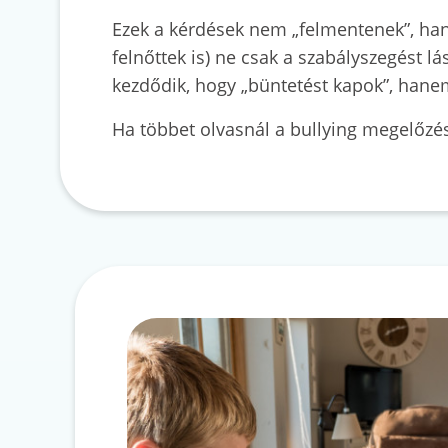
Ezek a kérdések nem „felmentenek”, ha
felnőttek is) ne csak a szabályszegést 
kezdődik, hogy „büntetést kapok”, hane
Ha többet olvasnál a bullying megelőzés