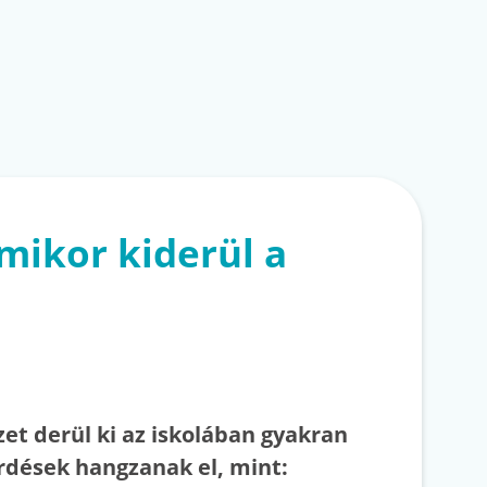
mikor kiderül a
zet derül ki az iskolában gyakran
rdések hangzanak el, mint: