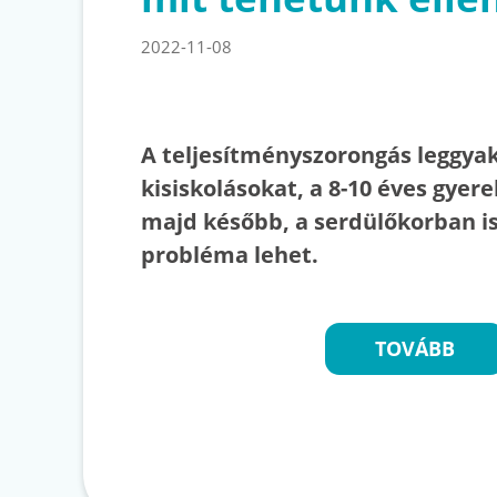
2022-11-08
A teljesítményszorongás leggya
kisiskolásokat, a 8-10 éves gyere
majd később, a serdülőkorban is
probléma lehet.
TOVÁBB