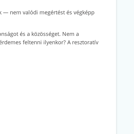
ek — nem valódi megértést és végképp
ztonságot és a közösséget. Nem a
érdemes feltenni ilyenkor? A resztoratív