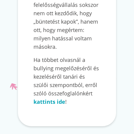
felelősségvállalás sokszor
nem ott kezdődik, hogy
„büntetést kapok”, hanem
ott, hogy megértem:
milyen hatással voltam
másokra.
Ha többet olvasnál a
bullying megelőzéséről és
kezeléséről tanári és
szülői szempontból, erről
szóló összefoglalónkért
kattints ide
!