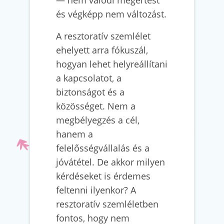
— nem valódi megértést
és végképp nem változást.
A resztoratív szemlélet
ehelyett arra fókuszál,
hogyan lehet helyreállítani
a kapcsolatot, a
biztonságot és a
közösséget. Nem a
megbélyegzés a cél,
hanem a
felelősségvállalás és a
jóvátétel. De akkor milyen
kérdéseket is érdemes
feltenni ilyenkor? A
resztoratív szemléletben
fontos, hogy nem