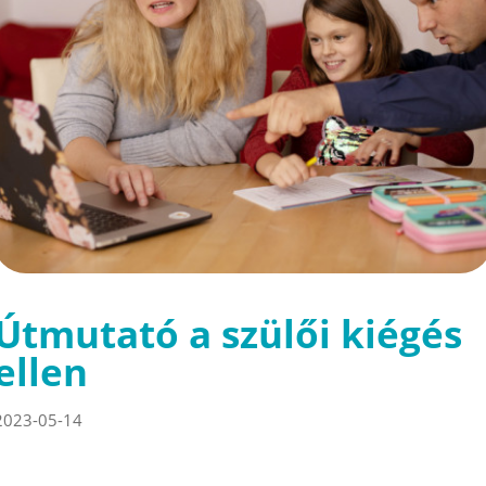
Útmutató a szülői kiégés
ellen
2023-05-14