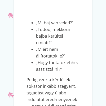
„Mi baj van veled?”
„Tudod, mekkora
bajba kerültél
emiatt?”
„Miért nem
állítottátok le?”
„Hogy tudtatok ehhez
asszisztálni?”
Pedig ezek a kérdések
sokszor inkább szégyent,
tagadást vagy újabb
indulatot eredményeznek