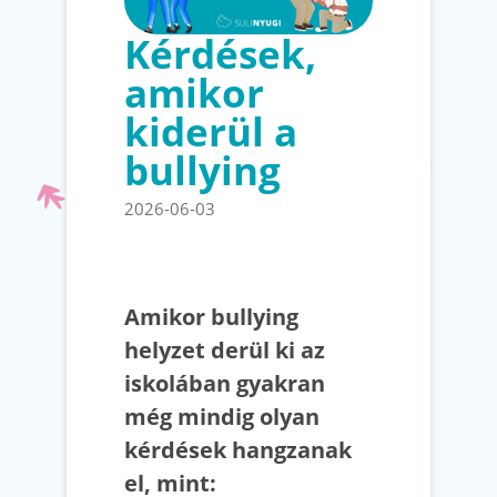
Kérdések,
amikor
kiderül a
bullying
2026-06-03
Amikor bullying
helyzet derül ki az
iskolában gyakran
még mindig olyan
kérdések hangzanak
el, mint: