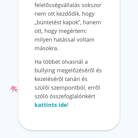
felelősségvállalás sokszor
nem ott kezdődik, hogy
„büntetést kapok”, hanem
ott, hogy megértem:
milyen hatással voltam
másokra.
Ha többet olvasnál a
bullying megelőzéséről és
kezeléséről tanári és
szülői szempontból, erről
szóló összefoglalónkért
kattints ide
!