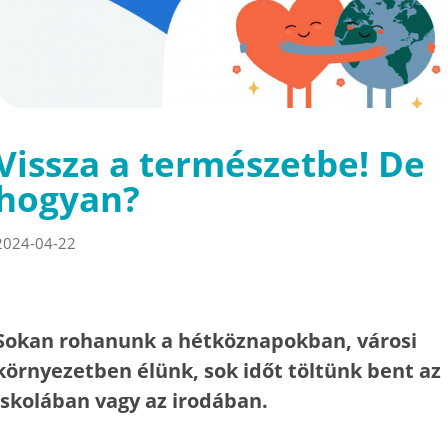
Vissza a természetbe! De
hogyan?
2024-04-22
Sokan rohanunk a hétköznapokban, városi
környezetben élünk, sok időt töltünk bent az
iskolában vagy az irodában.