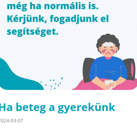
Ha beteg a gyerekünk
2024-03-07