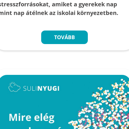
stresszforrásokat, amiket a gyerekek nap
mint nap átélnek az iskolai környezetben.
TOVÁBB