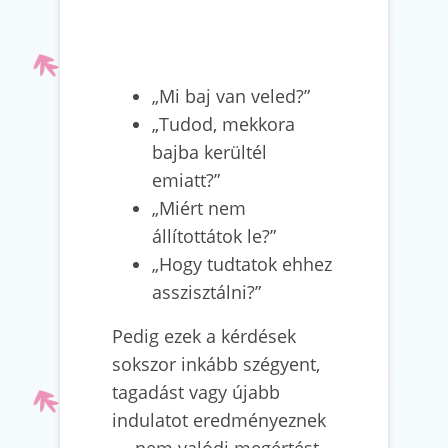
„Mi baj van veled?”
„Tudod, mekkora
bajba kerültél
emiatt?”
„Miért nem
állítottátok le?”
„Hogy tudtatok ehhez
asszisztálni?”
Pedig ezek a kérdések
sokszor inkább szégyent,
tagadást vagy újabb
indulatot eredményeznek