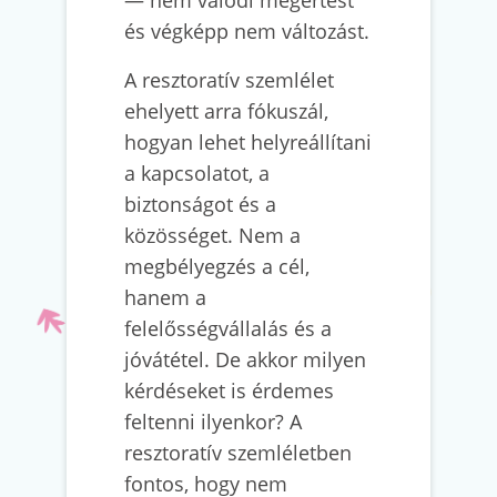
— nem valódi megértést
és végképp nem változást.
A resztoratív szemlélet
ehelyett arra fókuszál,
hogyan lehet helyreállítani
a kapcsolatot, a
biztonságot és a
közösséget. Nem a
megbélyegzés a cél,
hanem a
felelősségvállalás és a
jóvátétel. De akkor milyen
kérdéseket is érdemes
feltenni ilyenkor? A
resztoratív szemléletben
fontos, hogy nem