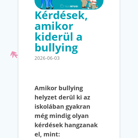
Kérdések,
amikor
kiderül a
bullying
2026-06-03
Amikor bullying
helyzet derül ki az
iskolában gyakran
még mindig olyan
kérdések hangzanak
el, mint: