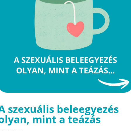
A szexuális beleegyezés
olyan, mint a teázás