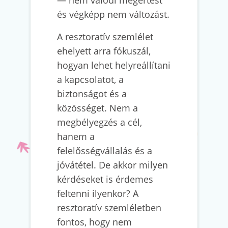
— nem valódi megértést
és végképp nem változást.
A resztoratív szemlélet
ehelyett arra fókuszál,
hogyan lehet helyreállítani
a kapcsolatot, a
biztonságot és a
közösséget. Nem a
megbélyegzés a cél,
hanem a
felelősségvállalás és a
jóvátétel. De akkor milyen
kérdéseket is érdemes
feltenni ilyenkor? A
resztoratív szemléletben
fontos, hogy nem