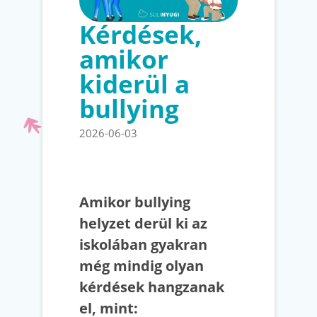
Kérdések,
amikor
kiderül a
bullying
2026-06-03
Amikor bullying
helyzet derül ki az
iskolában gyakran
még mindig olyan
kérdések hangzanak
el, mint: