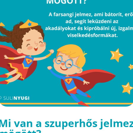
Mi van a szuperhős jelme