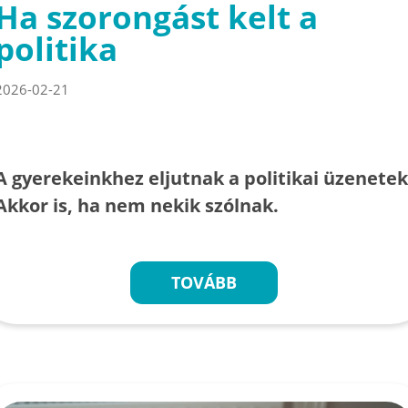
Ha szorongást kelt a
politika
2026-02-21
A gyerekeinkhez eljutnak a politikai üzenetek
Akkor is, ha nem nekik szólnak.
TOVÁBB