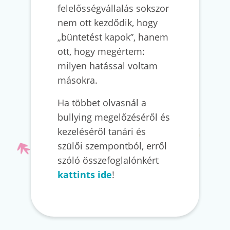
felelősségvállalás sokszor
nem ott kezdődik, hogy
„büntetést kapok”, hanem
ott, hogy megértem:
milyen hatással voltam
másokra.
Ha többet olvasnál a
bullying megelőzéséről és
kezeléséről tanári és
szülői szempontból, erről
szóló összefoglalónkért
kattints ide
!