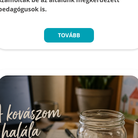
pedagógusok is.
TOVÁBB