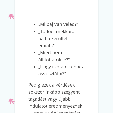
„Mi baj van veled?”
„Tudod, mekkora
bajba kerültél
emiatt?”
„Miért nem
állítottátok le?”
„Hogy tudtatok ehhez
asszisztálni?”
Pedig ezek a kérdések
sokszor inkább szégyent,
tagadást vagy újabb
indulatot eredményeznek