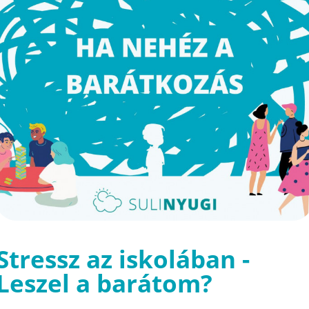
Stressz az iskolában -
Leszel a barátom?