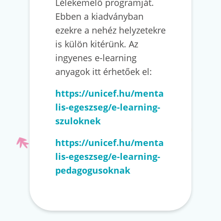
Lélekemelő programját.
Ebben a kiadványban
ezekre a nehéz helyzetekre
is külön kitérünk. Az
ingyenes e-learning
anyagok itt érhetőek el:
https://unicef.hu/menta
lis-egeszseg/e-learning-
szuloknek
https://unicef.hu/menta
lis-egeszseg/e-learning-
pedagogusoknak