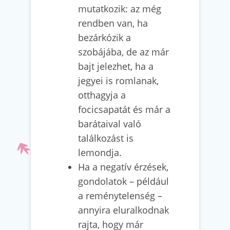
mutatkozik: az még
rendben van, ha
bezárkózik a
szobájába, de az már
bajt jelezhet, ha a
jegyei is romlanak,
otthagyja a
focicsapatát és már a
barátaival való
találkozást is
lemondja.
Ha a negatív érzések,
gondolatok – például
a reménytelenség –
annyira eluralkodnak
rajta, hogy már