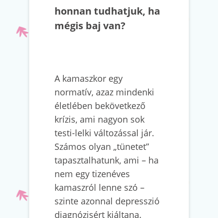
honnan tudhatjuk, ha
mégis baj van?
A kamaszkor egy
normatív, azaz mindenki
életlében bekövetkező
krízis, ami nagyon sok
testi-lelki változással jár.
Számos olyan „tünetet”
tapasztalhatunk, ami – ha
nem egy tizenéves
kamaszról lenne szó –
szinte azonnal depresszió
diagnózisért kiáltana.