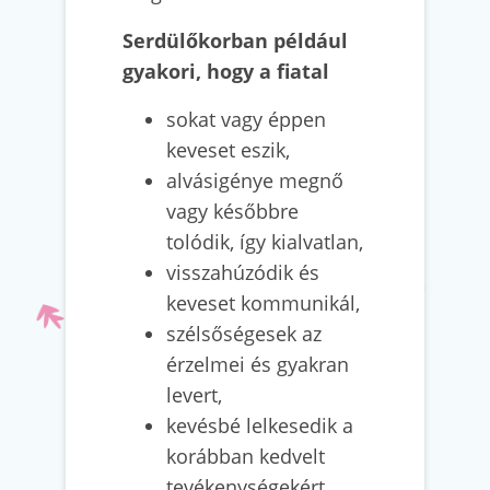
Serdülőkorban például
gyakori, hogy a fiatal
sokat vagy éppen
keveset eszik,
alvásigénye megnő
vagy későbbre
tolódik, így kialvatlan,
visszahúzódik és
keveset kommunikál,
szélsőségesek az
érzelmei és gyakran
levert,
kevésbé lelkesedik a
korábban kedvelt
tevékenységekért,