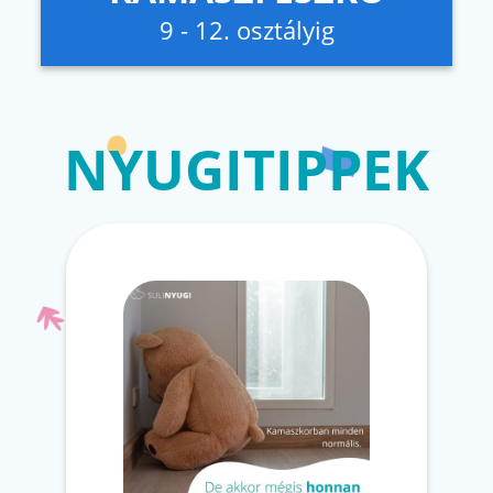
9 - 12. osztályig
NYUGITIPPEK