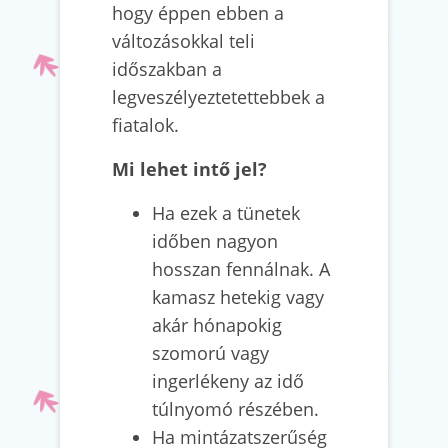
hogy éppen ebben a
változásokkal teli
időszakban a
legveszélyeztetettebbek a
fiatalok.
Mi lehet intő jel?
Ha ezek a tünetek
időben nagyon
hosszan fennálnak. A
kamasz hetekig vagy
akár hónapokig
szomorú vagy
ingerlékeny az idő
túlnyomó részében.
Ha mintázatszerűség