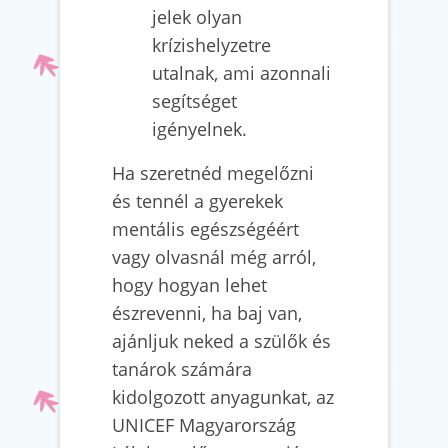
jelek olyan
krízishelyzetre
utalnak, ami azonnali
segítséget
igényelnek.
Ha szeretnéd megelőzni
és tennél a gyerekek
mentális egészségéért
vagy olvasnál még arról,
hogy hogyan lehet
észrevenni, ha baj van,
ajánljuk neked a szülők és
tanárok számára
kidolgozott anyagunkat, az
UNICEF Magyarország