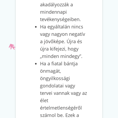
akadályozzák a
mindennapi
tevékenységeiben.
Ha egyáltalán nincs
vagy nagyon negatív
a jövőképe. Újra és
újra kifejezi, hogy
„minden mindegy”.
Ha a fiatal bántja
önmagát,
öngyilkossági
gondolatai vagy
tervei vannak vagy az
élet
értelmetlenségéről
számol be. Ezek a