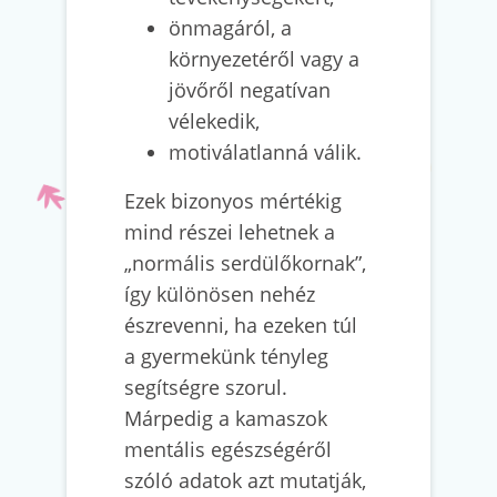
önmagáról, a
környezetéről vagy a
jövőről negatívan
vélekedik,
motiválatlanná válik.
Ezek bizonyos mértékig
mind részei lehetnek a
„normális serdülőkornak”,
így különösen nehéz
észrevenni, ha ezeken túl
a gyermekünk tényleg
segítségre szorul.
Márpedig a kamaszok
mentális egészségéről
szóló adatok azt mutatják,