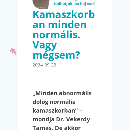
Kamaszkorb
an minden
normális.
Vagy
mégsem?
2024-09-22
„Minden abnormális
dolog normális
kamaszkorban” –
mondja Dr. Vekerdy
Tamás. De akkor