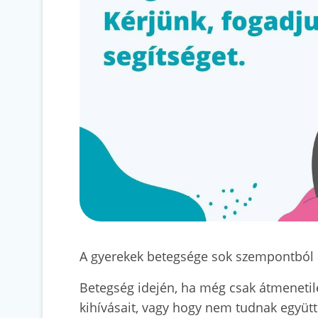
A gyerekek betegsége sok szempontból áll
Betegség idején, ha még csak átmenetile
kihívásait, vagy hogy nem tudnak együtt