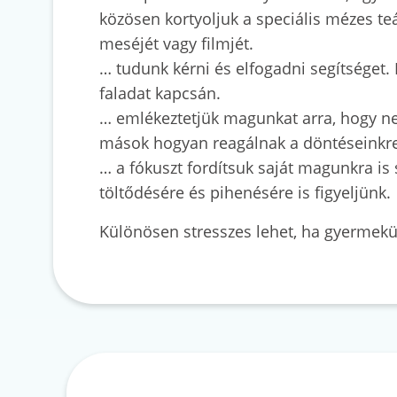
közösen kortyoljuk a speciális mézes t
meséjét vagy filmjét.
… tudunk kérni és elfogadni segítséget.
faladat kapcsán.
… emlékeztetjük magunkat arra, hogy ne
mások hogyan reagálnak a döntéseinkre.
… a fókuszt fordítsuk saját magunkra is
töltődésére és pihenésére is figyeljünk.
Különösen stresszes lehet, ha gyermekün