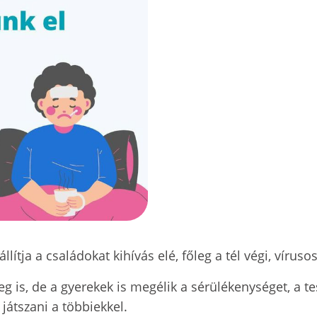
ítja a családokat kihívás elé, főleg a tél végi, vírus
g is, de a gyerekek is megélik a sérülékenységet, a 
 játszani a többiekkel.