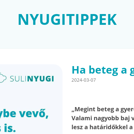
NYUGITIPPEK
Ha beteg a
2024-03-07
„Megint beteg a gyer
Valami nagyobb baj v
lesz a határidőkkel 