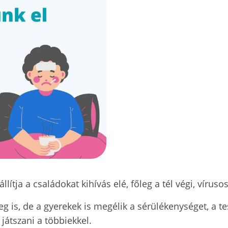
ítja a családokat kihívás elé, főleg a tél végi, vírus
g is, de a gyerekek is megélik a sérülékenységet, a 
 játszani a többiekkel.