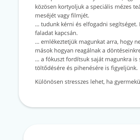
közösen kortyoljuk a speciális mézes t
meséjét vagy filmjét.
… tudunk kérni és elfogadni segítséget.
faladat kapcsán.
… emlékeztetjük magunkat arra, hogy ne
mások hogyan reagálnak a döntéseinkre.
… a fókuszt fordítsuk saját magunkra is
töltődésére és pihenésére is figyeljünk.
Különösen stresszes lehet, ha gyermekün