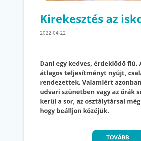
Kirekesztés az isk
2022-04-22
Dani egy kedves, érdeklődő fiú. 
átlagos teljesítményt nyújt, csa
rendezettek. Valamiért azonban
udvari szünetben vagy az órák s
kerül a sor, az osztálytársai mé
hogy beálljon közéjük.
TOVÁBB