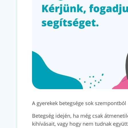
A gyerekek betegsége sok szempontból áll
Betegség idején, ha még csak átmenetile
kihívásait, vagy hogy nem tudnak együtt