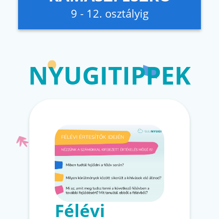
9 - 12. osztályig
NYUGITIPPEK
Félévi