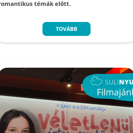
romantikus témák előtt.
TOVÁBB