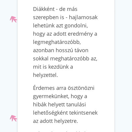
Diákként - de más
szerepben is - hajlamosak
lehetünk azt gondolni,
hogy az adott eredmény a
legmeghatározóbb,
azonban hosszú távon
sokkal meghatározóbb az,
mit is kezdünk a
helyzettel.
Érdemes arra ösztönözni
gyermekünket, hogy a
hibák helyett tanulási
lehetőségként tekintsenek
az adott helyzetre.