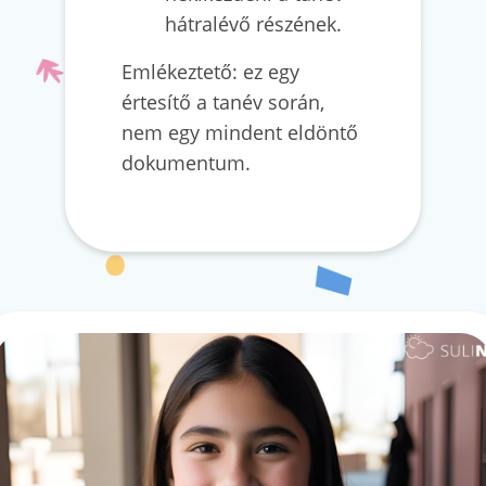
hátralévő részének.
Emlékeztető: ez egy
értesítő a tanév során,
nem egy mindent eldöntő
dokumentum.