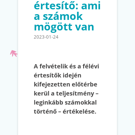
értesítő: ami
a számok
mögött van
2023-01-24
A felvételik és a félévi
értesítők idején
kifejezetten előtérbe
kerül a teljesítmény –
leginkább számokkal
történő – értékelése.