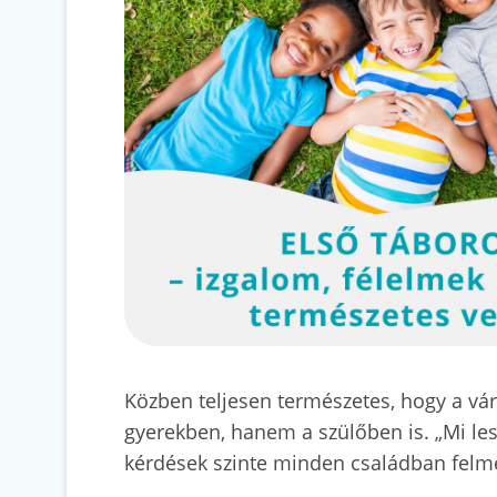
Közben teljesen természetes, hogy a vá
gyerekben, hanem a szülőben is. „Mi lesz
kérdések szinte minden családban felme