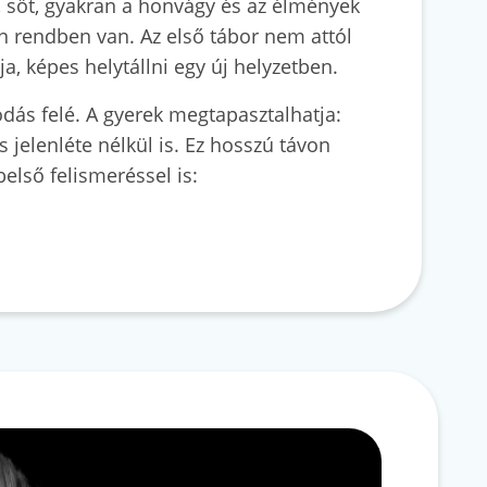
, sőt, gyakran a honvágy és az élmények
en rendben van. Az első tábor nem attól
a, képes helytállni egy új helyzetben.
dás felé. A gyerek megtapasztalhatja:
 jelenléte nélkül is. Ez hosszú távon
első felismeréssel is: