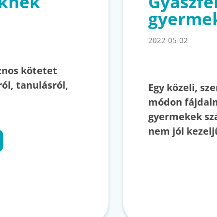
őknek
Gyászfe
gyerme
2022-05-02
znos kötetet
ól, tanulásról,
Egy közeli, sz
módon fájdalm
gyermekek szá
nem jól kezel